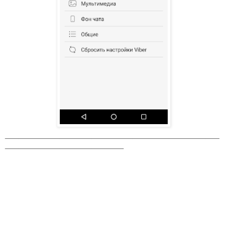
_______________________________________________
__________________________