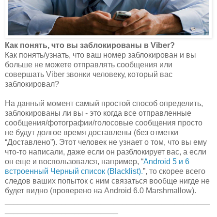
Как понять, что вы заблокированы в Viber?
Как понять/узнать, что ваш номер заблокирован и вы
больше не можете отправлять сообщения или
совершать Viber звонки человеку, который вас
заблокировал?
На данный момент самый простой способ определить,
заблокированы ли вы - это когда все отправленные
сообщения/фотографии/голосовые сообщения просто
не будут долгое время доставлены (без отметки
“Доставлено”). Этот человек не узнает о том, что вы ему
что-то написали, даже если он разблокирует вас, а если
он еще и воспользовался, например, “
Android 5 и 6
встроенный Черный список (Blacklist).
”, то скорее всего
следов ваших попыток с ним связаться вообще нигде не
будет видно (проверено на Android 6.0 Marshmallow).
_______________________________________________
__________________________