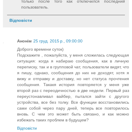
только после того как отключился последний
пользователь.
Відповісти
Анонім
25 груд. 2015 р., 09:00:00
Доброго времени суток)
Подскажите , пожалуйста, у меня сложилась следующая
ситуация: когда я набираю сообщения, как в личную
переписку, так и в групповой чат, пользователи видят, что
я пишу, однако, сообщения до них не доходят, хотя я
вижу и отправку и доставку, но нет статуса прочтения
сообщения. Такакя история повторяется у меня уже
второй раз с переодичностью в две недели. Первый раз
переустонавливал вайбер, пытался зайти с другого
устройства, все без толку. Все функции восстановились
сами собой через пару дней, теперь все повторилось
вновь. С чем это может быть связано, и как можно
избежать таких проблем в будущем?
Відповісти