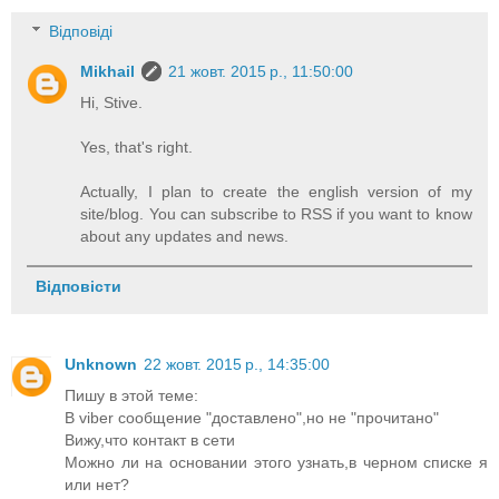
Відповіді
Mikhail
21 жовт. 2015 р., 11:50:00
Hi, Stive.
Yes, that's right.
Actually, I plan to create the english version of my
site/blog. You can subscribe to RSS if you want to know
about any updates and news.
Відповісти
Unknown
22 жовт. 2015 р., 14:35:00
Пишу в этой теме:
В viber сообщение "доставлено",но не "прочитано"
Вижу,что контакт в сети
Можно ли на основании этого узнать,в черном списке я
или нет?