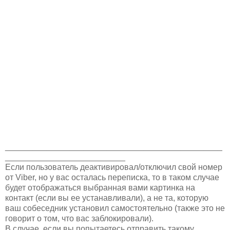
_______________________________________________
__________________________
Если пользователь деактивировал/отключил свой номер
от Viber, но у вас осталась переписка, то в таком случае
будет отображаться выбранная вами картинка на
контакт (если вы ее устанавливали), а не та, которую
ваш собеседник установил самостоятельно (также это не
говорит о том, что вас заблокировали).
В случае, если вы попытаетесь отправить такому