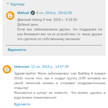
Відповіді
Mikhail
8 січ. 2016 р., 09:52:00
Дмитрий Astorg 8 янв. 2016 г., 9:34:00
Добрый день.
Если вас заблокировали друзья, тех поддержка не
раз блокирует вас на их устройствах т.к. ваши друзья
это сделали по собственному желанию.
Відповісти
Unknown
12 січ. 2016 р., 14:57:00
Здравствуйте! Меня заблокировал сам Вайбер 6 января
2016г. после того, как я создал группу (199 человек) из
своей записной книжки и отправил поздравительную
открытку!
Жаловался в супорт не помогло.. Что можно сделать и
куда можно пожаловаться!
Відповісти