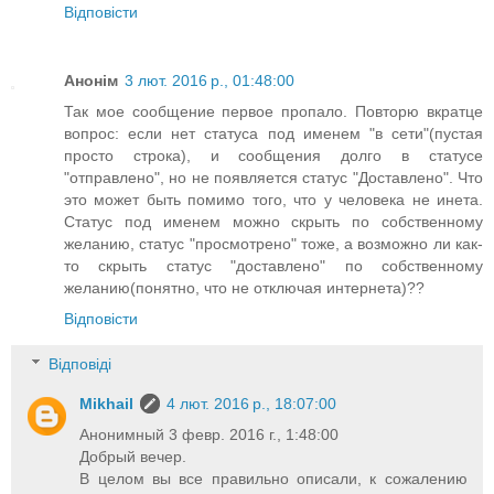
Відповісти
Анонім
3 лют. 2016 р., 01:48:00
Так мое сообщение первое пропало. Повторю вкратце
вопрос: если нет статуса под именем "в сети"(пустая
просто строка), и сообщения долго в статусе
"отправлено", но не появляется статус "Доставлено". Что
это может быть помимо того, что у человека не инета.
Статус под именем можно скрыть по собственному
желанию, статус "просмотрено" тоже, а возможно ли как-
то скрыть статус "доставлено" по собственному
желанию(понятно, что не отключая интернета)??
Відповісти
Відповіді
Mikhail
4 лют. 2016 р., 18:07:00
Анонимный 3 февр. 2016 г., 1:48:00
Добрый вечер.
В целом вы все правильно описали, к сожалению