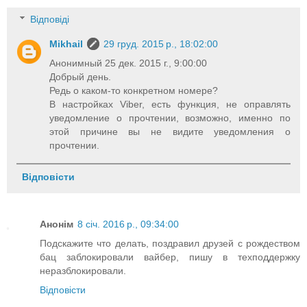
Відповіді
Mikhail
29 груд. 2015 р., 18:02:00
Анонимный 25 дек. 2015 г., 9:00:00
Добрый день.
Редь о каком-то конкретном номере?
В настройках Viber, есть функция, не оправлять
уведомление о прочтении, возможно, именно по
этой причине вы не видите уведомления о
прочтении.
Відповісти
Анонім
8 січ. 2016 р., 09:34:00
Подскажите что делать, поздравил друзей с рождеством
бац заблокировали вайбер, пишу в техподдержку
неразблокировали.
Відповісти