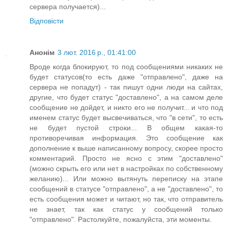
сервера получается)...
Відповісти
Анонім
3 лют. 2016 р., 01:41:00
Вроде когда блокируют, то под сообщениями никаких не
будет статусов(то есть даже "отправлено", даже на
сервера не попадут) - так пишут одни люди на сайтах,
другие, что будет статус "доставлено", а на самом деле
сообщение не дойдет, и никто его не получит... и что под
именем статус будет высвечиваться, что "в сети", то есть
не будет пустой строки... В общем какая-то
противоречивая информация. Это сообщение как
дополнение к выше написанному вопросу, скорее просто
комментарий. Просто не ясно с этим "доставлено"
(можно скрыть его или нет в настройках по собственному
желанию)... Или можно вытянуть переписку на этапе
сообщений в статусе "отправлено", а не "доставлено", то
есть сообщения может и читают, но так, что отправитель
не знает, так как статус у сообщений только
"отправлено". Растолкуйте, пожалуйста, эти моменты.