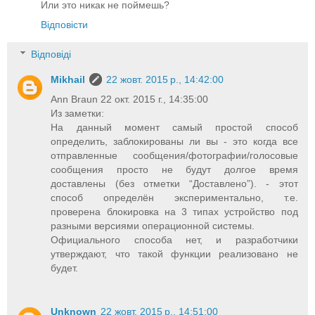
Или это никак не поймешь?
Відповісти
Відповіді
Mikhail
22 жовт. 2015 р., 14:42:00
Ann Braun 22 окт. 2015 г., 14:35:00
Из заметки:
На данный момент самый простой способ
определить, заблокированы ли вы - это когда все
отправленные сообщения/фотографии/голосовые
сообщения просто не будут долгое время
доставлены (без отметки “Доставлено”). - этот
способ определён экспериментально, т.е.
проверена блокировка на 3 типах устройство под
разными версиями операционной системы.
Официального способа нет, и разработчики
утверждают, что такой функции реализовано не
будет.
Unknown
22 жовт. 2015 р., 14:51:00