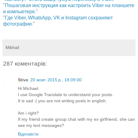
"
Пошаговая инструкция как настроить Viber на планшете
и компьютере.
"
"
Где Viber, WhatsApp, VK и Instagram сохраняют
фотографии.
"
Mikhail
287 коментарів:
Stive
20 жовт. 2015 р., 18:09:00
Hi Michael.
I use Google Translate to understand your posts.
It is sad :( you are not writing posts in english.
Am i right?
If my friend create group chat with my ex girlfriend, she can
see my text messages?
Відповісти