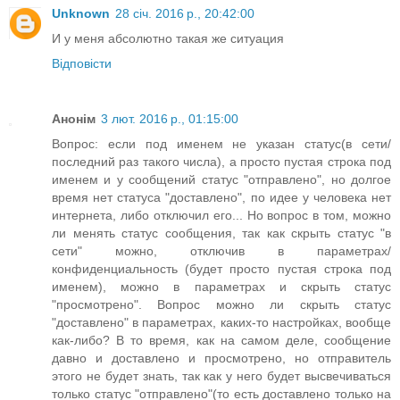
Unknown
28 січ. 2016 р., 20:42:00
И у меня абсолютно такая же ситуация
Відповісти
Анонім
3 лют. 2016 р., 01:15:00
Вопрос: если под именем не указан статус(в сети/
последний раз такого числа), а просто пустая строка под
именем и у сообщений статус "отправлено", но долгое
время нет статуса "доставлено", по идее у человека нет
интернета, либо отключил его... Но вопрос в том, можно
ли менять статус сообщения, так как скрыть статус "в
сети" можно, отключив в параметрах/
конфиденциальность (будет просто пустая строка под
именем), можно в параметрах и скрыть статус
"просмотрено". Вопрос можно ли скрыть статус
"доставлено" в параметрах, каких-то настройках, вообще
как-либо? В то время, как на самом деле, сообщение
давно и доставлено и просмотрено, но отправитель
этого не будет знать, так как у него будет высвечиваться
только статус "отправлено"(то есть доставлено только на