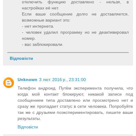
отключить функцию доставлено - нельзя, в
настройках её нет.
Если ваше сообщение долго не доставляется,
возможные вариант это:
- нет интернета.
- человек удалил программу но не деактивировал
номер.
- вас заблокировали.
Відповісти
Unknown
3 лют. 2016 р., 23:31:00
Телефон андроид. Путём эксперимента получила, что
когда мой контакт блокируют, никакой записи под
сообщением типа доставлено или просмотрено нет и
сразу же пропадает статус в сети человека. Попробуйте
так же с друзьями поэкспериментировать, пишите ваши
результаты.
Відповісти