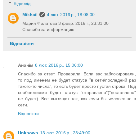
Відповіді
Mikhail
4 лют. 2016 р., 18:08:00
Мария Филатова 3 февр. 2016 г., 23:31:00
Спасибо за информацию.
Відповісти
Анонім
8 лют. 2016 р., 15:06:00
Спасибо за ответ. Проверили. Если вас заблокировали,
то под именем не будет статуса "в сети/последний раз
такого-то числа", то есть будет просто пустая строка. Под
сообщениями будет статус "отправлено"("доставлено"
не будет). Все выглядит так, как если бы человек не в
сети.
Відповісти
Unknown
13 лют. 2016 р., 23:49:00