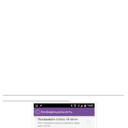
_______________________________________________
__________________________