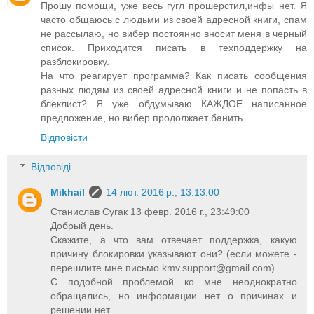
Прошу помощи, уже весь гугл прошерстил,инфы нет. Я
часто общаюсь с людьми из своей адресной книги, спам
не рассылаю, но вибер постоянно вносит меня в черный
список. Приходится писать в техподдержку на
разблокировку.
На что реагирует программа? Как писать сообщения
разных людям из своей адресной книги и не попасть в
блеклист? Я уже обдумываю КАЖДОЕ написанное
предложение, но вибер продолжает банить
Відповісти
Відповіді
Mikhail
14 лют. 2016 р., 13:13:00
Станислав Сугак 13 февр. 2016 г., 23:49:00
Добрый день.
Скажите, а что вам отвечает поддержка, какую
причину блокировки указывают они? (если можете -
перешлите мне письмо
kmv.support@gmail.com
)
С подобной проблемой ко мне неоднократно
обращались, но информации нет о причинах и
решении нет.