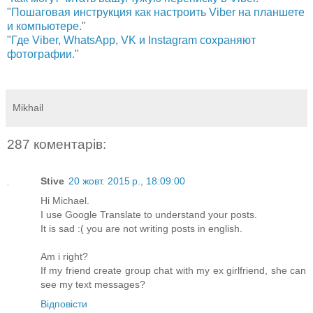
"
Пошаговая инструкция как настроить Viber на планшете
и компьютере.
"
"
Где Viber, WhatsApp, VK и Instagram сохраняют
фотографии.
"
Mikhail
287 коментарів:
Stive
20 жовт. 2015 р., 18:09:00
Hi Michael.
I use Google Translate to understand your posts.
It is sad :( you are not writing posts in english.
Am i right?
If my friend create group chat with my ex girlfriend, she can
see my text messages?
Відповісти