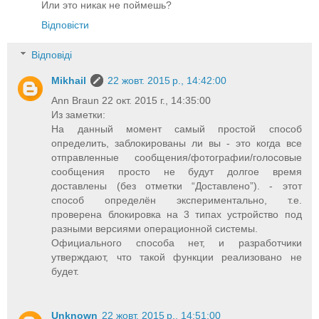
Или это никак не поймешь?
Відповісти
Відповіді
Mikhail
22 жовт. 2015 р., 14:42:00
Ann Braun 22 окт. 2015 г., 14:35:00
Из заметки:
На данный момент самый простой способ
определить, заблокированы ли вы - это когда все
отправленные сообщения/фотографии/голосовые
сообщения просто не будут долгое время
доставлены (без отметки “Доставлено”). - этот
способ определён экспериментально, т.е.
проверена блокировка на 3 типах устройство под
разными версиями операционной системы.
Официального способа нет, и разработчики
утверждают, что такой функции реализовано не
будет.
Unknown
22 жовт. 2015 р., 14:51:00