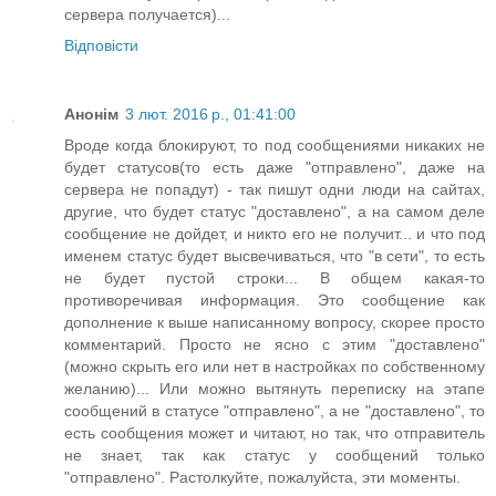
сервера получается)...
Відповісти
Анонім
3 лют. 2016 р., 01:41:00
Вроде когда блокируют, то под сообщениями никаких не
будет статусов(то есть даже "отправлено", даже на
сервера не попадут) - так пишут одни люди на сайтах,
другие, что будет статус "доставлено", а на самом деле
сообщение не дойдет, и никто его не получит... и что под
именем статус будет высвечиваться, что "в сети", то есть
не будет пустой строки... В общем какая-то
противоречивая информация. Это сообщение как
дополнение к выше написанному вопросу, скорее просто
комментарий. Просто не ясно с этим "доставлено"
(можно скрыть его или нет в настройках по собственному
желанию)... Или можно вытянуть переписку на этапе
сообщений в статусе "отправлено", а не "доставлено", то
есть сообщения может и читают, но так, что отправитель
не знает, так как статус у сообщений только
"отправлено". Растолкуйте, пожалуйста, эти моменты.