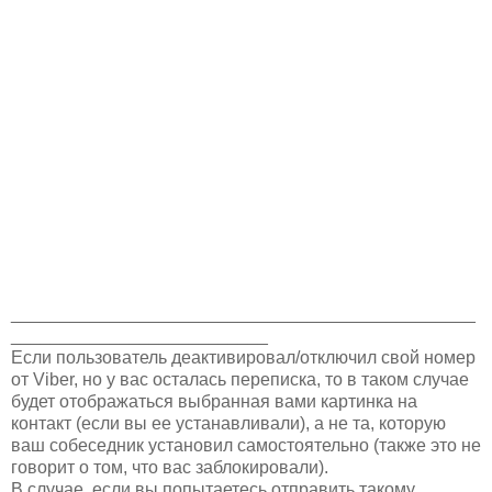
_______________________________________________
__________________________
Если пользователь деактивировал/отключил свой номер
от Viber, но у вас осталась переписка, то в таком случае
будет отображаться выбранная вами картинка на
контакт (если вы ее устанавливали), а не та, которую
ваш собеседник установил самостоятельно (также это не
говорит о том, что вас заблокировали).
В случае, если вы попытаетесь отправить такому