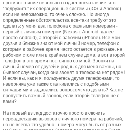
противостояние невольно создает впечатление, что
“подружить” их операционные системы (iOS и Android)
если не невозможно, то очень сложно. Но иногда
определенные обстоятельства все-таки требуют это
сделать: у меня два телефона с разными номерами -
первый с личным номером (Nexus с Android, далее
просто Android), а второй с рабочим (iPhone). Все мои
друзья и близкие знают мой личный номер, телефон с
которым в рабочее время часто остается в рюкзаке, на
рабочем столе или в крайнем случае дома, а вот второй
телефон в это время постоянно со мной. Звонки на
личный номер от друзей и родных для меня важны, но
бывают случаи, когда они звонят, а телефона нет рядом!
И если вы, как и я, пользуетесь двумя телефонами, то
наверняка уже также сталкивались с подобными
ситуациями и задавались вопросом: что делать? Как не
пропустить важный звонок, если второй телефон не с
вами?
На первый взгляд достаточно просто включить
переадресацию вызовов с личного номера на рабочий,
но не всегда это удобно - номера могут быть от разных