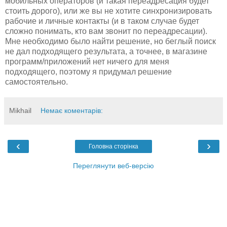
мобильных операторов (и такая переадресация будет
стоить дорого), или же вы не хотите синхронизировать
рабочие и личные контакты (и в таком случае будет
сложно понимать, кто вам звонит по переадресации).
Мне необходимо было найти решение, но беглый поиск
не дал подходящего результата, а точнее, в магазине
программ/приложений нет ничего для меня
подходящего, поэтому я придумал решение
самостоятельно.
Mikhail
Немає коментарів:
‹
›
Головна сторінка
Переглянути веб-версію