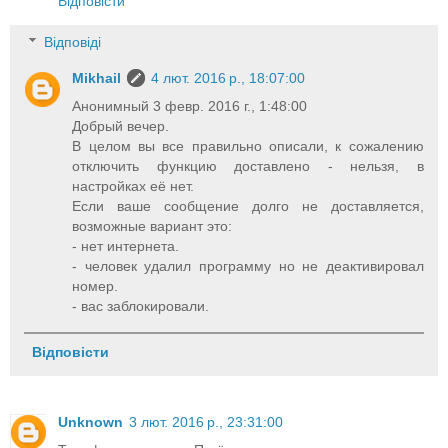
Відповісти
Відповіді
Mikhail
4 лют. 2016 р., 18:07:00
Анонимный 3 февр. 2016 г., 1:48:00
Добрый вечер.
В целом вы все правильно описали, к сожалению
отключить функцию доставлено - нельзя, в
настройках её нет.
Если ваше сообщение долго не доставляется,
возможные вариант это:
- нет интернета.
- человек удалил программу но не деактивировал
номер.
- вас заблокировали.
Відповісти
Unknown
3 лют. 2016 р., 23:31:00