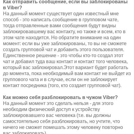
Как отправить сообщение, если вы заблокированы
в Viber?
На данный момент существует один известный мне
способ - это написать сообщение в групповом чате,
тогда отправленные вами сообщения будут видны
заблокировавшему вас контакту, но также и всем, кто в
этом чате находится. Но обратите внимание на один
момент: если вы уже заблокированы, то вы не сможете
создать групповой чат и добавить этого пользователя.
Единственное решение - это чтобы кто-то создал этот
чат и добавил туда ваш контакт и контакт того человека,
который вас заблокировал.Этот вариант будет работать
до момента, пока необходимый вам контакт не выйдет из
группового чата и в случае, если он не заблокирует
контакт посредника (того, кто создает групповой чат).
Как можно себя разблокировать в чужом Viber?
На данный момент это сделать нельзя - для этого
необходим физический доступ к устройству
заблокировавшего вас человека (т.е. вы должны
самостоятельно себя разблокировать, но учтите, что
ничего не сможет помешать этому человеку повторно
вас заблокировать).