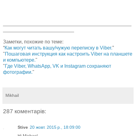
_______________________________________________
__________________________
Заметки, похожие по теме:
“
Как могут читать вашу/чужую переписку в Viber.
”
"
Пошаговая инструкция как настроить Viber на планшете
и компьютере.
"
"
Где Viber, WhatsApp, VK и Instagram сохраняют
фотографии.
"
Mikhail
287 коментарів:
Stive
20 жовт. 2015 р., 18:09:00
Hi Michael.