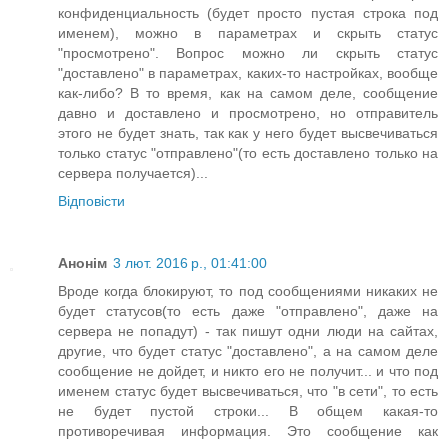
конфиденциальность (будет просто пустая строка под
именем), можно в параметрах и скрыть статус
"просмотрено". Вопрос можно ли скрыть статус
"доставлено" в параметрах, каких-то настройках, вообще
как-либо? В то время, как на самом деле, сообщение
давно и доставлено и просмотрено, но отправитель
этого не будет знать, так как у него будет высвечиваться
только статус "отправлено"(то есть доставлено только на
сервера получается)...
Відповісти
Анонім
3 лют. 2016 р., 01:41:00
Вроде когда блокируют, то под сообщениями никаких не
будет статусов(то есть даже "отправлено", даже на
сервера не попадут) - так пишут одни люди на сайтах,
другие, что будет статус "доставлено", а на самом деле
сообщение не дойдет, и никто его не получит... и что под
именем статус будет высвечиваться, что "в сети", то есть
не будет пустой строки... В общем какая-то
противоречивая информация. Это сообщение как