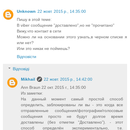
Unknown
22 жовт. 2015 р., 14:35:00
Пишу в этой теме:
В viber сообщение "доставлено",но не "прочитано"
Вижу,что контакт в сети
Можно ли на основании этого узнать,в черном списке я
или нет?
Или это никак не поймешь?
Відповісти
Відповіді
Mikhail
22 жовт. 2015 р., 14:42:00
Ann Braun 22 окт. 2015 г., 14:35:00
Из заметки:
На данный момент самый простой способ
определить, заблокированы ли вы - это когда все
отправленные сообщения/фотографии/голосовые
сообщения просто не будут долгое время
доставлены (без отметки “Доставлено”). - этот
способ определён экспериментально, т.е.