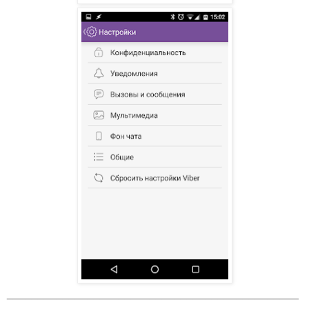
_______________________________________________
__________________________