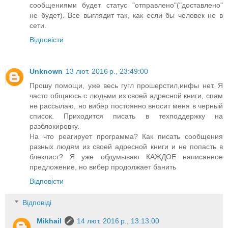
сообщениями будет статус "отправлено"("доставлено"
не будет). Все выглядит так, как если бы человек не в
сети.
Відповісти
Unknown
13 лют. 2016 р., 23:49:00
Прошу помощи, уже весь гугл прошерстил,инфы нет. Я
часто общаюсь с людьми из своей адресной книги, спам
не рассылаю, но вибер постоянно вносит меня в черный
список. Приходится писать в техподдержку на
разблокировку.
На что реагирует программа? Как писать сообщения
разных людям из своей адресной книги и не попасть в
блеклист? Я уже обдумываю КАЖДОЕ написанное
предложение, но вибер продолжает банить
Відповісти
Відповіді
Mikhail
14 лют. 2016 р., 13:13:00