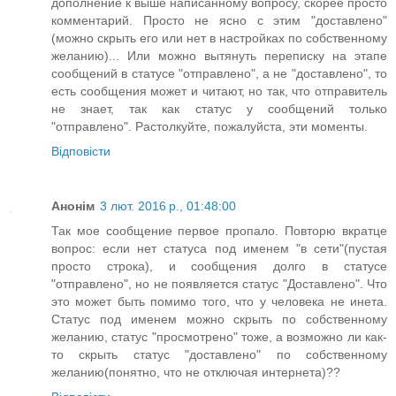
дополнение к выше написанному вопросу, скорее просто
комментарий. Просто не ясно с этим "доставлено"
(можно скрыть его или нет в настройках по собственному
желанию)... Или можно вытянуть переписку на этапе
сообщений в статусе "отправлено", а не "доставлено", то
есть сообщения может и читают, но так, что отправитель
не знает, так как статус у сообщений только
"отправлено". Растолкуйте, пожалуйста, эти моменты.
Відповісти
Анонім
3 лют. 2016 р., 01:48:00
Так мое сообщение первое пропало. Повторю вкратце
вопрос: если нет статуса под именем "в сети"(пустая
просто строка), и сообщения долго в статусе
"отправлено", но не появляется статус "Доставлено". Что
это может быть помимо того, что у человека не инета.
Статус под именем можно скрыть по собственному
желанию, статус "просмотрено" тоже, а возможно ли как-
то скрыть статус "доставлено" по собственному
желанию(понятно, что не отключая интернета)??