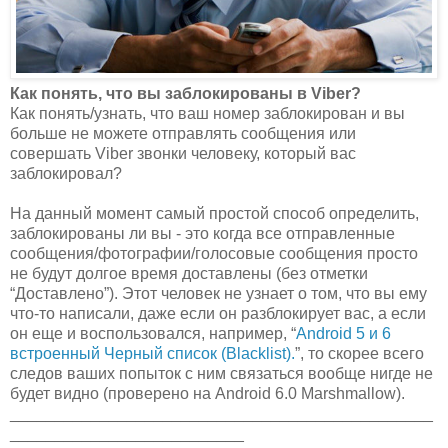
Как понять, что вы заблокированы в Viber?
Как понять/узнать, что ваш номер заблокирован и вы
больше не можете отправлять сообщения или
совершать Viber звонки человеку, который вас
заблокировал?
На данный момент самый простой способ определить,
заблокированы ли вы - это когда все отправленные
сообщения/фотографии/голосовые сообщения просто
не будут долгое время доставлены (без отметки
“Доставлено”). Этот человек не узнает о том, что вы ему
что-то написали, даже если он разблокирует вас, а если
он еще и воспользовался, например, “
Android 5 и 6
встроенный Черный список (Blacklist).
”, то скорее всего
следов ваших попыток с ним связаться вообще нигде не
будет видно (проверено на Android 6.0 Marshmallow).
_______________________________________________
__________________________