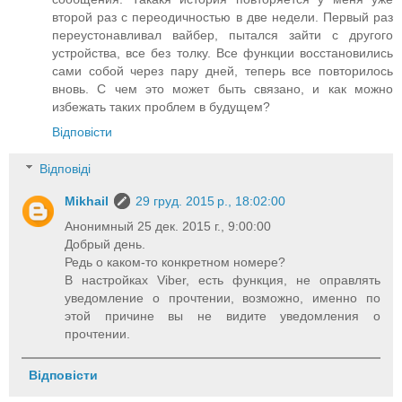
второй раз с переодичностью в две недели. Первый раз
переустонавливал вайбер, пытался зайти с другого
устройства, все без толку. Все функции восстановились
сами собой через пару дней, теперь все повторилось
вновь. С чем это может быть связано, и как можно
избежать таких проблем в будущем?
Відповісти
Відповіді
Mikhail
29 груд. 2015 р., 18:02:00
Анонимный 25 дек. 2015 г., 9:00:00
Добрый день.
Редь о каком-то конкретном номере?
В настройках Viber, есть функция, не оправлять
уведомление о прочтении, возможно, именно по
этой причине вы не видите уведомления о
прочтении.
Відповісти