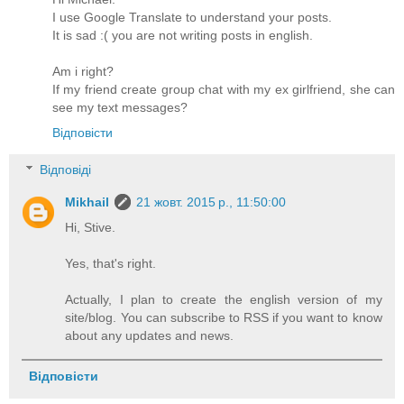
I use Google Translate to understand your posts.
It is sad :( you are not writing posts in english.
Am i right?
If my friend create group chat with my ex girlfriend, she can
see my text messages?
Відповісти
Відповіді
Mikhail
21 жовт. 2015 р., 11:50:00
Hi, Stive.
Yes, that's right.
Actually, I plan to create the english version of my
site/blog. You can subscribe to RSS if you want to know
about any updates and news.
Відповісти