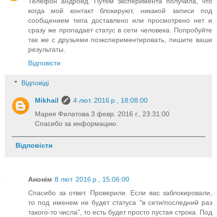
Телефон андроид. Путём эксперимента получила, что
когда мой контакт блокируют, никакой записи под
сообщением типа доставлено или просмотрено нет и
сразу же пропадает статус в сети человека. Попробуйте
так же с друзьями поэкспериментировать, пишите ваши
результаты.
Відповісти
Відповіді
Mikhail
4 лют. 2016 р., 18:08:00
Мария Филатова 3 февр. 2016 г., 23:31:00
Спасибо за информацию.
Відповісти
Анонім
8 лют. 2016 р., 15:06:00
Спасибо за ответ. Проверили. Если вас заблокировали,
то под именем не будет статуса "в сети/последний раз
такого-то числа", то есть будет просто пустая строка. Под