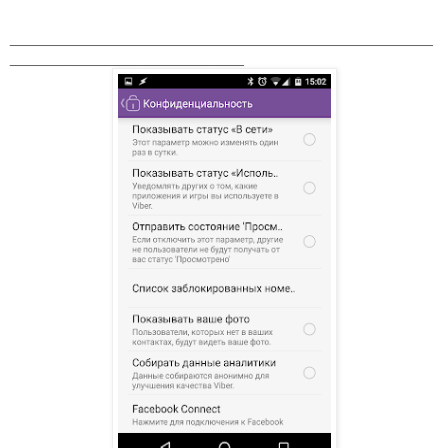
_______________________________________________
__________________________