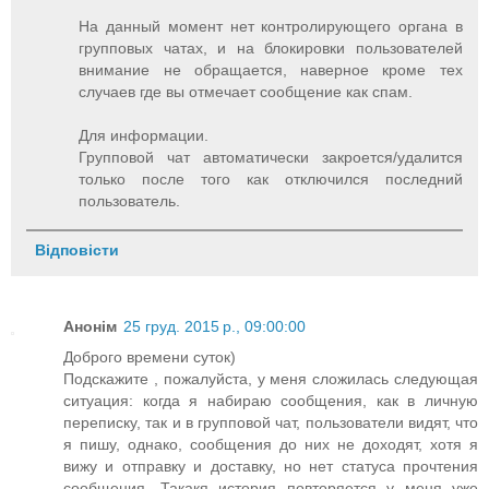
На данный момент нет контролирующего органа в
групповых чатах, и на блокировки пользователей
внимание не обращается, наверное кроме тех
случаев где вы отмечает сообщение как спам.
Для информации.
Групповой чат автоматически закроется/удалится
только после того как отключился последний
пользователь.
Відповісти
Анонім
25 груд. 2015 р., 09:00:00
Доброго времени суток)
Подскажите , пожалуйста, у меня сложилась следующая
ситуация: когда я набираю сообщения, как в личную
переписку, так и в групповой чат, пользователи видят, что
я пишу, однако, сообщения до них не доходят, хотя я
вижу и отправку и доставку, но нет статуса прочтения
сообщения. Такакя история повторяется у меня уже