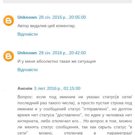
Unknown
28 січ. 2016 р., 20:05:00
Автор видалив цей коментар.
Відповісти
Unknown
28 січ. 2016 р., 20:42:00
И у меня абсолютно такая же ситуация
Відповісти
Анонім
3 лют. 2016 р., 01:15:00
Вопрос: если под именем не указан статус(в сети/
последний раз такого числа), а просто пустая строка под
именем и у сообщений статус "отправлено", но долгое
время нет статуса "доставлено", по идее у человека нет
интернета, либо отключил его... Но вопрос в том, можно
ли менять статус сообщения, так как скрыть статус "в
сети" можно, отключив в параметрах/