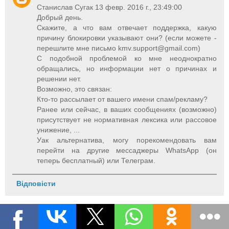
Станислав Сугак 13 февр. 2016 г., 23:49:00
Добрый день.
Скажите, а что вам отвечает поддержка, какую
причину блокировки указывают они? (если можете -
перешлите мне письмо
kmv.support@gmail.com
)
С подобной проблемой ко мне неоднократно
обращались, но информации нет о причинах и
решении нет.
Возможно, это связан:
Кто-то рассылает от вашего имени спам/рекламу?
Ранее или сейчас, в ваших сообщениях (возможно)
присутствует не нормативная лексика или рассовое
унижение, ...
Уак альтернатива, могу порекомендовать вам
перейти на другие мессаджеры WhatsApp (он
теперь бесплатный) или Телеграм.
Відповісти
Unknown
14 лют. 2016 р., 19:53:00