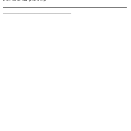
_______________________________________________
__________________________