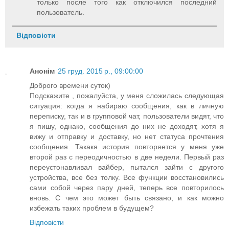
только после того как отключился последний
пользователь.
Відповісти
Анонім
25 груд. 2015 р., 09:00:00
Доброго времени суток)
Подскажите , пожалуйста, у меня сложилась следующая
ситуация: когда я набираю сообщения, как в личную
переписку, так и в групповой чат, пользователи видят, что
я пишу, однако, сообщения до них не доходят, хотя я
вижу и отправку и доставку, но нет статуса прочтения
сообщения. Такакя история повторяется у меня уже
второй раз с переодичностью в две недели. Первый раз
переустонавливал вайбер, пытался зайти с другого
устройства, все без толку. Все функции восстановились
сами собой через пару дней, теперь все повторилось
вновь. С чем это может быть связано, и как можно
избежать таких проблем в будущем?
Відповісти