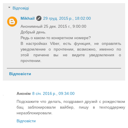
Відповіді
Mikhail
29 груд. 2015 р., 18:02:00
Анонимный 25 дек. 2015 г., 9:00:00
Добрый день.
Редь о каком-то конкретном номере?
В настройках Viber, есть функция, не оправлять
уведомление о прочтении, возможно, именно по
этой причине вы не видите уведомления о
прочтении.
Відповісти
Анонім
8 січ. 2016 р., 09:34:00
Подскажите что делать, поздравил друзей с рождеством
бац заблокировали вайбер, пишу в техподдержку
неразблокировали.
Відповісти