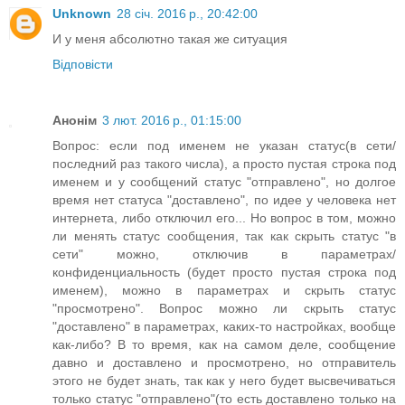
Unknown
28 січ. 2016 р., 20:42:00
И у меня абсолютно такая же ситуация
Відповісти
Анонім
3 лют. 2016 р., 01:15:00
Вопрос: если под именем не указан статус(в сети/
последний раз такого числа), а просто пустая строка под
именем и у сообщений статус "отправлено", но долгое
время нет статуса "доставлено", по идее у человека нет
интернета, либо отключил его... Но вопрос в том, можно
ли менять статус сообщения, так как скрыть статус "в
сети" можно, отключив в параметрах/
конфиденциальность (будет просто пустая строка под
именем), можно в параметрах и скрыть статус
"просмотрено". Вопрос можно ли скрыть статус
"доставлено" в параметрах, каких-то настройках, вообще
как-либо? В то время, как на самом деле, сообщение
давно и доставлено и просмотрено, но отправитель
этого не будет знать, так как у него будет высвечиваться
только статус "отправлено"(то есть доставлено только на