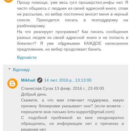
Прошу помощи, уже весь гугл прошерстил,инфы нет. Я
часто общаюсь с людьми из своей адресной книги, спам
не рассылаю, но вибер постоянно вносит меня в черный
список. Приходится писать в техподдержку на
разблокировку.
На что реагирует программа? Как писать сообщения
разных людям из своей адресной книги и не попасть в
блеклист? Я уже обдумываю КАЖДОЕ написанное
предложение, но вибер продолжает банить
Відповісти
Відповіді
Mikhail
14 лют. 2016 р., 13:13:00
Станислав Сугак 13 февр. 2016 г., 23:49:00
Добрый день.
Скажите, а что вам отвечает поддержка, какую
причину блокировки указывают они? (если можете -
перешлите мне письмо
kmv.support@gmail.com
)
С подобной проблемой ко мне неоднократно
обращались, но информации нет о причинах и
решении нет.