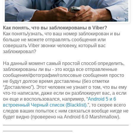
Как понять, что вы заблокированы в Viber?
Как понять/узнать, что ваш номер заблокирован и вы
больше не можете отправлять сообщения или
совершать Viber звонки человеку, который вас
заблокировал?
На данный момент самый простой способ определить,
заблокированы ли вы - это когда все отправленные
сообщения/фотографии/голосовые сообщения просто
не будут долгое время доставлены (без отметки
“Доставлено”). Этот человек не узнает о том, что вы ему
что-то написали, даже если он разблокирует вас, а если
он еще и воспользовался, например, “
Android 5 и 6
встроенный Черный список (Blacklist).
”, то скорее всего
следов ваших попыток с ним связаться вообще нигде не
будет видно (проверено на Android 6.0 Marshmallow).
_______________________________________________
__________________________