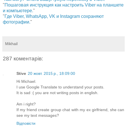
"
Пошаговая инструкция как настроить Viber на планшете
и компьютере.
"
"
Где Viber, WhatsApp, VK и Instagram сохраняют
фотографии.
"
Mikhail
287 коментарів:
Stive
20 жовт. 2015 р., 18:09:00
Hi Michael.
I use Google Translate to understand your posts.
It is sad :( you are not writing posts in english.
Am i right?
If my friend create group chat with my ex girlfriend, she can
see my text messages?
Відповісти