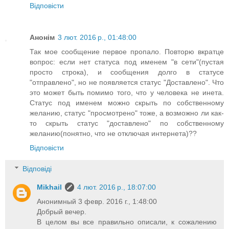
Відповісти
Анонім
3 лют. 2016 р., 01:48:00
Так мое сообщение первое пропало. Повторю вкратце
вопрос: если нет статуса под именем "в сети"(пустая
просто строка), и сообщения долго в статусе
"отправлено", но не появляется статус "Доставлено". Что
это может быть помимо того, что у человека не инета.
Статус под именем можно скрыть по собственному
желанию, статус "просмотрено" тоже, а возможно ли как-
то скрыть статус "доставлено" по собственному
желанию(понятно, что не отключая интернета)??
Відповісти
Відповіді
Mikhail
4 лют. 2016 р., 18:07:00
Анонимный 3 февр. 2016 г., 1:48:00
Добрый вечер.
В целом вы все правильно описали, к сожалению