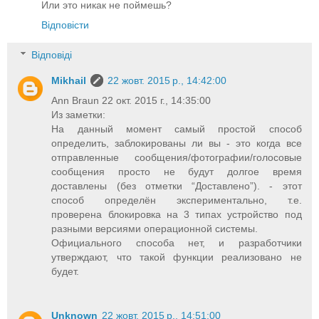
Или это никак не поймешь?
Відповісти
Відповіді
Mikhail
22 жовт. 2015 р., 14:42:00
Ann Braun 22 окт. 2015 г., 14:35:00
Из заметки:
На данный момент самый простой способ
определить, заблокированы ли вы - это когда все
отправленные сообщения/фотографии/голосовые
сообщения просто не будут долгое время
доставлены (без отметки “Доставлено”). - этот
способ определён экспериментально, т.е.
проверена блокировка на 3 типах устройство под
разными версиями операционной системы.
Официального способа нет, и разработчики
утверждают, что такой функции реализовано не
будет.
Unknown
22 жовт. 2015 р., 14:51:00