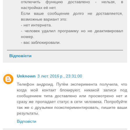
отключить функцию доставлено - нельзя, в
настройках её нет.
Если ваше сообщение долго не доставляется,
возможные вариант это:
- нет интернета.
- человек удалил программу но не деактивировал
номер.
- вас заблокировали.
Відповісти
Unknown
3 лют. 2016 р., 23:31:00
Телефон андроид. Путём эксперимента получила, что
когда мой контакт блокируют, никакой записи под
сообщением типа доставлено или просмотрено нет и
сразу же пропадает статус в сети человека. Попробуйте
так же с друзьями поэкспериментировать, пишите ваши
результаты.
Відповісти