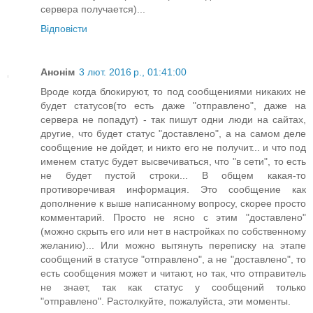
сервера получается)...
Відповісти
Анонім
3 лют. 2016 р., 01:41:00
Вроде когда блокируют, то под сообщениями никаких не
будет статусов(то есть даже "отправлено", даже на
сервера не попадут) - так пишут одни люди на сайтах,
другие, что будет статус "доставлено", а на самом деле
сообщение не дойдет, и никто его не получит... и что под
именем статус будет высвечиваться, что "в сети", то есть
не будет пустой строки... В общем какая-то
противоречивая информация. Это сообщение как
дополнение к выше написанному вопросу, скорее просто
комментарий. Просто не ясно с этим "доставлено"
(можно скрыть его или нет в настройках по собственному
желанию)... Или можно вытянуть переписку на этапе
сообщений в статусе "отправлено", а не "доставлено", то
есть сообщения может и читают, но так, что отправитель
не знает, так как статус у сообщений только
"отправлено". Растолкуйте, пожалуйста, эти моменты.