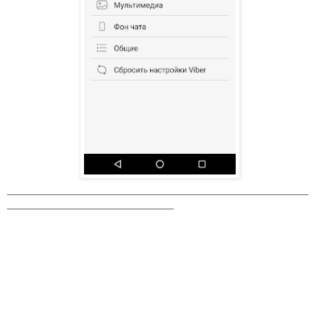
_______________________________________________
__________________________