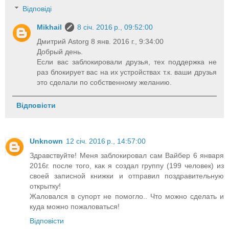
Відповіді
Mikhail
8 січ. 2016 р., 09:52:00
Дмитрий Astorg 8 янв. 2016 г., 9:34:00
Добрый день.
Если вас заблокировали друзья, тех поддержка не
раз блокирует вас на их устройствах т.к. ваши друзья
это сделали по собственному желанию.
Відповісти
Unknown
12 січ. 2016 р., 14:57:00
Здравствуйте! Меня заблокировал сам Вайбер 6 января
2016г. после того, как я создал группу (199 человек) из
своей записной книжки и отправил поздравительную
открытку!
Жаловался в супорт не помогло.. Что можно сделать и
куда можно пожаловаться!
Відповісти