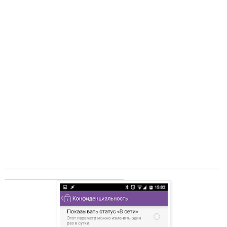
_______________________________________________
__________________________