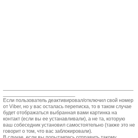
_______________________________________________
__________________________
Если пользователь деактивировал/отключил свой номер
от Viber, но у вас осталась переписка, то в таком случае
будет отображаться выбранная вами картинка на
контакт (если вы ее устанавливали), а не та, которую
ваш собеседник установил самостоятельно (также это не
говорит о том, что вас заблокировали).
В случае, если вы попытаетесь отправить такому