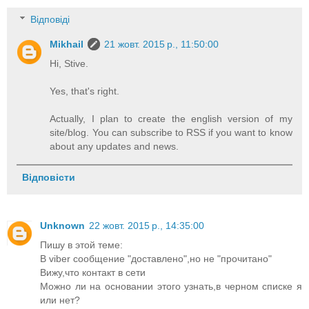
Відповіді
Mikhail
21 жовт. 2015 р., 11:50:00
Hi, Stive.
Yes, that's right.
Actually, I plan to create the english version of my
site/blog. You can subscribe to RSS if you want to know
about any updates and news.
Відповісти
Unknown
22 жовт. 2015 р., 14:35:00
Пишу в этой теме:
В viber сообщение "доставлено",но не "прочитано"
Вижу,что контакт в сети
Можно ли на основании этого узнать,в черном списке я
или нет?