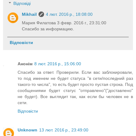
Відповіді
Mikhail
4 лют. 2016 р., 18:08:00
Мария Филатова 3 февр. 2016 г., 23:31:00
Спасибо за информацию.
Відповісти
Анонім
8 лют. 2016 р., 15:06:00
Спасибо за ответ. Проверили. Если вас заблокировали,
то под именем не будет статуса "в сети/последний раз
такого-то числа", то есть будет просто пустая строка. Под
сообщениями будет статус "отправлено"("доставлено"
не будет). Все выглядит так, как если бы человек не в
сети.
Відповісти
Unknown
13 лют. 2016 р., 23:49:00