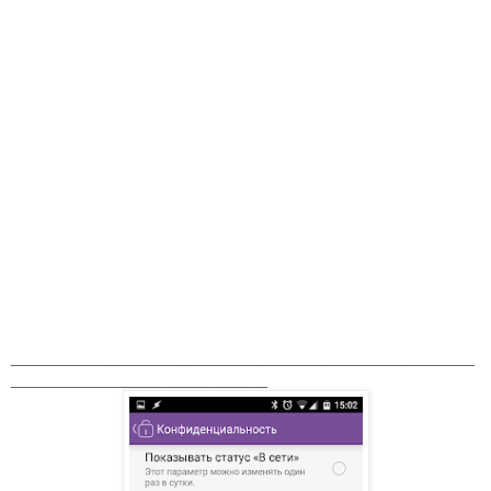
_______________________________________________
__________________________