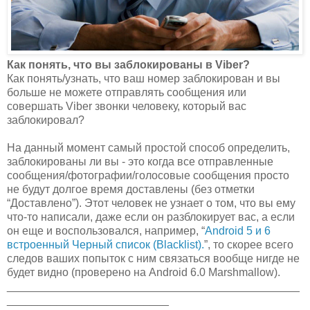
Как понять, что вы заблокированы в Viber?
Как понять/узнать, что ваш номер заблокирован и вы
больше не можете отправлять сообщения или
совершать Viber звонки человеку, который вас
заблокировал?
На данный момент самый простой способ определить,
заблокированы ли вы - это когда все отправленные
сообщения/фотографии/голосовые сообщения просто
не будут долгое время доставлены (без отметки
“Доставлено”). Этот человек не узнает о том, что вы ему
что-то написали, даже если он разблокирует вас, а если
он еще и воспользовался, например, “
Android 5 и 6
встроенный Черный список (Blacklist).
”, то скорее всего
следов ваших попыток с ним связаться вообще нигде не
будет видно (проверено на Android 6.0 Marshmallow).
_______________________________________________
__________________________