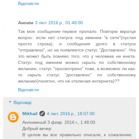
Відповісти
Анонім
3 лют. 2016 р., 01:48:00
Так мое сообщение первое пропало. Повторю вкратце
вопрос: если нет статуса под именем "в сети"(пустая
просто строка), и сообщения долго в статусе
"отправлено", но не появляется статус "Доставлено". Что
это может быть помимо того, что у человека не инета.
Статус под именем можно скрыть по собственному
желанию, статус "просмотрено" тоже, а возможно ли как-
то скрыть статус "доставлено" по собственному
желанию(понятно, что не отключая интернета)??
Відповісти
Відповіді
Mikhail
4 лют. 2016 р., 18:07:00
Анонимный 3 февр. 2016 г., 1:48:00
Добрый вечер.
В целом вы все правильно описали, к сожалению