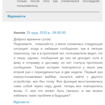
только после того как отключился последний
пользователь.
Відповісти
Анонім
25 груд. 2015 р., 09:00:00
Доброго времени суток)
Подскажите , пожалуйста, у меня сложилась следующая
ситуация: когда я набираю сообщения, как в личную
переписку, так и в групповой чат, пользователи видят, что
я пишу, однако, сообщения до них не доходят, хотя я
вижу и отправку и доставку, но нет статуса прочтения
сообщения. Такакя история повторяется у меня уже
второй раз с переодичностью в две недели. Первый раз
переустонавливал вайбер, пытался зайти с другого
устройства, все без толку. Все функции восстановились
сами собой через пару дней, теперь все повторилось
вновь. С чем это может быть связано, и как можно
избежать таких проблем в будущем?
Відповісти