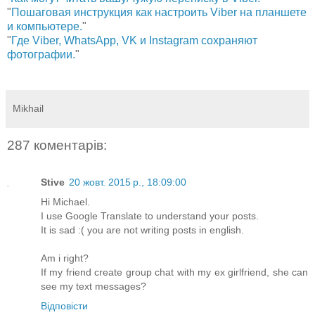
"
Пошаговая инструкция как настроить Viber на планшете
и компьютере.
"
"
Где Viber, WhatsApp, VK и Instagram сохраняют
фотографии.
"
Mikhail
287 коментарів:
Stive
20 жовт. 2015 р., 18:09:00
Hi Michael.
I use Google Translate to understand your posts.
It is sad :( you are not writing posts in english.
Am i right?
If my friend create group chat with my ex girlfriend, she can
see my text messages?
Відповісти