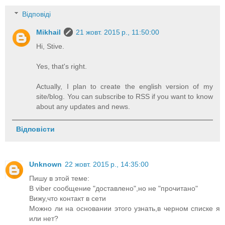
Відповіді
Mikhail
21 жовт. 2015 р., 11:50:00
Hi, Stive.
Yes, that's right.
Actually, I plan to create the english version of my
site/blog. You can subscribe to RSS if you want to know
about any updates and news.
Відповісти
Unknown
22 жовт. 2015 р., 14:35:00
Пишу в этой теме:
В viber сообщение "доставлено",но не "прочитано"
Вижу,что контакт в сети
Можно ли на основании этого узнать,в черном списке я
или нет?