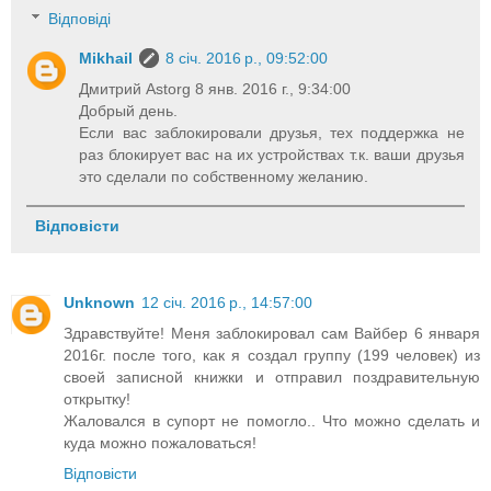
Відповіді
Mikhail
8 січ. 2016 р., 09:52:00
Дмитрий Astorg 8 янв. 2016 г., 9:34:00
Добрый день.
Если вас заблокировали друзья, тех поддержка не
раз блокирует вас на их устройствах т.к. ваши друзья
это сделали по собственному желанию.
Відповісти
Unknown
12 січ. 2016 р., 14:57:00
Здравствуйте! Меня заблокировал сам Вайбер 6 января
2016г. после того, как я создал группу (199 человек) из
своей записной книжки и отправил поздравительную
открытку!
Жаловался в супорт не помогло.. Что можно сделать и
куда можно пожаловаться!
Відповісти