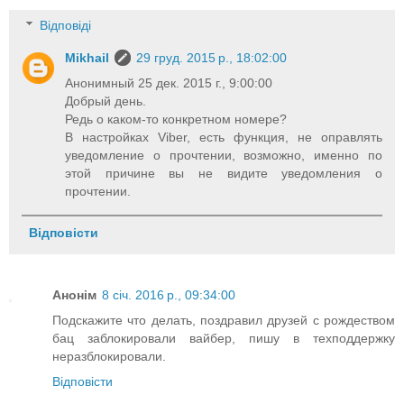
Відповіді
Mikhail
29 груд. 2015 р., 18:02:00
Анонимный 25 дек. 2015 г., 9:00:00
Добрый день.
Редь о каком-то конкретном номере?
В настройках Viber, есть функция, не оправлять
уведомление о прочтении, возможно, именно по
этой причине вы не видите уведомления о
прочтении.
Відповісти
Анонім
8 січ. 2016 р., 09:34:00
Подскажите что делать, поздравил друзей с рождеством
бац заблокировали вайбер, пишу в техподдержку
неразблокировали.
Відповісти