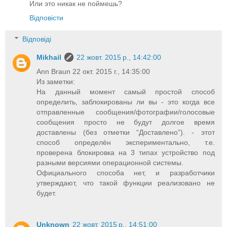
Или это никак не поймешь?
Відповісти
Відповіді
Mikhail
22 жовт. 2015 р., 14:42:00
Ann Braun 22 окт. 2015 г., 14:35:00
Из заметки:
На данный момент самый простой способ
определить, заблокированы ли вы - это когда все
отправленные сообщения/фотографии/голосовые
сообщения просто не будут долгое время
доставлены (без отметки “Доставлено”). - этот
способ определён экспериментально, т.е.
проверена блокировка на 3 типах устройство под
разными версиями операционной системы.
Официального способа нет, и разработчики
утверждают, что такой функции реализовано не
будет.
Unknown
22 жовт. 2015 р., 14:51:00