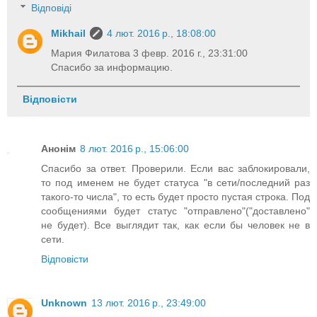
Відповіді
Mikhail
4 лют. 2016 р., 18:08:00
Мария Филатова 3 февр. 2016 г., 23:31:00
Спасибо за информацию.
Відповісти
Анонім
8 лют. 2016 р., 15:06:00
Спасибо за ответ. Проверили. Если вас заблокировали,
то под именем не будет статуса "в сети/последний раз
такого-то числа", то есть будет просто пустая строка. Под
сообщениями будет статус "отправлено"("доставлено"
не будет). Все выглядит так, как если бы человек не в
сети.
Відповісти
Unknown
13 лют. 2016 р., 23:49:00