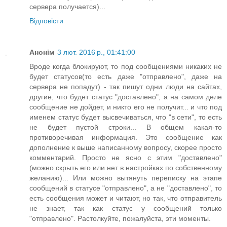
сервера получается)...
Відповісти
Анонім
3 лют. 2016 р., 01:41:00
Вроде когда блокируют, то под сообщениями никаких не
будет статусов(то есть даже "отправлено", даже на
сервера не попадут) - так пишут одни люди на сайтах,
другие, что будет статус "доставлено", а на самом деле
сообщение не дойдет, и никто его не получит... и что под
именем статус будет высвечиваться, что "в сети", то есть
не будет пустой строки... В общем какая-то
противоречивая информация. Это сообщение как
дополнение к выше написанному вопросу, скорее просто
комментарий. Просто не ясно с этим "доставлено"
(можно скрыть его или нет в настройках по собственному
желанию)... Или можно вытянуть переписку на этапе
сообщений в статусе "отправлено", а не "доставлено", то
есть сообщения может и читают, но так, что отправитель
не знает, так как статус у сообщений только
"отправлено". Растолкуйте, пожалуйста, эти моменты.