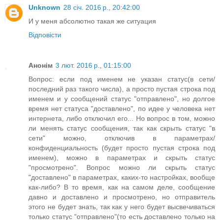
Unknown
28 січ. 2016 р., 20:42:00
И у меня абсолютно такая же ситуация
Відповісти
Анонім
3 лют. 2016 р., 01:15:00
Вопрос: если под именем не указан статус(в сети/
последний раз такого числа), а просто пустая строка под
именем и у сообщений статус "отправлено", но долгое
время нет статуса "доставлено", по идее у человека нет
интернета, либо отключил его... Но вопрос в том, можно
ли менять статус сообщения, так как скрыть статус "в
сети" можно, отключив в параметрах/
конфиденциальность (будет просто пустая строка под
именем), можно в параметрах и скрыть статус
"просмотрено". Вопрос можно ли скрыть статус
"доставлено" в параметрах, каких-то настройках, вообще
как-либо? В то время, как на самом деле, сообщение
давно и доставлено и просмотрено, но отправитель
этого не будет знать, так как у него будет высвечиваться
только статус "отправлено"(то есть доставлено только на