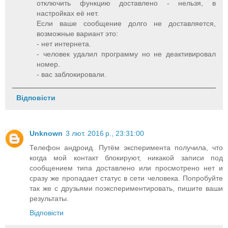
отключить функцию доставлено - нельзя, в
настройках её нет.
Если ваше сообщение долго не доставляется,
возможные вариант это:
- нет интернета.
- человек удалил программу но не деактивировал
номер.
- вас заблокировали.
Відповісти
Unknown
3 лют. 2016 р., 23:31:00
Телефон андроид. Путём эксперимента получила, что
когда мой контакт блокируют, никакой записи под
сообщением типа доставлено или просмотрено нет и
сразу же пропадает статус в сети человека. Попробуйте
так же с друзьями поэкспериментировать, пишите ваши
результаты.
Відповісти