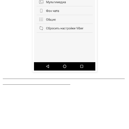
_______________________________________________
__________________________