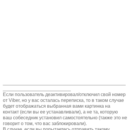
_______________________________________________
__________________________
Если пользователь деактивировал/отключил свой номер
от Viber, но у вас осталась переписка, то в таком случае
будет отображаться выбранная вами картинка на
контакт (если вы ее устанавливали), а не та, которую
ваш собеседник установил самостоятельно (также это не
говорит о том, что вас заблокировали).
В случае, если вы попытаетесь отправить такому