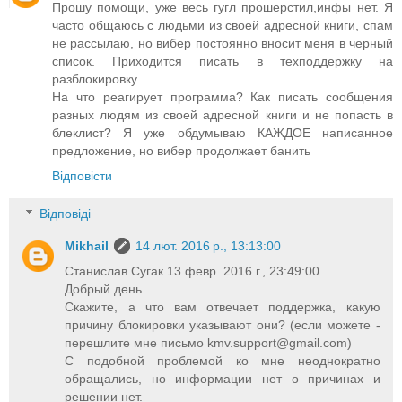
Прошу помощи, уже весь гугл прошерстил,инфы нет. Я
часто общаюсь с людьми из своей адресной книги, спам
не рассылаю, но вибер постоянно вносит меня в черный
список. Приходится писать в техподдержку на
разблокировку.
На что реагирует программа? Как писать сообщения
разных людям из своей адресной книги и не попасть в
блеклист? Я уже обдумываю КАЖДОЕ написанное
предложение, но вибер продолжает банить
Відповісти
Відповіді
Mikhail
14 лют. 2016 р., 13:13:00
Станислав Сугак 13 февр. 2016 г., 23:49:00
Добрый день.
Скажите, а что вам отвечает поддержка, какую
причину блокировки указывают они? (если можете -
перешлите мне письмо
kmv.support@gmail.com
)
С подобной проблемой ко мне неоднократно
обращались, но информации нет о причинах и
решении нет.