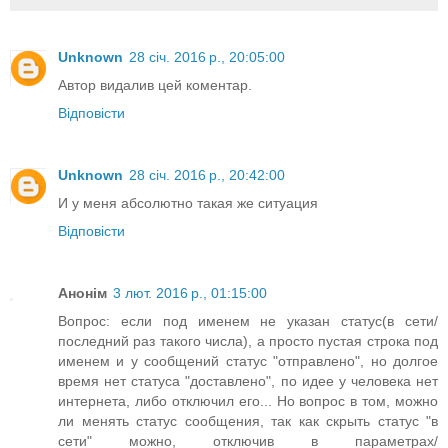
Unknown
28 січ. 2016 р., 20:05:00
Автор видалив цей коментар.
Відповісти
Unknown
28 січ. 2016 р., 20:42:00
И у меня абсолютно такая же ситуация
Відповісти
Анонім
3 лют. 2016 р., 01:15:00
Вопрос: если под именем не указан статус(в сети/
последний раз такого числа), а просто пустая строка под
именем и у сообщений статус "отправлено", но долгое
время нет статуса "доставлено", по идее у человека нет
интернета, либо отключил его... Но вопрос в том, можно
ли менять статус сообщения, так как скрыть статус "в
сети" можно, отключив в параметрах/