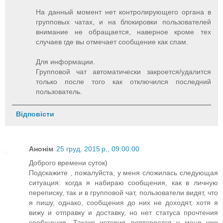
На данный момент нет контролирующего органа в
групповых чатах, и на блокировки пользователей
внимание не обращается, наверное кроме тех
случаев где вы отмечает сообщение как спам.
Для информации.
Групповой чат автоматически закроется/удалится
только после того как отключился последний
пользователь.
Відповісти
Анонім
25 груд. 2015 р., 09:00:00
Доброго времени суток)
Подскажите , пожалуйста, у меня сложилась следующая
ситуация: когда я набираю сообщения, как в личную
переписку, так и в групповой чат, пользователи видят, что
я пишу, однако, сообщения до них не доходят, хотя я
вижу и отправку и доставку, но нет статуса прочтения
сообщения. Такакя история повторяется у меня уже