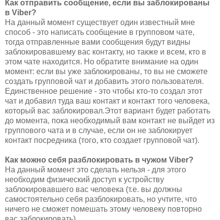
Как отправить сообщение, если вы заблокированы
в Viber?
На данный момент существует один известный мне
способ - это написать сообщение в групповом чате,
тогда отправленные вами сообщения будут видны
заблокировавшему вас контакту, но также и всем, кто в
этом чате находится. Но обратите внимание на один
момент: если вы уже заблокированы, то вы не сможете
создать групповой чат и добавить этого пользователя.
Единственное решение - это чтобы кто-то создал этот
чат и добавил туда ваш контакт и контакт того человека,
который вас заблокировал.Этот вариант будет работать
до момента, пока необходимый вам контакт не выйдет из
группового чата и в случае, если он не заблокирует
контакт посредника (того, кто создает групповой чат).
Как можно себя разблокировать в чужом Viber?
На данный момент это сделать нельзя - для этого
необходим физический доступ к устройству
заблокировавшего вас человека (т.е. вы должны
самостоятельно себя разблокировать, но учтите, что
ничего не сможет помешать этому человеку повторно
вас заблокировать).