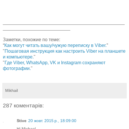
_______________________________________________
__________________________
Заметки, похожие по теме:
“
Как могут читать вашу/чужую переписку в Viber.
”
"
Пошаговая инструкция как настроить Viber на планшете
и компьютере.
"
"
Где Viber, WhatsApp, VK и Instagram сохраняют
фотографии.
"
Mikhail
287 коментарів:
Stive
20 жовт. 2015 р., 18:09:00
Hi Michael.