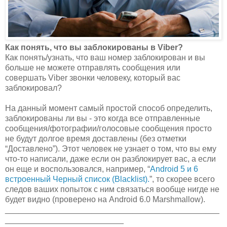
Как понять, что вы заблокированы в Viber?
Как понять/узнать, что ваш номер заблокирован и вы
больше не можете отправлять сообщения или
совершать Viber звонки человеку, который вас
заблокировал?
На данный момент самый простой способ определить,
заблокированы ли вы - это когда все отправленные
сообщения/фотографии/голосовые сообщения просто
не будут долгое время доставлены (без отметки
“Доставлено”). Этот человек не узнает о том, что вы ему
что-то написали, даже если он разблокирует вас, а если
он еще и воспользовался, например, “
Android 5 и 6
встроенный Черный список (Blacklist).
”, то скорее всего
следов ваших попыток с ним связаться вообще нигде не
будет видно (проверено на Android 6.0 Marshmallow).
_______________________________________________
__________________________