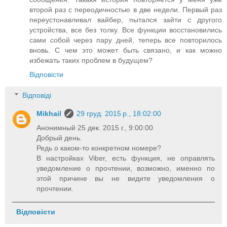
второй раз с переодичностью в две недели. Первый раз
переустонавливал вайбер, пытался зайти с другого
устройства, все без толку. Все функции восстановились
сами собой через пару дней, теперь все повторилось
вновь. С чем это может быть связано, и как можно
избежать таких проблем в будущем?
Відповісти
Відповіді
Mikhail
29 груд. 2015 р., 18:02:00
Анонимный 25 дек. 2015 г., 9:00:00
Добрый день.
Редь о каком-то конкретном номере?
В настройках Viber, есть функция, не оправлять
уведомление о прочтении, возможно, именно по
этой причине вы не видите уведомления о
прочтении.
Відповісти