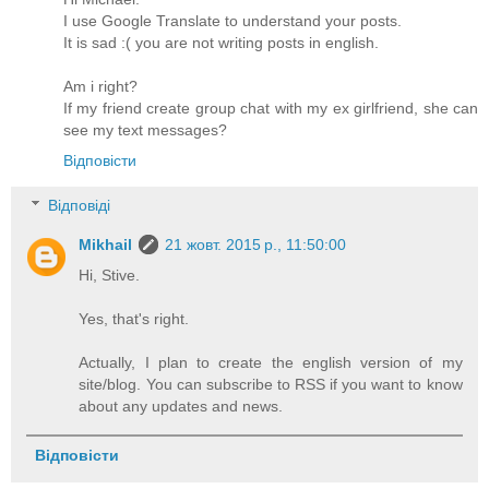
I use Google Translate to understand your posts.
It is sad :( you are not writing posts in english.
Am i right?
If my friend create group chat with my ex girlfriend, she can
see my text messages?
Відповісти
Відповіді
Mikhail
21 жовт. 2015 р., 11:50:00
Hi, Stive.
Yes, that's right.
Actually, I plan to create the english version of my
site/blog. You can subscribe to RSS if you want to know
about any updates and news.
Відповісти