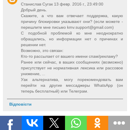
Станислав Сугак 13 февр. 2016 г., 23:49:00
Добрый день.
Скажите, а что вам отвечает поддержка, какую
причину блокировки указывают они? (если можете -
перешлите мне письмо
kmv.support@gmail.com
)
С подобной проблемой ко мне неоднократно
обращались, но информации нет о причинах и
решении нет.
Возможно, это связан:
Кто-то рассылает от вашего имени спам/рекламу?
Ранее или сейчас, в ваших сообщениях (возможно)
присутствует не нормативная лексика или рассовое
унижение, ...
Уак альтернатива, могу порекомендовать вам
перейти на другие мессаджеры WhatsApp (он
теперь бесплатный) или Телеграм.
Відповісти
Unknown
14 лют. 2016 р., 19:53:00