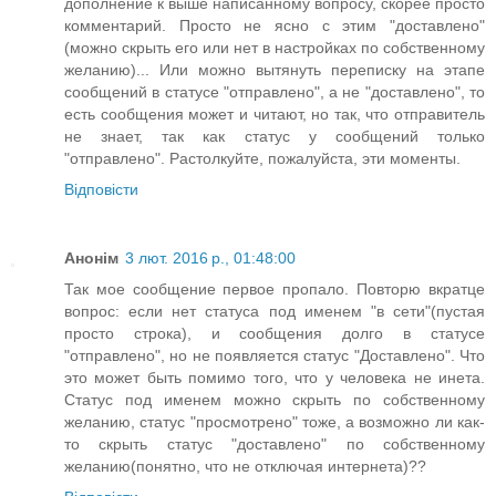
дополнение к выше написанному вопросу, скорее просто
комментарий. Просто не ясно с этим "доставлено"
(можно скрыть его или нет в настройках по собственному
желанию)... Или можно вытянуть переписку на этапе
сообщений в статусе "отправлено", а не "доставлено", то
есть сообщения может и читают, но так, что отправитель
не знает, так как статус у сообщений только
"отправлено". Растолкуйте, пожалуйста, эти моменты.
Відповісти
Анонім
3 лют. 2016 р., 01:48:00
Так мое сообщение первое пропало. Повторю вкратце
вопрос: если нет статуса под именем "в сети"(пустая
просто строка), и сообщения долго в статусе
"отправлено", но не появляется статус "Доставлено". Что
это может быть помимо того, что у человека не инета.
Статус под именем можно скрыть по собственному
желанию, статус "просмотрено" тоже, а возможно ли как-
то скрыть статус "доставлено" по собственному
желанию(понятно, что не отключая интернета)??