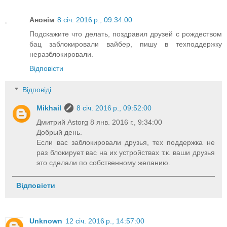
Анонім
8 січ. 2016 р., 09:34:00
Подскажите что делать, поздравил друзей с рождеством
бац заблокировали вайбер, пишу в техподдержку
неразблокировали.
Відповісти
Відповіді
Mikhail
8 січ. 2016 р., 09:52:00
Дмитрий Astorg 8 янв. 2016 г., 9:34:00
Добрый день.
Если вас заблокировали друзья, тех поддержка не
раз блокирует вас на их устройствах т.к. ваши друзья
это сделали по собственному желанию.
Відповісти
Unknown
12 січ. 2016 р., 14:57:00