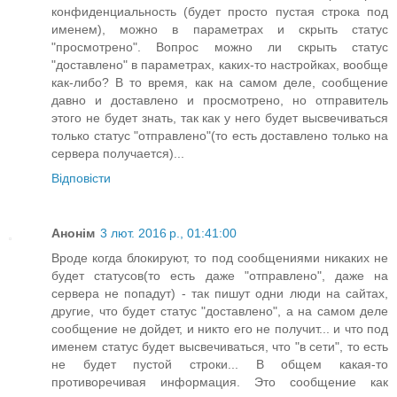
конфиденциальность (будет просто пустая строка под
именем), можно в параметрах и скрыть статус
"просмотрено". Вопрос можно ли скрыть статус
"доставлено" в параметрах, каких-то настройках, вообще
как-либо? В то время, как на самом деле, сообщение
давно и доставлено и просмотрено, но отправитель
этого не будет знать, так как у него будет высвечиваться
только статус "отправлено"(то есть доставлено только на
сервера получается)...
Відповісти
Анонім
3 лют. 2016 р., 01:41:00
Вроде когда блокируют, то под сообщениями никаких не
будет статусов(то есть даже "отправлено", даже на
сервера не попадут) - так пишут одни люди на сайтах,
другие, что будет статус "доставлено", а на самом деле
сообщение не дойдет, и никто его не получит... и что под
именем статус будет высвечиваться, что "в сети", то есть
не будет пустой строки... В общем какая-то
противоречивая информация. Это сообщение как