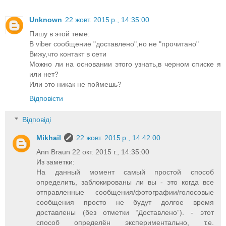
Unknown
22 жовт. 2015 р., 14:35:00
Пишу в этой теме:
В viber сообщение "доставлено",но не "прочитано"
Вижу,что контакт в сети
Можно ли на основании этого узнать,в черном списке я
или нет?
Или это никак не поймешь?
Відповісти
Відповіді
Mikhail
22 жовт. 2015 р., 14:42:00
Ann Braun 22 окт. 2015 г., 14:35:00
Из заметки:
На данный момент самый простой способ
определить, заблокированы ли вы - это когда все
отправленные сообщения/фотографии/голосовые
сообщения просто не будут долгое время
доставлены (без отметки “Доставлено”). - этот
способ определён экспериментально, т.е.