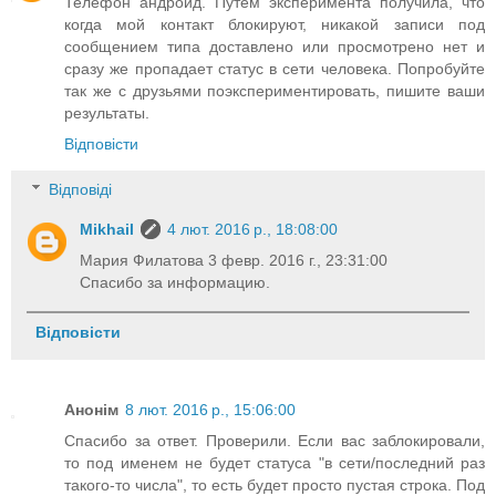
Телефон андроид. Путём эксперимента получила, что
когда мой контакт блокируют, никакой записи под
сообщением типа доставлено или просмотрено нет и
сразу же пропадает статус в сети человека. Попробуйте
так же с друзьями поэкспериментировать, пишите ваши
результаты.
Відповісти
Відповіді
Mikhail
4 лют. 2016 р., 18:08:00
Мария Филатова 3 февр. 2016 г., 23:31:00
Спасибо за информацию.
Відповісти
Анонім
8 лют. 2016 р., 15:06:00
Спасибо за ответ. Проверили. Если вас заблокировали,
то под именем не будет статуса "в сети/последний раз
такого-то числа", то есть будет просто пустая строка. Под