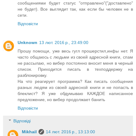
сообщениями будет статус "отправлено"("доставлено"
не будет). Все выглядит так, как если бы человек не в
сети.
Відповісти
Unknown
13 лют. 2016 р., 23:49:00
Прошу помощи, уже весь гугл прошерстил,инфы нет. Я
часто общаюсь с людьми из своей адресной книги, спам
не рассылаю, но вибер постоянно вносит меня в черный
список. Приходится писать в техподдержку на
разблокировку.
На что реагирует программа? Как писать сообщения
разных людям из своей адресной книги и не попасть в
блеклист? Я уже обдумываю КАЖДОЕ написанное
предложение, но вибер продолжает банить
Відповісти
Відповіді
Mikhail
14 лют. 2016 р., 13:13:00