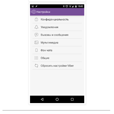
_______________________________________________
__________________________