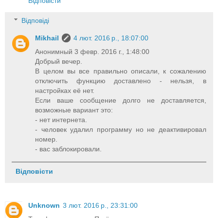
Відповісти
Відповіді
Mikhail
4 лют. 2016 р., 18:07:00
Анонимный 3 февр. 2016 г., 1:48:00
Добрый вечер.
В целом вы все правильно описали, к сожалению
отключить функцию доставлено - нельзя, в
настройках её нет.
Если ваше сообщение долго не доставляется,
возможные вариант это:
- нет интернета.
- человек удалил программу но не деактивировал
номер.
- вас заблокировали.
Відповісти
Unknown
3 лют. 2016 р., 23:31:00