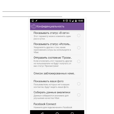
_______________________________________________
__________________________