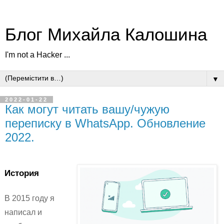
Блог Михайла Калошина
I'm not a Hacker ...
▼
2022-01-22
Как могут читать вашу/чужую
переписку в WhatsApp. Обновление
2022.
История
В 2015 году я
написал и