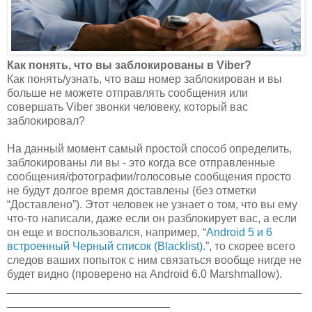
Как понять, что вы заблокированы в Viber?
Как понять/узнать, что ваш номер заблокирован и вы
больше не можете отправлять сообщения или
совершать Viber звонки человеку, который вас
заблокировал?
На данный момент самый простой способ определить,
заблокированы ли вы - это когда все отправленные
сообщения/фотографии/голосовые сообщения просто
не будут долгое время доставлены (без отметки
“Доставлено”). Этот человек не узнает о том, что вы ему
что-то написали, даже если он разблокирует вас, а если
он еще и воспользовался, например, “
Android 5 и 6
встроенный Черный список (Blacklist).
”, то скорее всего
следов ваших попыток с ним связаться вообще нигде не
будет видно (проверено на Android 6.0 Marshmallow).
_______________________________________________
__________________________