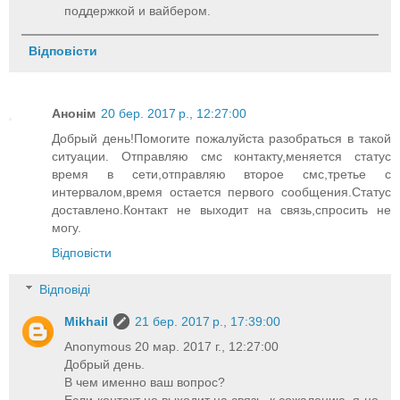
поддержкой и вайбером.
Відповісти
Анонім
20 бер. 2017 р., 12:27:00
Добрый день!Помогите пожалуйста разобраться в такой
ситуации. Отправляю смс контакту,меняется статус
время в сети,отправляю второе смс,третье с
интервалом,время остается первого сообщения.Статус
доставлено.Контакт не выходит на связь,спросить не
могу.
Відповісти
Відповіді
Mikhail
21 бер. 2017 р., 17:39:00
Anonymous 20 мар. 2017 г., 12:27:00
Добрый день.
В чем именно ваш вопрос?