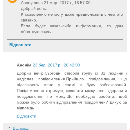
Anonymous 21 мар. 2017 г., 16:57:00
Добрый день.
К сожалению не могу даже предположить с чем это
связано.
Если будет какая-либо информация, то дам
обратную связь.
Відповісти
Анонім
23 бер. 2017 р., 20:42:00
Добрий вечір.Сьогодні створив групу із 31 людини і
надіслав повідомлення.Прийшло повідомлення, що
підозрюють мене у спамі я буду заблокований.
Повідомлення отримую, дзвонити можу, але відправити
повідомлення не можу.Що необхідно зробити, щоб
можна було робити відправлення повідомлен? Дякую за
відповідь.
Відповісти
Відповіді