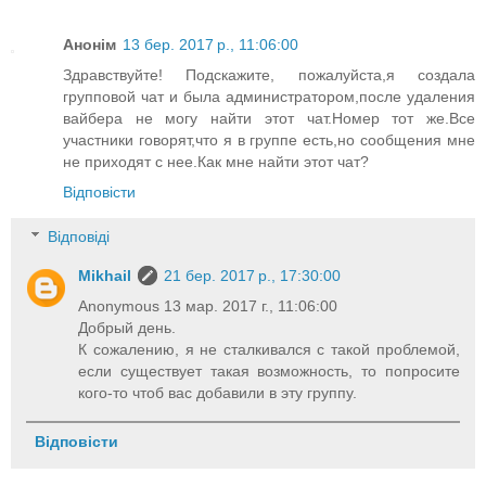
Анонім
13 бер. 2017 р., 11:06:00
Здравствуйте! Подскажите, пожалуйста,я создала
групповой чат и была администратором,после удаления
вайбера не могу найти этот чат.Номер тот же.Все
участники говорят,что я в группе есть,но сообщения мне
не приходят с нее.Как мне найти этот чат?
Відповісти
Відповіді
Mikhail
21 бер. 2017 р., 17:30:00
Anonymous 13 мар. 2017 г., 11:06:00
Добрый день.
К сожалению, я не сталкивался с такой проблемой,
если существует такая возможность, то попросите
кого-то чтоб вас добавили в эту группу.
Відповісти