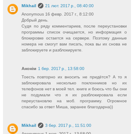
Mikhail
21 лют. 2017 р., 08:40:00
Anonymous 16 февр. 2017 г., 8:12:00
Добрый день.
Судя по ряду комментариев, после переустановки
программы список очищается, но информация о
блокировке остается на сервере. Поэтому данные
номера не смогут вам писать, пока вы их снова не
заблокируете и разблокируете.
Анонім
1 бер. 2017 р., 13:58:00
Тоесть повторно их вносить не придётся? А то я
заблокировала несколько поклонников но их
телефонов нет в моей тел. книге и боюсь что бы они
не подумали что я их разблокировала если
переустановлю на моб. программу. Огромное
спасибо за ответ Миша, заранее благодарна))
Mikhail
3 бер. 2017 р., 11:51:00
Anonymous 1 мар. 2017 г., 13:58:00