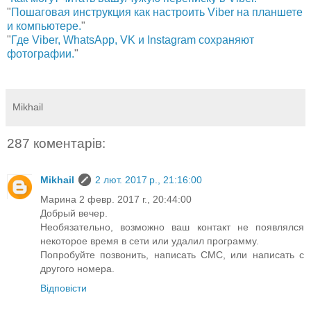
"
Пошаговая инструкция как настроить Viber на планшете
и компьютере.
"
"
Где Viber, WhatsApp, VK и Instagram сохраняют
фотографии.
"
Mikhail
287 коментарів:
Mikhail
2 лют. 2017 р., 21:16:00
Марина 2 февр. 2017 г., 20:44:00
Добрый вечер.
Необязательно, возможно ваш контакт не появлялся
некоторое время в сети или удалил программу.
Попробуйте позвонить, написать СМС, или написать с
другого номера.
Відповісти