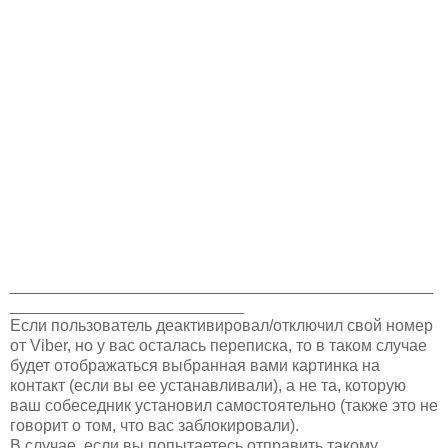
_______________________________________________
__________________________
Если пользователь деактивировал/отключил свой номер
от Viber, но у вас осталась переписка, то в таком случае
будет отображаться выбранная вами картинка на
контакт (если вы ее устанавливали), а не та, которую
ваш собеседник установил самостоятельно (также это не
говорит о том, что вас заблокировали).
В случае, если вы попытаетесь отправить такому