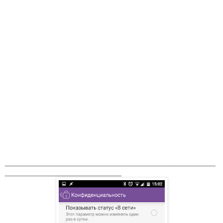
_______________________________________________
__________________________