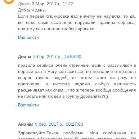
Диана 3 Мар. 2017 г., 11:12
Добрый день.
Если первая блокировка вас ничему не научила, то да,
вы ведь сами осознанно нарушали правила сервиса,
поэтому вас повторно заблокировали.
Відповісти
Диана
3 бер. 2017 р., 16:54:00
правила сервиса очень странные. если с расслылкой в
первый раз я могу согласиться, по незнанию отправила
вопрос группе людей, то потом этого ни разу не
повторяла, а система видимо любую активность
расценивает как спам... что ж теперь вообще сообщения
не писать или людей в группу добавлять?(((
Відповісти
Анонім
9 бер. 2017 р., 00:27:00
Здравствуйте.Такая проблема. Мои сообщения не
доходят абоненту(дочери).В строке статуса пусто. От