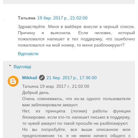
Татьяна
19 бер. 2017 р., 21:02:00
Здравствуйте. Меня в вайбере внесли в черный список.
Причину я выяснила. Если человек, который
пожаловался напишет в тех поддержку, что ошибочно
пожаловался на мой номер, то меня разблокируют?
Відповісти
Відповіді
Mikhail
21 бер. 2017 р., 17:36:00
Татьяна 19 мар. 2017 г., 21:02:00
Добрый день.
Очень сомневаюсь, что из-за одного пользователя
вам заблокировали аккаунт.
Нет, из принципа (логики) работы функции
блокировки, если кто-то напишет письмо в поддержу,
то чужой аккаунт по такой просьбе не разблокируют.
Но вы попробуйте, все выше описанное мое
предположение т.к. я не имею ничего общего с