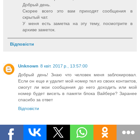
Добрый день.
Скорее всего это вам приходят сообщения в
скрытый чат.
У меня есть заметка на эту тему, посмотрите в
архиве заметок.
Відповісти
Unknown
8 квіт. 2017 р., 13:57:00
Добрый день! Знаю что человек меня заблокировал.
Если он еще и удалит мой номер тел из своих контактов,
смогут ли мои сообщения до него доходить или мой
номер будет висеть в памяти блока Вайбере? Заранее
спасибо за ответ
Відповісти
Unknown
8 квіт. 2017 р., 15:28:00
И еще такой вопрос, может вы сталкивались. Если я