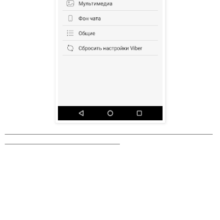
_______________________________________________
__________________________