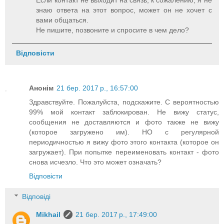
Если контакт не выходит на связь, к сожалению, я не
знаю ответа на этот вопрос, может он не хочет с
вами общаться.
Не пишите, позвоните и спросите в чем дело?
Відповісти
Анонім
21 бер. 2017 р., 16:57:00
Здравствуйте. Пожалуйста, подскажите. С вероятностью
99% мой контакт заблокирован. Не вижу статус,
сообщения не доставляются и фото также не вижу
(которое загружено им). НО с регулярной
периодичностью я вижу фото этого контакта (которое он
загружает). При попытке переименовать контакт - фото
снова исчезло. Что это может означать?
Відповісти
Відповіді
Mikhail
21 бер. 2017 р., 17:49:00