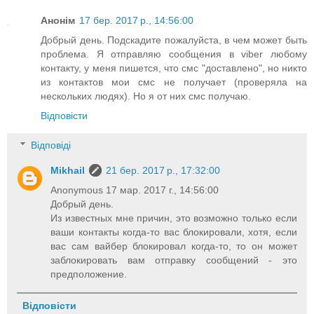
Анонім
17 бер. 2017 р., 14:56:00
Добрый день. Подскадите пожалуйста, в чем может быть
проблема. Я отправляю сообщения в viber любому
контакту, у меня пишется, что смс "доставлено", но никто
из контактов мои смс не получает (проверяла на
нескольких людях). Но я от них смс получаю.
Відповісти
Відповіді
Mikhail
21 бер. 2017 р., 17:32:00
Anonymous 17 мар. 2017 г., 14:56:00
Добрый день.
Из известных мне причин, это возможно только если
ваши контакты когда-то вас блокировали, хотя, если
вас сам вайбер блокировал когда-то, то он может
заблокировать вам отправку сообщений - это
предположение.
Відповісти