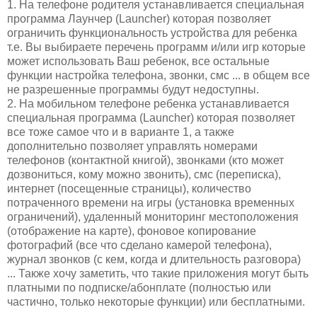
1. На телефоне родителя устанавливается специальная
программа Лаунчер (Launcher) которая позволяет
ограничить функциональность устройства для ребенка
т.е. Вы выбираете перечень программ и/или игр которые
может использовать Ваш ребенок, все остальные
функции настройка телефона, звонки, смс ... в общем все
не разрешенные программы будут недоступны.
2. На мобильном телефоне ребенка устанавливается
специальная программа (Launcher) которая позволяет
все тоже самое что и в варианте 1, а также
дополнительно позволяет управлять номерами
телефонов (контактной книгой), звонками (кто может
дозвониться, кому можно звонить), смс (переписка),
интернет (посещенные страницы), количество
потраченного времени на игры (установка временных
ограничений), удаленный мониторинг местоположения
(отображение на карте), фоновое копирование
фотографий (все что сделано камерой телефона),
журнал звонков (с кем, когда и длительность разговора)
... Также хочу заметить, что такие приложения могут быть
платными по подписке/абонплате (полностью или
частично, только некоторые функции) или бесплатными.