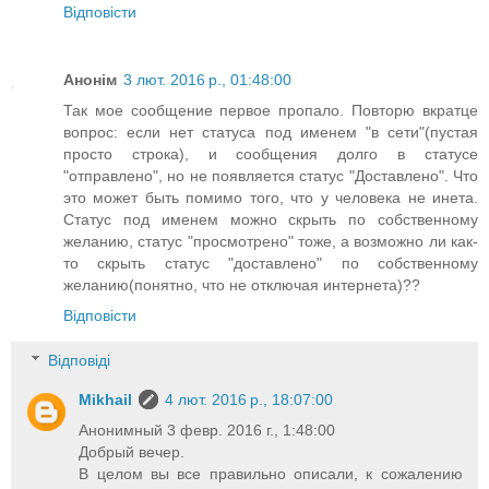
Відповісти
Анонім
3 лют. 2016 р., 01:48:00
Так мое сообщение первое пропало. Повторю вкратце
вопрос: если нет статуса под именем "в сети"(пустая
просто строка), и сообщения долго в статусе
"отправлено", но не появляется статус "Доставлено". Что
это может быть помимо того, что у человека не инета.
Статус под именем можно скрыть по собственному
желанию, статус "просмотрено" тоже, а возможно ли как-
то скрыть статус "доставлено" по собственному
желанию(понятно, что не отключая интернета)??
Відповісти
Відповіді
Mikhail
4 лют. 2016 р., 18:07:00
Анонимный 3 февр. 2016 г., 1:48:00
Добрый вечер.
В целом вы все правильно описали, к сожалению