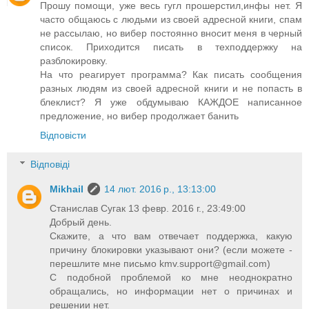
Прошу помощи, уже весь гугл прошерстил,инфы нет. Я
часто общаюсь с людьми из своей адресной книги, спам
не рассылаю, но вибер постоянно вносит меня в черный
список. Приходится писать в техподдержку на
разблокировку.
На что реагирует программа? Как писать сообщения
разных людям из своей адресной книги и не попасть в
блеклист? Я уже обдумываю КАЖДОЕ написанное
предложение, но вибер продолжает банить
Відповісти
Відповіді
Mikhail
14 лют. 2016 р., 13:13:00
Станислав Сугак 13 февр. 2016 г., 23:49:00
Добрый день.
Скажите, а что вам отвечает поддержка, какую
причину блокировки указывают они? (если можете -
перешлите мне письмо
kmv.support@gmail.com
)
С подобной проблемой ко мне неоднократно
обращались, но информации нет о причинах и
решении нет.