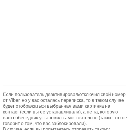
_______________________________________________
__________________________
Если пользователь деактивировал/отключил свой номер
от Viber, но у вас осталась переписка, то в таком случае
будет отображаться выбранная вами картинка на
контакт (если вы ее устанавливали), а не та, которую
ваш собеседник установил самостоятельно (также это не
говорит о том, что вас заблокировали).
В случае, если вы попытаетесь отправить такому