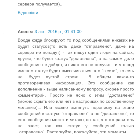
сервера получается)...
Відповісти
Анонім
3 лют. 2016 р., 01:41:00
Вроде когда блокируют, то под сообщениями никаких не
будет статусов(то есть даже "отправлено", даже на
сервера не попадут) - так пишут одни люди на сайтах,
другие, что будет статус "доставлено", а на самом деле
сообщение не дойдет, и никто его не получит... и что под
именем статус будет высвечиваться, что "в сети", то есть
не будет пустой строки... В общем какая-то
противоречивая информация. Это сообщение как
дополнение к выше написанному вопросу, скорее просто
комментарий. Просто не ясно с этим "доставлено"
(можно скрыть его или нет в настройках по собственному
желанию)... Или можно вытянуть переписку на этапе
сообщений в статусе "отправлено", а не "доставлено", то
есть сообщения может и читают, но так, что отправитель
не знает, так как статус у сообщений только
"отправлено". Растолкуйте, пожалуйста, эти моменты.