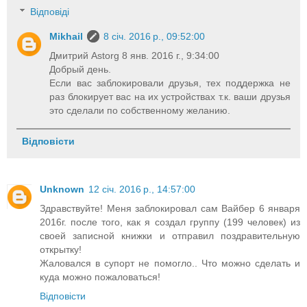
Відповіді
Mikhail
8 січ. 2016 р., 09:52:00
Дмитрий Astorg 8 янв. 2016 г., 9:34:00
Добрый день.
Если вас заблокировали друзья, тех поддержка не
раз блокирует вас на их устройствах т.к. ваши друзья
это сделали по собственному желанию.
Відповісти
Unknown
12 січ. 2016 р., 14:57:00
Здравствуйте! Меня заблокировал сам Вайбер 6 января
2016г. после того, как я создал группу (199 человек) из
своей записной книжки и отправил поздравительную
открытку!
Жаловался в супорт не помогло.. Что можно сделать и
куда можно пожаловаться!
Відповісти