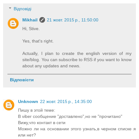
Відповіді
Mikhail
21 жовт. 2015 р., 11:50:00
Hi, Stive.
Yes, that's right.
Actually, I plan to create the english version of my
site/blog. You can subscribe to RSS if you want to know
about any updates and news.
Відповісти
Unknown
22 жовт. 2015 р., 14:35:00
Пишу в этой теме:
В viber сообщение "доставлено",но не "прочитано"
Вижу,что контакт в сети
Можно ли на основании этого узнать,в черном списке я
или нет?