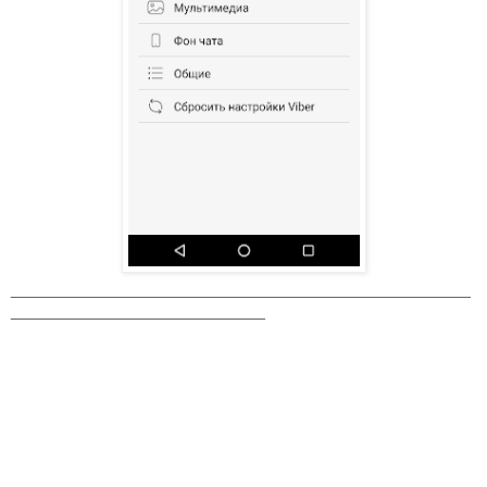
_______________________________________________
__________________________