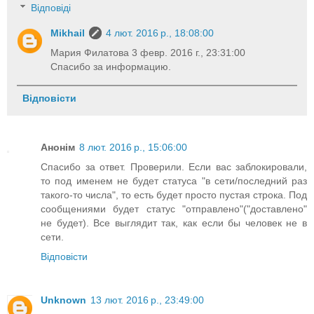
Відповіді
Mikhail
4 лют. 2016 р., 18:08:00
Мария Филатова 3 февр. 2016 г., 23:31:00
Спасибо за информацию.
Відповісти
Анонім
8 лют. 2016 р., 15:06:00
Спасибо за ответ. Проверили. Если вас заблокировали,
то под именем не будет статуса "в сети/последний раз
такого-то числа", то есть будет просто пустая строка. Под
сообщениями будет статус "отправлено"("доставлено"
не будет). Все выглядит так, как если бы человек не в
сети.
Відповісти
Unknown
13 лют. 2016 р., 23:49:00