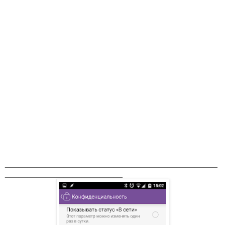
_______________________________________________
__________________________