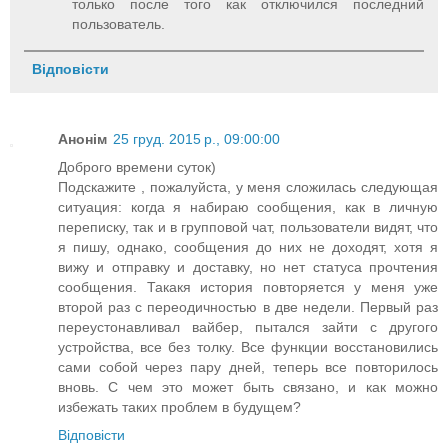
только после того как отключился последний
пользователь.
Відповісти
Анонім
25 груд. 2015 р., 09:00:00
Доброго времени суток)
Подскажите , пожалуйста, у меня сложилась следующая
ситуация: когда я набираю сообщения, как в личную
переписку, так и в групповой чат, пользователи видят, что
я пишу, однако, сообщения до них не доходят, хотя я
вижу и отправку и доставку, но нет статуса прочтения
сообщения. Такакя история повторяется у меня уже
второй раз с переодичностью в две недели. Первый раз
переустонавливал вайбер, пытался зайти с другого
устройства, все без толку. Все функции восстановились
сами собой через пару дней, теперь все повторилось
вновь. С чем это может быть связано, и как можно
избежать таких проблем в будущем?
Відповісти