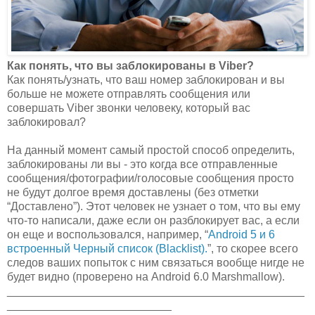
Как понять, что вы заблокированы в Viber?
Как понять/узнать, что ваш номер заблокирован и вы
больше не можете отправлять сообщения или
совершать Viber звонки человеку, который вас
заблокировал?
На данный момент самый простой способ определить,
заблокированы ли вы - это когда все отправленные
сообщения/фотографии/голосовые сообщения просто
не будут долгое время доставлены (без отметки
“Доставлено”). Этот человек не узнает о том, что вы ему
что-то написали, даже если он разблокирует вас, а если
он еще и воспользовался, например, “
Android 5 и 6
встроенный Черный список (Blacklist).
”, то скорее всего
следов ваших попыток с ним связаться вообще нигде не
будет видно (проверено на Android 6.0 Marshmallow).
_______________________________________________
__________________________