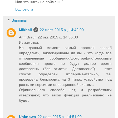
Или это никак не поймешь?
Відповісти
Відповіді
Mikhail
22 жовт. 2015 р., 14:42:00
Ann Braun 22 окт. 2015 г., 14:35:00
Из заметки:
На данный момент самый простой способ
определить, заблокированы ли вы - это когда все
отправленные сообщения/фотографии/голосовые
сообщения просто не будут долгое время
доставлены (без отметки “Доставлено”). - этот
способ определён экспериментально, т.е.
проверена блокировка на 3 типах устройство под
разными версиями операционной системы.
Официального способа нет, и разработчики
утверждают, что такой функции реализовано не
будет.
Unknown
22 жовт. 2015 р., 14:51:00