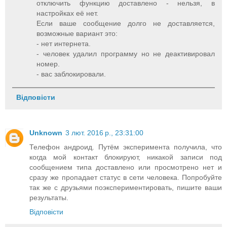
отключить функцию доставлено - нельзя, в
настройках её нет.
Если ваше сообщение долго не доставляется,
возможные вариант это:
- нет интернета.
- человек удалил программу но не деактивировал
номер.
- вас заблокировали.
Відповісти
Unknown
3 лют. 2016 р., 23:31:00
Телефон андроид. Путём эксперимента получила, что
когда мой контакт блокируют, никакой записи под
сообщением типа доставлено или просмотрено нет и
сразу же пропадает статус в сети человека. Попробуйте
так же с друзьями поэкспериментировать, пишите ваши
результаты.
Відповісти