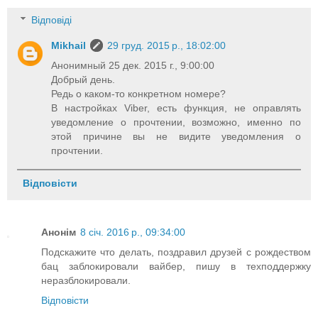
Відповіді
Mikhail
29 груд. 2015 р., 18:02:00
Анонимный 25 дек. 2015 г., 9:00:00
Добрый день.
Редь о каком-то конкретном номере?
В настройках Viber, есть функция, не оправлять
уведомление о прочтении, возможно, именно по
этой причине вы не видите уведомления о
прочтении.
Відповісти
Анонім
8 січ. 2016 р., 09:34:00
Подскажите что делать, поздравил друзей с рождеством
бац заблокировали вайбер, пишу в техподдержку
неразблокировали.
Відповісти