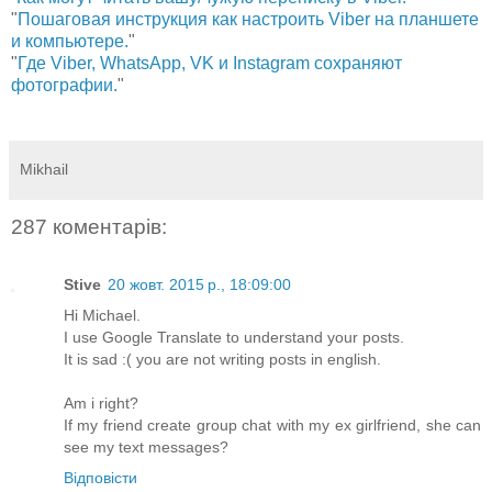
"
Пошаговая инструкция как настроить Viber на планшете
и компьютере.
"
"
Где Viber, WhatsApp, VK и Instagram сохраняют
фотографии.
"
Mikhail
287 коментарів:
Stive
20 жовт. 2015 р., 18:09:00
Hi Michael.
I use Google Translate to understand your posts.
It is sad :( you are not writing posts in english.
Am i right?
If my friend create group chat with my ex girlfriend, she can
see my text messages?
Відповісти