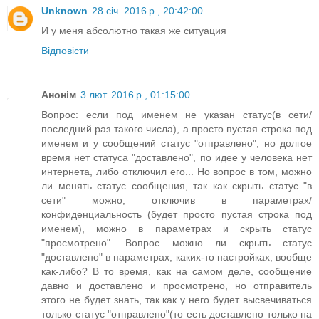
Unknown
28 січ. 2016 р., 20:42:00
И у меня абсолютно такая же ситуация
Відповісти
Анонім
3 лют. 2016 р., 01:15:00
Вопрос: если под именем не указан статус(в сети/
последний раз такого числа), а просто пустая строка под
именем и у сообщений статус "отправлено", но долгое
время нет статуса "доставлено", по идее у человека нет
интернета, либо отключил его... Но вопрос в том, можно
ли менять статус сообщения, так как скрыть статус "в
сети" можно, отключив в параметрах/
конфиденциальность (будет просто пустая строка под
именем), можно в параметрах и скрыть статус
"просмотрено". Вопрос можно ли скрыть статус
"доставлено" в параметрах, каких-то настройках, вообще
как-либо? В то время, как на самом деле, сообщение
давно и доставлено и просмотрено, но отправитель
этого не будет знать, так как у него будет высвечиваться
только статус "отправлено"(то есть доставлено только на