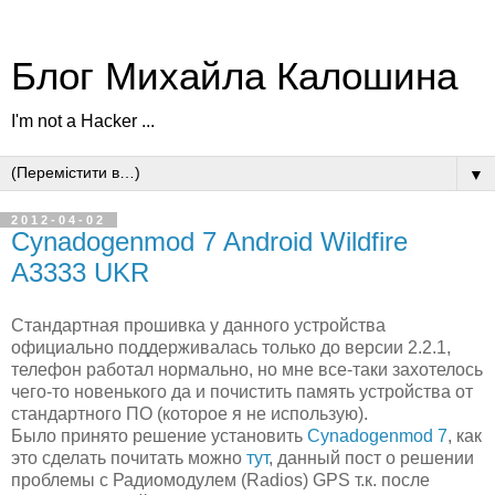
Блог Михайла Калошина
I'm not a Hacker ...
▼
2012-04-02
Cynadogenmod 7 Android Wildfire
A3333 UKR
Стандартная прошивка у данного устройства
официально поддерживалась только до версии 2.2.1,
телефон работал нормально, но мне все-таки захотелось
чего-то новенького да и почистить память устройства от
стандартного ПО (которое я не использую).
Было принято решение установить
Cynadogenmod 7
, как
это сделать почитать можно
тут
, данный пост о решении
проблемы с Радиомодулем (Radios) GPS т.к. после