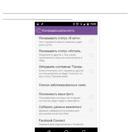
_______________________________________________
__________________________