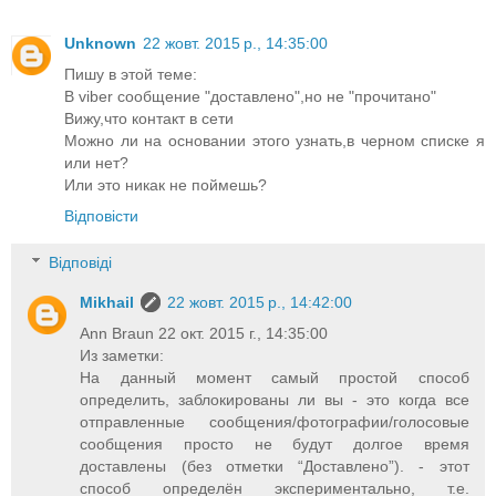
Unknown
22 жовт. 2015 р., 14:35:00
Пишу в этой теме:
В viber сообщение "доставлено",но не "прочитано"
Вижу,что контакт в сети
Можно ли на основании этого узнать,в черном списке я
или нет?
Или это никак не поймешь?
Відповісти
Відповіді
Mikhail
22 жовт. 2015 р., 14:42:00
Ann Braun 22 окт. 2015 г., 14:35:00
Из заметки:
На данный момент самый простой способ
определить, заблокированы ли вы - это когда все
отправленные сообщения/фотографии/голосовые
сообщения просто не будут долгое время
доставлены (без отметки “Доставлено”). - этот
способ определён экспериментально, т.е.