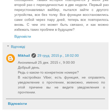
второй раз с переодичностью в две недели. Первый раз
переустонавливал вайбер, пытался зайти с другого
устройства, все без толку. Все функции восстановились
сами собой через пару дней, теперь все повторилось
вновь. С чем это может быть связано, и как можно
избежать таких проблем в будущем?
Відповісти
Відповіді
Mikhail
29 груд. 2015 р., 18:02:00
Анонимный 25 дек. 2015 г., 9:00:00
Добрый день.
Редь о каком-то конкретном номере?
В настройках Viber, есть функция, не оправлять
уведомление о прочтении, возможно, именно по
этой причине вы не видите уведомления о
прочтении.
Відповісти