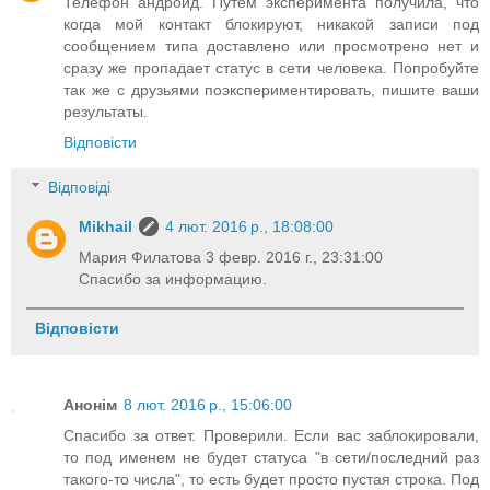
Телефон андроид. Путём эксперимента получила, что
когда мой контакт блокируют, никакой записи под
сообщением типа доставлено или просмотрено нет и
сразу же пропадает статус в сети человека. Попробуйте
так же с друзьями поэкспериментировать, пишите ваши
результаты.
Відповісти
Відповіді
Mikhail
4 лют. 2016 р., 18:08:00
Мария Филатова 3 февр. 2016 г., 23:31:00
Спасибо за информацию.
Відповісти
Анонім
8 лют. 2016 р., 15:06:00
Спасибо за ответ. Проверили. Если вас заблокировали,
то под именем не будет статуса "в сети/последний раз
такого-то числа", то есть будет просто пустая строка. Под