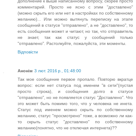
дополнение к выше написанному вопросу, скорее просто
комментарий. Просто не ясно с этим "доставлено"
(можно скрыть его или нет в настройках по собственному
желанию)... Или можно вытянуть переписку на этапе
сообщений в статусе "отправлено", а не "доставлено", то
есть сообщения может и читают, но так, что отправитель
не знает, так как статус у сообщений только
"отправлено". Растолкуйте, пожалуйста, эти моменты.
Відповісти
Анонім
3 лют. 2016 р., 01:48:00
Так мое сообщение первое пропало. Повторю вкратце
вопрос: если нет статуса под именем "в сети"(пустая
просто строка), и сообщения долго в статусе
"отправлено", но не появляется статус "Доставлено". Что
это может быть помимо того, что у человека не инета.
Статус под именем можно скрыть по собственному
желанию, статус "просмотрено" тоже, а возможно ли как-
то скрыть статус "доставлено" по собственному
желанию(понятно, что не отключая интернета)??