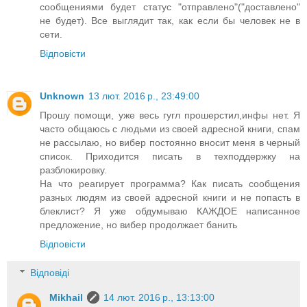
сообщениями будет статус "отправлено"("доставлено"
не будет). Все выглядит так, как если бы человек не в
сети.
Відповісти
Unknown
13 лют. 2016 р., 23:49:00
Прошу помощи, уже весь гугл прошерстил,инфы нет. Я
часто общаюсь с людьми из своей адресной книги, спам
не рассылаю, но вибер постоянно вносит меня в черный
список. Приходится писать в техподдержку на
разблокировку.
На что реагирует программа? Как писать сообщения
разных людям из своей адресной книги и не попасть в
блеклист? Я уже обдумываю КАЖДОЕ написанное
предложение, но вибер продолжает банить
Відповісти
Відповіді
Mikhail
14 лют. 2016 р., 13:13:00