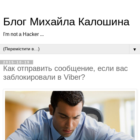
Блог Михайла Калошина
I'm not a Hacker ...
▼
2015-10-19
Как отправить сообщение, если вас
заблокировали в Viber?