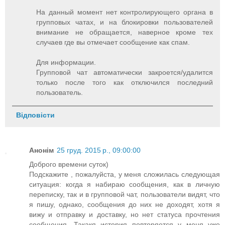
На данный момент нет контролирующего органа в
групповых чатах, и на блокировки пользователей
внимание не обращается, наверное кроме тех
случаев где вы отмечает сообщение как спам.
Для информации.
Групповой чат автоматически закроется/удалится
только после того как отключился последний
пользователь.
Відповісти
Анонім
25 груд. 2015 р., 09:00:00
Доброго времени суток)
Подскажите , пожалуйста, у меня сложилась следующая
ситуация: когда я набираю сообщения, как в личную
переписку, так и в групповой чат, пользователи видят, что
я пишу, однако, сообщения до них не доходят, хотя я
вижу и отправку и доставку, но нет статуса прочтения
сообщения. Такакя история повторяется у меня уже