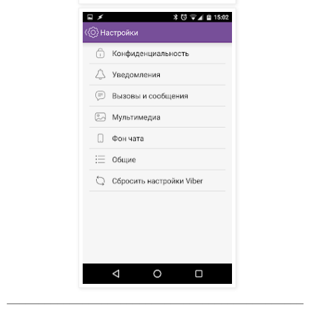
_______________________________________________
__________________________