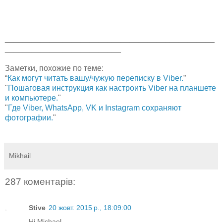
_______________________________________________
__________________________
Заметки, похожие по теме:
“
Как могут читать вашу/чужую переписку в Viber.
”
"
Пошаговая инструкция как настроить Viber на планшете
и компьютере.
"
"
Где Viber, WhatsApp, VK и Instagram сохраняют
фотографии.
"
Mikhail
287 коментарів:
Stive
20 жовт. 2015 р., 18:09:00
Hi Michael.