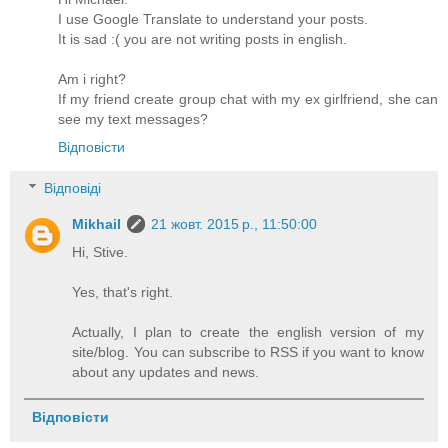
I use Google Translate to understand your posts.
It is sad :( you are not writing posts in english.
Am i right?
If my friend create group chat with my ex girlfriend, she can
see my text messages?
Відповісти
Відповіді
Mikhail
21 жовт. 2015 р., 11:50:00
Hi, Stive.
Yes, that's right.
Actually, I plan to create the english version of my
site/blog. You can subscribe to RSS if you want to know
about any updates and news.
Відповісти