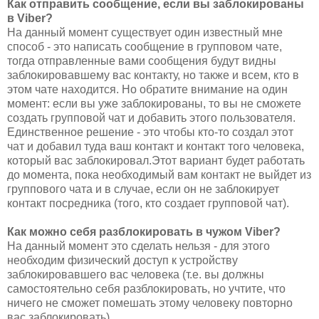
Как отправить сообщение, если вы заблокированы
в Viber?
На данный момент существует один известный мне
способ - это написать сообщение в групповом чате,
тогда отправленные вами сообщения будут видны
заблокировавшему вас контакту, но также и всем, кто в
этом чате находится. Но обратите внимание на один
момент: если вы уже заблокированы, то вы не сможете
создать групповой чат и добавить этого пользователя.
Единственное решение - это чтобы кто-то создал этот
чат и добавил туда ваш контакт и контакт того человека,
который вас заблокировал.Этот вариант будет работать
до момента, пока необходимый вам контакт не выйдет из
группового чата и в случае, если он не заблокирует
контакт посредника (того, кто создает групповой чат).
Как можно себя разблокировать в чужом Viber?
На данный момент это сделать нельзя - для этого
необходим физический доступ к устройству
заблокировавшего вас человека (т.е. вы должны
самостоятельно себя разблокировать, но учтите, что
ничего не сможет помешать этому человеку повторно
вас заблокировать).