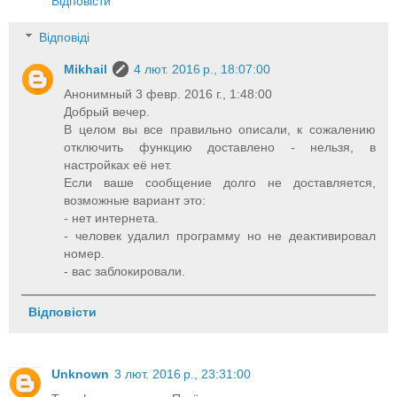
Відповісти
Відповіді
Mikhail
4 лют. 2016 р., 18:07:00
Анонимный 3 февр. 2016 г., 1:48:00
Добрый вечер.
В целом вы все правильно описали, к сожалению
отключить функцию доставлено - нельзя, в
настройках её нет.
Если ваше сообщение долго не доставляется,
возможные вариант это:
- нет интернета.
- человек удалил программу но не деактивировал
номер.
- вас заблокировали.
Відповісти
Unknown
3 лют. 2016 р., 23:31:00