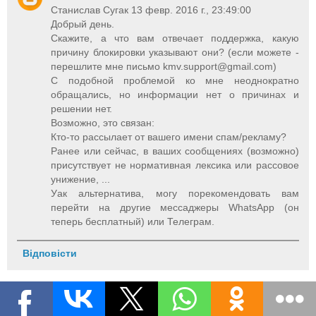
Станислав Сугак 13 февр. 2016 г., 23:49:00
Добрый день.
Скажите, а что вам отвечает поддержка, какую
причину блокировки указывают они? (если можете -
перешлите мне письмо
kmv.support@gmail.com
)
С подобной проблемой ко мне неоднократно
обращались, но информации нет о причинах и
решении нет.
Возможно, это связан:
Кто-то рассылает от вашего имени спам/рекламу?
Ранее или сейчас, в ваших сообщениях (возможно)
присутствует не нормативная лексика или рассовое
унижение, ...
Уак альтернатива, могу порекомендовать вам
перейти на другие мессаджеры WhatsApp (он
теперь бесплатный) или Телеграм.
Відповісти
Unknown
14 лют. 2016 р., 19:53:00