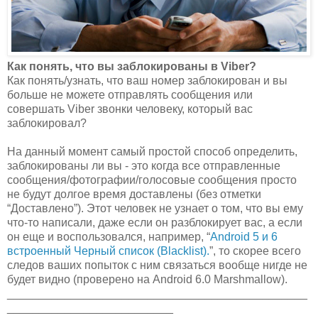
Как понять, что вы заблокированы в Viber?
Как понять/узнать, что ваш номер заблокирован и вы
больше не можете отправлять сообщения или
совершать Viber звонки человеку, который вас
заблокировал?
На данный момент самый простой способ определить,
заблокированы ли вы - это когда все отправленные
сообщения/фотографии/голосовые сообщения просто
не будут долгое время доставлены (без отметки
“Доставлено”). Этот человек не узнает о том, что вы ему
что-то написали, даже если он разблокирует вас, а если
он еще и воспользовался, например, “
Android 5 и 6
встроенный Черный список (Blacklist).
”, то скорее всего
следов ваших попыток с ним связаться вообще нигде не
будет видно (проверено на Android 6.0 Marshmallow).
_______________________________________________
__________________________