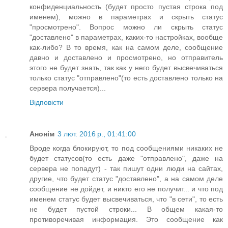
конфиденциальность (будет просто пустая строка под
именем), можно в параметрах и скрыть статус
"просмотрено". Вопрос можно ли скрыть статус
"доставлено" в параметрах, каких-то настройках, вообще
как-либо? В то время, как на самом деле, сообщение
давно и доставлено и просмотрено, но отправитель
этого не будет знать, так как у него будет высвечиваться
только статус "отправлено"(то есть доставлено только на
сервера получается)...
Відповісти
Анонім
3 лют. 2016 р., 01:41:00
Вроде когда блокируют, то под сообщениями никаких не
будет статусов(то есть даже "отправлено", даже на
сервера не попадут) - так пишут одни люди на сайтах,
другие, что будет статус "доставлено", а на самом деле
сообщение не дойдет, и никто его не получит... и что под
именем статус будет высвечиваться, что "в сети", то есть
не будет пустой строки... В общем какая-то
противоречивая информация. Это сообщение как