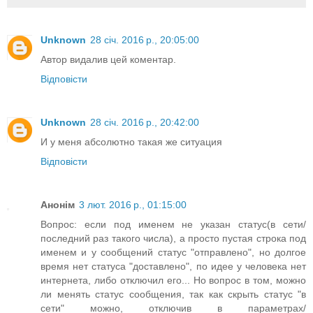
Unknown
28 січ. 2016 р., 20:05:00
Автор видалив цей коментар.
Відповісти
Unknown
28 січ. 2016 р., 20:42:00
И у меня абсолютно такая же ситуация
Відповісти
Анонім
3 лют. 2016 р., 01:15:00
Вопрос: если под именем не указан статус(в сети/
последний раз такого числа), а просто пустая строка под
именем и у сообщений статус "отправлено", но долгое
время нет статуса "доставлено", по идее у человека нет
интернета, либо отключил его... Но вопрос в том, можно
ли менять статус сообщения, так как скрыть статус "в
сети" можно, отключив в параметрах/