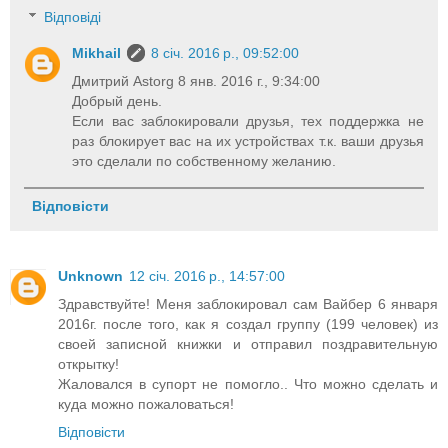
Відповіді
Mikhail
8 січ. 2016 р., 09:52:00
Дмитрий Astorg 8 янв. 2016 г., 9:34:00
Добрый день.
Если вас заблокировали друзья, тех поддержка не
раз блокирует вас на их устройствах т.к. ваши друзья
это сделали по собственному желанию.
Відповісти
Unknown
12 січ. 2016 р., 14:57:00
Здравствуйте! Меня заблокировал сам Вайбер 6 января
2016г. после того, как я создал группу (199 человек) из
своей записной книжки и отправил поздравительную
открытку!
Жаловался в супорт не помогло.. Что можно сделать и
куда можно пожаловаться!
Відповісти