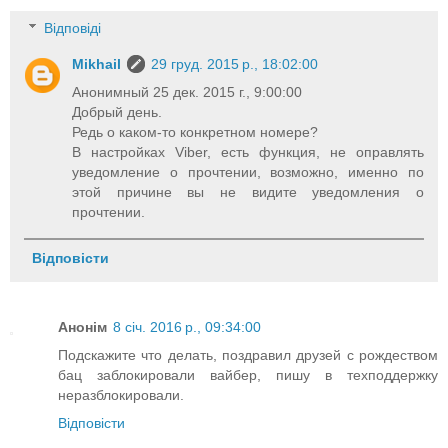
Відповіді
Mikhail
29 груд. 2015 р., 18:02:00
Анонимный 25 дек. 2015 г., 9:00:00
Добрый день.
Редь о каком-то конкретном номере?
В настройках Viber, есть функция, не оправлять
уведомление о прочтении, возможно, именно по
этой причине вы не видите уведомления о
прочтении.
Відповісти
Анонім
8 січ. 2016 р., 09:34:00
Подскажите что делать, поздравил друзей с рождеством
бац заблокировали вайбер, пишу в техподдержку
неразблокировали.
Відповісти