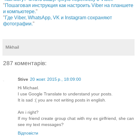
"
Пошаговая инструкция как настроить Viber на планшете
и компьютере.
"
"
Где Viber, WhatsApp, VK и Instagram сохраняют
фотографии.
"
Mikhail
287 коментарів:
Stive
20 жовт. 2015 р., 18:09:00
Hi Michael.
I use Google Translate to understand your posts.
It is sad :( you are not writing posts in english.
Am i right?
If my friend create group chat with my ex girlfriend, she can
see my text messages?
Відповісти