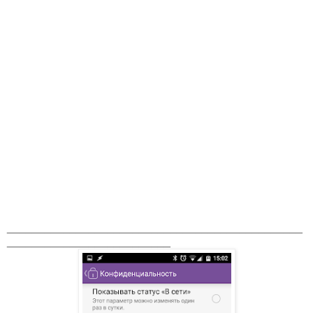
_______________________________________________
__________________________