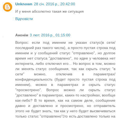
Unknown
28 січ. 2016 р., 20:42:00
И у меня абсолютно такая же ситуация
Відповісти
Анонім
3 лют. 2016 р., 01:15:00
Вопрос: если под именем не указан статус(в сети/
последний раз такого числа), а просто пустая строка под
именем и у сообщений статус "отправлено", но долгое
время нет статуса "доставлено", по идее у человека нет
интернета, либо отключил его... Но вопрос в том, можно
ли менять статус сообщения, так как скрыть статус "в
сети" можно, отключив в параметрах/
конфиденциальность (будет просто пустая строка под
именем), можно в параметрах и скрыть статус
"просмотрено". Вопрос можно ли скрыть статус
"доставлено" в параметрах, каких-то настройках, вообще
как-либо? В то время, как на самом деле, сообщение
давно и доставлено и просмотрено, но отправитель
этого не будет знать, так как у него будет высвечиваться
только статус "отправлено"(то есть доставлено только на