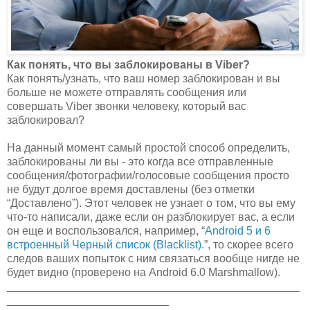
Как понять, что вы заблокированы в Viber?
Как понять/узнать, что ваш номер заблокирован и вы
больше не можете отправлять сообщения или
совершать Viber звонки человеку, который вас
заблокировал?
На данный момент самый простой способ определить,
заблокированы ли вы - это когда все отправленные
сообщения/фотографии/голосовые сообщения просто
не будут долгое время доставлены (без отметки
“Доставлено”). Этот человек не узнает о том, что вы ему
что-то написали, даже если он разблокирует вас, а если
он еще и воспользовался, например, “
Android 5 и 6
встроенный Черный список (Blacklist).
”, то скорее всего
следов ваших попыток с ним связаться вообще нигде не
будет видно (проверено на Android 6.0 Marshmallow).
_______________________________________________
__________________________