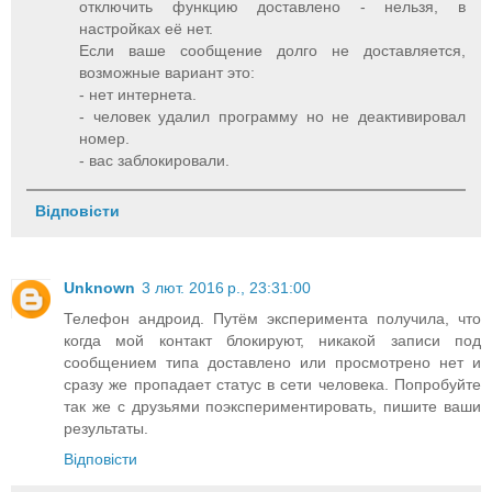
отключить функцию доставлено - нельзя, в
настройках её нет.
Если ваше сообщение долго не доставляется,
возможные вариант это:
- нет интернета.
- человек удалил программу но не деактивировал
номер.
- вас заблокировали.
Відповісти
Unknown
3 лют. 2016 р., 23:31:00
Телефон андроид. Путём эксперимента получила, что
когда мой контакт блокируют, никакой записи под
сообщением типа доставлено или просмотрено нет и
сразу же пропадает статус в сети человека. Попробуйте
так же с друзьями поэкспериментировать, пишите ваши
результаты.
Відповісти