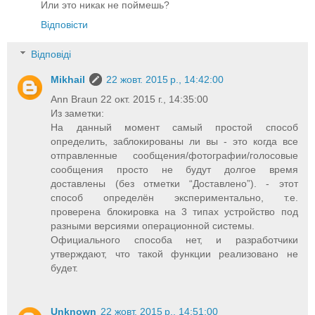
Или это никак не поймешь?
Відповісти
Відповіді
Mikhail
22 жовт. 2015 р., 14:42:00
Ann Braun 22 окт. 2015 г., 14:35:00
Из заметки:
На данный момент самый простой способ
определить, заблокированы ли вы - это когда все
отправленные сообщения/фотографии/голосовые
сообщения просто не будут долгое время
доставлены (без отметки “Доставлено”). - этот
способ определён экспериментально, т.е.
проверена блокировка на 3 типах устройство под
разными версиями операционной системы.
Официального способа нет, и разработчики
утверждают, что такой функции реализовано не
будет.
Unknown
22 жовт. 2015 р., 14:51:00