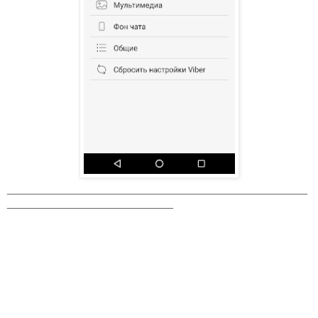
_______________________________________________
__________________________