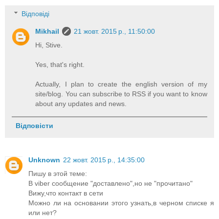
Відповіді
Mikhail
21 жовт. 2015 р., 11:50:00
Hi, Stive.
Yes, that's right.
Actually, I plan to create the english version of my
site/blog. You can subscribe to RSS if you want to know
about any updates and news.
Відповісти
Unknown
22 жовт. 2015 р., 14:35:00
Пишу в этой теме:
В viber сообщение "доставлено",но не "прочитано"
Вижу,что контакт в сети
Можно ли на основании этого узнать,в черном списке я
или нет?