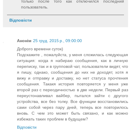
только после того как отключился последний
пользователь.
Відповісти
Анонім
25 груд. 2015 р., 09:00:00
Доброго времени суток)
Подскажите , пожалуйста, у меня сложилась следующая
ситуация: когда я набираю сообщения, как в личную
переписку, так и в групповой чат, пользователи видят, что
я пишу, однако, сообщения до них не доходят, хотя я
вижу и отправку и доставку, но нет статуса прочтения
сообщения. Такакя история повторяется у меня уже
второй раз с переодичностью в две недели. Первый раз
переустонавливал вайбер, пытался зайти с другого
устройства, все без толку. Все функции восстановились
сами собой через пару дней, теперь все повторилось
вновь. С чем это может быть связано, и как можно
избежать таких проблем в будущем?
Відповісти