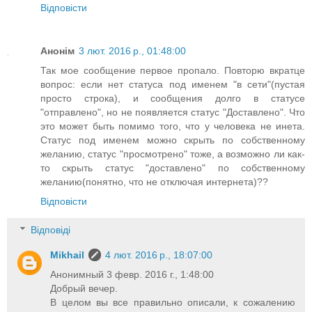
Відповісти
Анонім
3 лют. 2016 р., 01:48:00
Так мое сообщение первое пропало. Повторю вкратце
вопрос: если нет статуса под именем "в сети"(пустая
просто строка), и сообщения долго в статусе
"отправлено", но не появляется статус "Доставлено". Что
это может быть помимо того, что у человека не инета.
Статус под именем можно скрыть по собственному
желанию, статус "просмотрено" тоже, а возможно ли как-
то скрыть статус "доставлено" по собственному
желанию(понятно, что не отключая интернета)??
Відповісти
Відповіді
Mikhail
4 лют. 2016 р., 18:07:00
Анонимный 3 февр. 2016 г., 1:48:00
Добрый вечер.
В целом вы все правильно описали, к сожалению