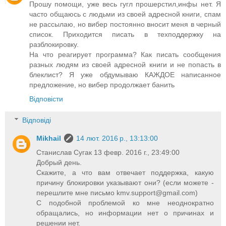
Прошу помощи, уже весь гугл прошерстил,инфы нет. Я
часто общаюсь с людьми из своей адресной книги, спам
не рассылаю, но вибер постоянно вносит меня в черный
список. Приходится писать в техподдержку на
разблокировку.
На что реагирует программа? Как писать сообщения
разных людям из своей адресной книги и не попасть в
блеклист? Я уже обдумываю КАЖДОЕ написанное
предложение, но вибер продолжает банить
Відповісти
Відповіді
Mikhail
14 лют. 2016 р., 13:13:00
Станислав Сугак 13 февр. 2016 г., 23:49:00
Добрый день.
Скажите, а что вам отвечает поддержка, какую
причину блокировки указывают они? (если можете -
перешлите мне письмо
kmv.support@gmail.com
)
С подобной проблемой ко мне неоднократно
обращались, но информации нет о причинах и
решении нет.