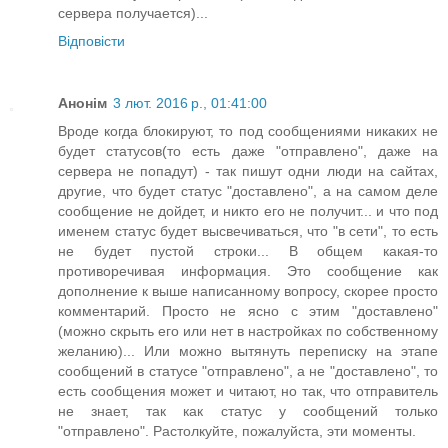
сервера получается)...
Відповісти
Анонім
3 лют. 2016 р., 01:41:00
Вроде когда блокируют, то под сообщениями никаких не
будет статусов(то есть даже "отправлено", даже на
сервера не попадут) - так пишут одни люди на сайтах,
другие, что будет статус "доставлено", а на самом деле
сообщение не дойдет, и никто его не получит... и что под
именем статус будет высвечиваться, что "в сети", то есть
не будет пустой строки... В общем какая-то
противоречивая информация. Это сообщение как
дополнение к выше написанному вопросу, скорее просто
комментарий. Просто не ясно с этим "доставлено"
(можно скрыть его или нет в настройках по собственному
желанию)... Или можно вытянуть переписку на этапе
сообщений в статусе "отправлено", а не "доставлено", то
есть сообщения может и читают, но так, что отправитель
не знает, так как статус у сообщений только
"отправлено". Растолкуйте, пожалуйста, эти моменты.