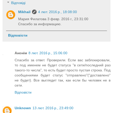
Відповіді
Mikhail
4 лют. 2016 р., 18:08:00
Мария Филатова 3 февр. 2016 г., 23:31:00
Спасибо за информацию.
Відповісти
Анонім
8 лют. 2016 р., 15:06:00
Спасибо за ответ. Проверили. Если вас заблокировали,
то под именем не будет статуса "в сети/последний раз
такого-то числа", то есть будет просто пустая строка. Под
сообщениями будет статус "отправлено"("доставлено"
не будет). Все выглядит так, как если бы человек не в
сети.
Відповісти
Unknown
13 лют. 2016 р., 23:49:00