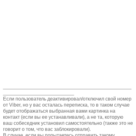
_______________________________________________
__________________________
Если пользователь деактивировал/отключил свой номер
от Viber, но у вас осталась переписка, то в таком случае
будет отображаться выбранная вами картинка на
контакт (если вы ее устанавливали), а не та, которую
ваш собеседник установил самостоятельно (также это не
говорит о том, что вас заблокировали).
В случае, если вы попытаетесь отправить такому