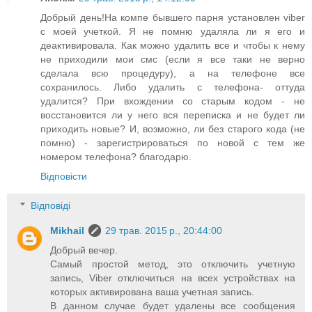
Добрый день!На компе бывшего парня установлен viber
с моей учеткой. Я не помню удаляла ли я его и
деактивировала. Как можно удалить все и чтобы к нему
не приходили мои смс (если я все таки не верно
сделала всю процедуру), а на телефоне все
сохранилось. Либо удалить с телефона- оттуда
удалится? При вхождении со старым кодом - не
восстановится ли у него вся переписка и не будет ли
приходить новые? И, возможно, ли без старого кода (не
помню) - зарегистрироваться по новой с тем же
номером телефона? благодарю.
Відповісти
Відповіді
Mikhail
29 трав. 2015 р., 20:44:00
Добрый вечер.
Самый простой метод, это отключить учетную
запись, Viber отключиться на всех устройствах на
которых активирована ваша учетная запись.
В данном случае будет удалены все сообщения