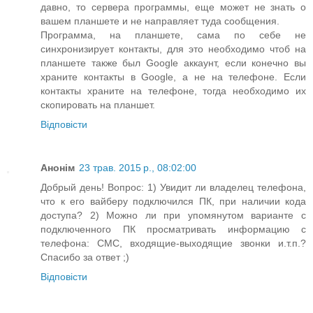
давно, то сервера программы, еще может не знать о
вашем планшете и не направляет туда сообщения.
Программа, на планшете, сама по себе не
синхронизирует контакты, для это необходимо чтоб на
планшете также был Google аккаунт, если конечно вы
храните контакты в Google, а не на телефоне. Если
контакты храните на телефоне, тогда необходимо их
скопировать на планшет.
Відповісти
Анонім
23 трав. 2015 р., 08:02:00
Добрый день! Вопрос: 1) Увидит ли владелец телефона,
что к его вайберу подключился ПК, при наличии кода
доступа? 2) Можно ли при упомянутом варианте с
подключенного ПК просматривать информацию с
телефона: СМС, входящие-выходящие звонки и.т.п.?
Спасибо за ответ ;)
Відповісти