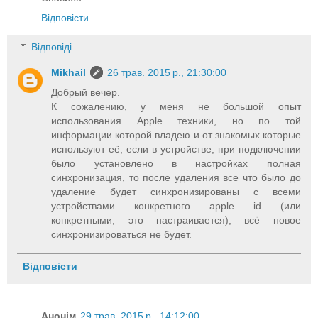
Відповісти
Відповіді
Mikhail
26 трав. 2015 р., 21:30:00
Добрый вечер.
К сожалению, у меня не большой опыт
использования Apple техники, но по той
информации которой владею и от знакомых которые
используют её, если в устройстве, при подключении
было установлено в настройках полная
синхронизация, то после удаления все что было до
удаление будет синхронизированы с всеми
устройствами конкретного apple id (или
конкретными, это настраивается), всё новое
синхронизироваться не будет.
Відповісти
Анонім
29 трав. 2015 р., 14:12:00