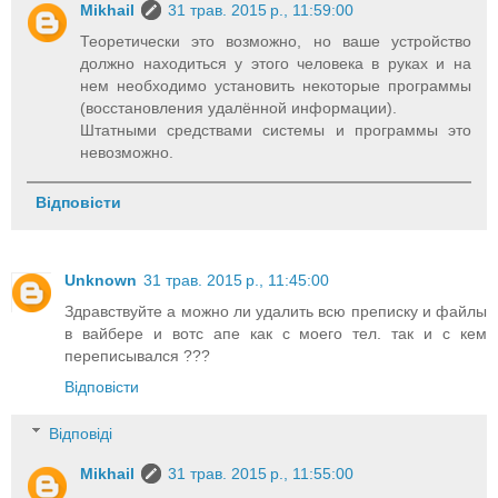
Mikhail
31 трав. 2015 р., 11:59:00
Теоретически это возможно, но ваше устройство
должно находиться у этого человека в руках и на
нем необходимо установить некоторые программы
(восстановления удалённой информации).
Штатными средствами системы и программы это
невозможно.
Відповісти
Unknown
31 трав. 2015 р., 11:45:00
Здравствуйте а можно ли удалить всю преписку и файлы
в вайбере и вотс апе как с моего тел. так и с кем
переписывался ???
Відповісти
Відповіді
Mikhail
31 трав. 2015 р., 11:55:00