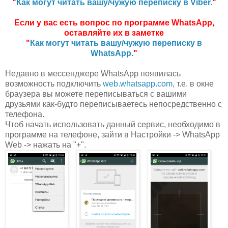
"
Как могут читать вашу/чужую переписку в Viber.
"
Если у вас есть вопрос по программе WhatsApp,
оставляйте их в заметке
"
Как могут читать вашу/чужую переписку в
WhatsApp.
"
Недавно в мессенджере WhatsApp появилась
возможность подключить
web.whatsapp.com
, т.е. в окне
браузера вы можете переписываться с вашими
друзьями как-будто переписываетесь непосредственно с
телефона.
Чтоб начать использовать данный сервис, необходимо в
программе на телефоне, зайти в Настройки -> WhatsApp
Web -> нажать на "+".