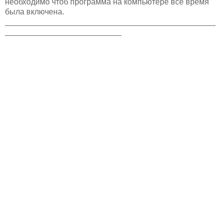
необходимо чтоб программа на компьютере все время
была включена.
_______________________________________________
__________________________