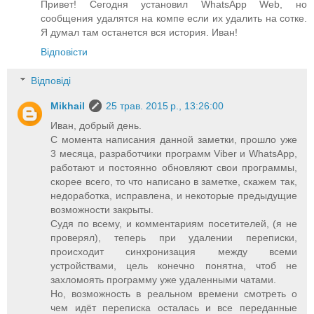
Привет! Сегодня установил WhatsApp Web, но
сообщения удалятся на компе если их удалить на сотке.
Я думал там останется вся история. Иван!
Відповісти
Відповіді
Mikhail
25 трав. 2015 р., 13:26:00
Иван, добрый день.
С момента написания данной заметки, прошло уже
3 месяца, разработчики программ Viber и WhatsApp,
работают и постоянно обновляют свои программы,
скорее всего, то что написано в заметке, скажем так,
недоработка, исправлена, и некоторые предыдущие
возможности закрыты.
Судя по всему, и комментариям посетителей, (я не
проверял), теперь при удалении переписки,
происходит синхронизация между всеми
устройствами, цель конечно понятна, чтоб не
захломоять программу уже удаленными чатами.
Но, возможность в реальном времени смотреть о
чем идёт переписка осталась и все переданные