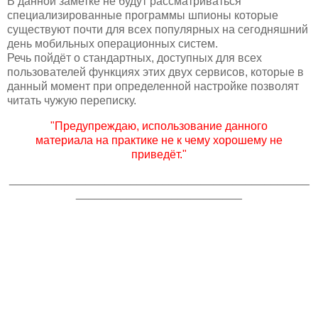
В данной заметке не будут рассматриваться
специализированные программы шпионы которые
существуют почти для всех популярных на сегодняшний
день мобильных операционных систем.
Речь пойдёт о стандартных, доступных для всех
пользователей функциях этих двух сервисов, которые в
данный момент при определенной настройке позволят
читать чужую переписку.
"Предупреждаю, использование данного
материала на практике не к чему хорошему не
приведёт."
_______________________________________________
__________________________