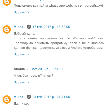
Подскажите как найти what's app web, нет в настройках😁
Відповісти
Mikhail
17 квіт. 2015 р., 16:32:00
Добрый день.
Если в вашей программе нет "what's app web" вам
необходимо обновить программу, если я не ошибаюсь
данная функция доступна уже всем Android устройствам.
Відповісти
Анонім
23 квіт. 2015 р., 17:09:00
А как без пароля? никак?
Відповісти
Mikhail
23 квіт. 2015 р., 21:41:00
Да, никак.