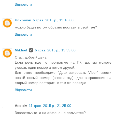
Відповісти
Unknown
6 трав. 2015 р., 19:16:00
можно будет потом обратно поставить свой тел?
Відповісти
Mikhail
6 трав. 2015 р., 19:39:00
Стас, добрый день.
Если речь идет о программе на ПК, да, вы можете
указать один номер а потом другой.
Для этого необходимо "Деактивировать Viber" ввести
новый новый номер (ввести код), для возращения на
старый номер повторить в том же порядке.
Відповісти
Анонім
11 трав. 2015 р., 21:25:00
Здравствуйте, а на айфоне не получится?