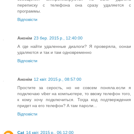
переписку с телефона она сразу удаляется с
программы.
Відповісти
Анонім
23 бер. 2015 р., 12:40:00
А где найти удаленные диалоги? Я проверяла, оонаи
удаляются и так и там одновременно
Відповісти
Анонім
12 квіт. 2015 р., 08:57:00
Простите за серость, но не совсем поняла.если я
подключаю viber на компьютере, то ввожу телефон того,
к кому хочу подключиться. Тогда код подтверждения
придет на его телефон? А там пароли...
Відповісти
Cat
14 квіт. 2015 р., 06:12:00