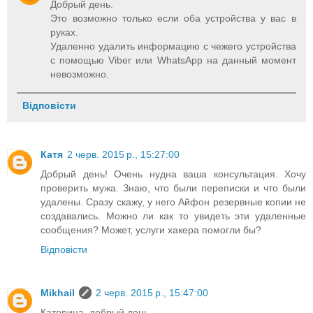
Добрый день.
Это возможно только если оба устройства у вас в
руках.
Удаленно удалить информацию с чежего устройства
с помощью Viber или WhatsApp на данный момент
невозможно.
Відповісти
Катя
2 черв. 2015 р., 15:27:00
Добрый день! Очень нудна ваша консультация. Хочу
проверить мужа. Знаю, что были переписки и что были
удалены. Сразу скажу, у него Айфон резервные копии не
создавались. Можно ли как то увидеть эти удаленные
сообщения? Может, услуги хакера помогли бы?
Відповісти
Mikhail
2 черв. 2015 р., 15:47:00
Катерина, добрый день.