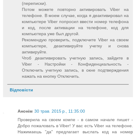
(переписки).
Потом можете повторно активировать Viber на
телефоне. В моем случае, когда я деактивировал на
компьютере Viber попросил ввести номер телефона
и код, после активации на телефоне, код для
компьютера уже был другой.
Рекомендую проверить, подключите Viber на своем
компьютере, деактивируйте учетку и снова
активируйте.
Чтоб деактивировать учетную запись, зайдите в
Viber - Настройки - Конфиденциальность -
Отключить учетную запись, в окне подтверждения
нажать на кнопку Отключить.
Відповісти
Анонім
30 трав. 2015 р., 11:35:00
Проверила на своем компе - в самом начале пишет -
Добро пожаловать в Viber! У вас есть Viber на телефоне.
Нажимаешь "да" предлагает выслать код на номер