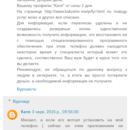
Вашему профилю "Катя" от силы 2 дня.
На странице http://www.kaloshin.me/p/fyi.html по поводу
услуг моих и других все описано.
Для информации, если переписки удалены и не
создавались резервные копии, единственная
возможность получить информацию, это восстановить ее
с помощью специализированного программного
обеспечения, при этом, телефон должен находится
некоторое время у специалиста который может это
сделать, соотвественно Ваш муж будет в курсе того что
вы делаете.
Рекомендую, не обращаться по данному вопросу к
людям в интернете, т.к. в итоге вы просто потеряете
деньги, а необходимой информации не получите.
Відповісти
Відповіді
Катя
3 черв. 2015 р., 09:56:00
Михаил, а если его вотсап установить на мой
телефон ( сейчас он этим приложением не