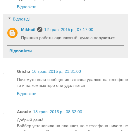
Відповісти
Відповіді
Mikhail
12 трав. 2015 р., 07:17:00
Принцип работы одинаковый, думаю получиться.
Відповісти
Grisha
16 трав. 2015 р., 21:31:00
Почемуто если сообщения ватсапа удаляю на телефоне
то и на компьютере они удаляются
Відповісти
Анонім
18 трав. 2015 р., 08:32:00
Добрый день!
Вайбер установила на планшет, но с телефона ничего не