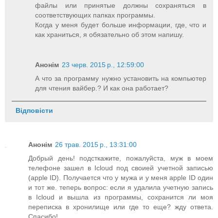
файлы или принятые должны сохраняться в
соответствующих папках программы.
Когда у меня будет больше информации, где, что и
как храниться, я обязательно об этом напишу.
Анонім
23 черв. 2015 р., 12:59:00
А что за программу нужно установить на компьютер
для чтения вайбер.? И как она работает?
Відповісти
Анонім
26 трав. 2015 р., 13:31:00
Добрый день! подсткажите, пожалуйста, муж в моем
телефоне зашел в Icloud под своией учетной записью
(apple ID). Получается что у мужа и у меня apple ID один
и тот же. теперь вопрос: если я удалила учетную запись
в Icloud и вышла из программы, сохранится ли моя
переписка в хронилище или где то еще? жду ответа.
Спасибо!