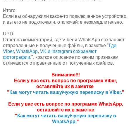
Итого:
Если вы обнаружили какое-то подключенное устройство,
и вы его не подключали, отключайте незамедлительно.
UPD:
Ответ на комментарий, где Viber и WhatsApp сохраняют
отправленные и полученные файлы, в заметке "
Где
Viber, WhatsApp, VK и Instagram сохраняют
фотографии.
", краткое описание по каким признакам
отличаются отправленные от полученных файлов.
Внимание!!!
Если у вас есть вопрос по программе Viber,
оставляйте их в заметке
"
Как могут читать вашу/чужую переписку в Viber.
"
Если у вас есть вопрос по программе WhatsApp,
оставляйте их в заметке
"
Как могут читать вашу/чужую переписку в
WhatsApp.
"