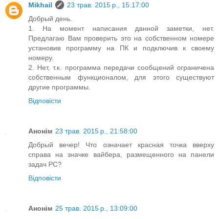
Mikhail
23 трав. 2015 р., 15:17:00
Добрый день.
1. На момент написания данной заметки, нет.
Предлагаю Вам проверить это на собственном номере
установив программу на ПК и подключив к своему
номеру.
2. Нет, т.к. программа передачи сообщений ограничена
собственным функционалом, для этого существуют
другие программы.
Відповісти
Анонім
23 трав. 2015 р., 21:58:00
Добрый вечер! Что означает красная точка вверху
справа на значке вайбера, размещенного на панели
задач РС?
Відповісти
Анонім
25 трав. 2015 р., 13:09:00