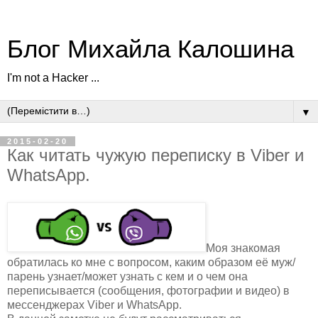
Блог Михайла Калошина
I'm not a Hacker ...
▼
2015-02-20
Как читать чужую переписку в Viber и
WhatsApp.
Моя знакомая
обратилась ко мне с вопросом, каким образом её муж/
парень узнает/может узнать с кем и о чем она
переписывается (сообщения, фотографии и видео) в
мессенджерах Viber и WhatsApp.