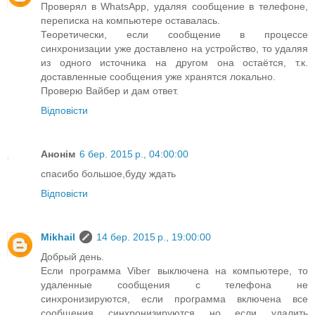
Проверял в WhatsApp, удаляя сообщение в телефоне,
переписка на компьютере оставалась.
Теоретически, если сообщение в процессе
синхронизации уже доставлено на устройство, то удаляя
из одного источника на другом она остаётся, т.к.
доставленные сообщения уже хранятся локально.
Проверю Вайбер и дам ответ.
Відповісти
Анонім
6 бер. 2015 р., 04:00:00
спасибо большое,буду ждать
Відповісти
Mikhail
14 бер. 2015 р., 19:00:00
Добрый день.
Если программа Viber выключена на компьютере, то
удаленные сообщения с телефона не
синхронизируются, если программа включена все
сообщения синхронизируются но если удалить