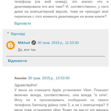
телефона (на мой номер), это значит, что я
деактивировала его все таки? И, соответственно, у него
дома на компьютерной версии, тоже не приходит моя
переписка с того момента деактивации на моем компе?
Відповісти
Відповіді
Mikhail
30 трав. 2015 р., 11:53:00
Да, все так.
Відповісти
Анонім
30 трав. 2015 р., 13:53:00
Здравствуйте!
У жены на планшете Apple установлен Viber. Планшет
включен всегда, соответственно, она всегда "в сети".
Могу ли я просматривать сообщения со своего
телефона Samsung galaxy note 3, а не с компьютера? У
меня тоже установлен viber. Будет ли как-то это мешать