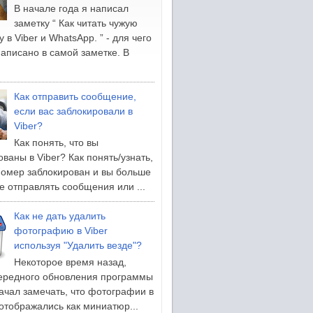
В начале года я написал
заметку “ Как читать чужую
 в Viber и WhatsApp. ” - для чего
написано в самой заметке. В
Как отправить сообщение,
если вас заблокировали в
Viber?
Как понять, что вы
ваны в Viber? Как понять/узнать,
номер заблокирован и вы больше
е отправлять сообщения или ...
Как не дать удалить
фотографию в Viber
используя "Удалить везде"?
Некоторое время назад,
ередного обновления программы
начал замечать, что фотографии в
 отображались как миниатюр...