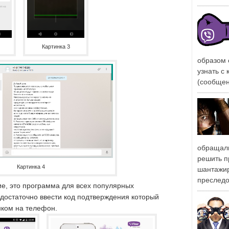
Картинка 3
образом 
узнать с
(сообщен
обращали
решить п
Картинка 4
шантажи
преследо
ие, это программа для всех популярных
достаточно ввести код подтверждения который
нком на телефон.