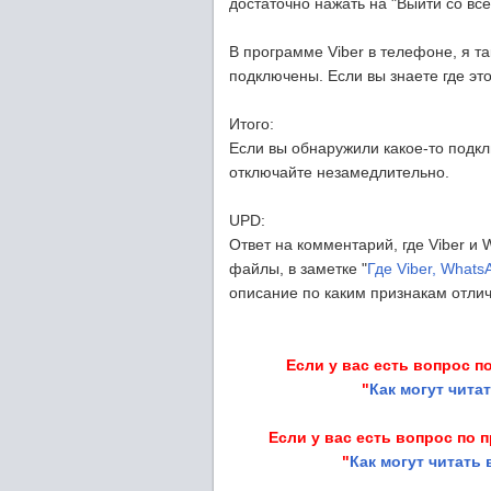
достаточно нажать на "Выйти со вс
В программе Viber в телефоне, я т
подключены. Если вы знаете где эт
Итого:
Если вы обнаружили какое-то подкл
отключайте незамедлительно.
UPD:
Ответ на комментарий, где Viber и
файлы, в заметке "
Где Viber, Whats
описание по каким признакам отли
Если у вас есть вопрос п
"
Как могут чита
Если у вас есть вопрос по 
"
Как могут читать