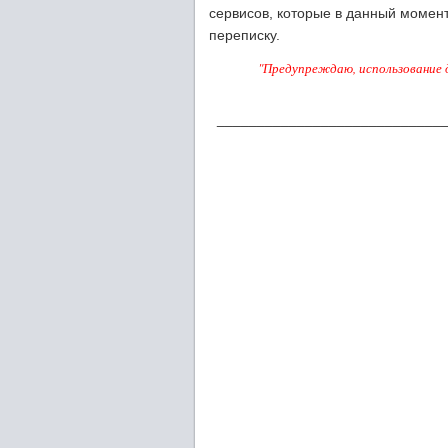
сервисов, которые в данный момент
переписку.
"Предупреждаю, использование д
____________________________
_____________________________