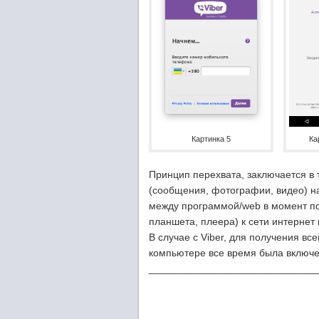
Картинка 5
Ка
Принцип перехвата, заключается в 
(сообщения, фотографии, видео) н
между программой/web в момент по
планшета, плеера) к сети интернет
В случае с Viber, для получения в
компьютере все время была включе
_____________________________