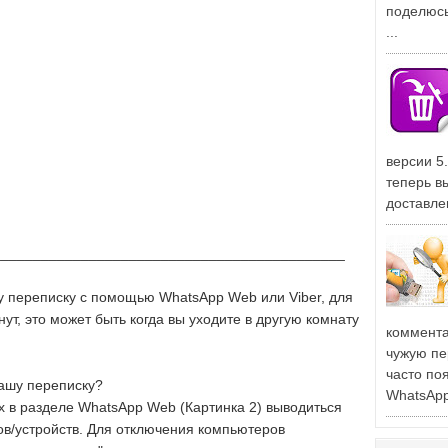
поделюсь
...
версии 5
теперь в
доставле
____________________________________________
у переписку с помощью WhatsApp Web или Viber, для
ут, это может быть когда вы уходите в другую комнату
коммента
чужую пе
часто поя
вашу переписку?
WhatsApp 
х в разделе WhatsApp Web (Картинка 2) выводиться
ов/устройств. Для отключения компьютеров