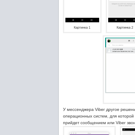
Картинка 1
Картинка 2
У мессенджера Viber другое решен
операционных систем, для которой 
прийдет сообщением или Viber зво