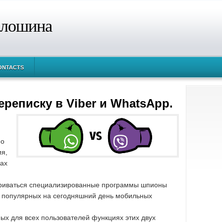
алошина
ONTACTS
ереписку в Viber и WhatsApp.
 о
я,
ах
триваться специализированные программы шпионы
х популярных на сегодняшний день мобильных
ных для всех пользователей функциях этих двух