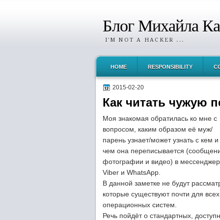
Блог Михайла К
I'M NOT A HACKER ...
HOME
RESPONSIBILITY
C
2015-02-20
Как читать чужую п
Моя знакомая обратилась ко мне с
вопросом, каким образом её муж/
парень узнает/может узнать с кем и
чем она переписывается (сообщени
фотографии и видео) в мессенджер
Viber и WhatsApp.
В данной заметке не будут рассма
которые существуют почти для все
операционных систем.
Речь пойдёт о стандартных, доступ