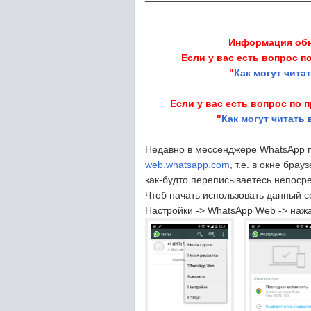
Информация обн
Если у вас есть вопрос п
"
Как могут чита
Если у вас есть вопрос по 
"
Как могут читать
Недавно в мессенджере WhatsApp 
web.whatsapp.com
, т.е. в окне бр
как-будто переписываетесь непоср
Чтоб начать использовать данный с
Настройки -> WhatsApp Web -> нажат