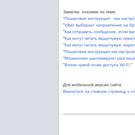
Заметки, похожие по теме:
"
Пошаговая инструкция - как настро
"
Viber выбирает направление на бе
"
Как отправить сообщение, если вас
"
Как могут читать вашу/чужую перепи
"
Как могут читать вашу/чужую переп
"
Пошаговая инструкция как настрои
"
Мошенники шантажируют разглаше
"
Взлом чужой точки доступа Wi-Fi.
"
Для мобильной версии сайта.
Вернуться на главную страницу к сп
_____________________________