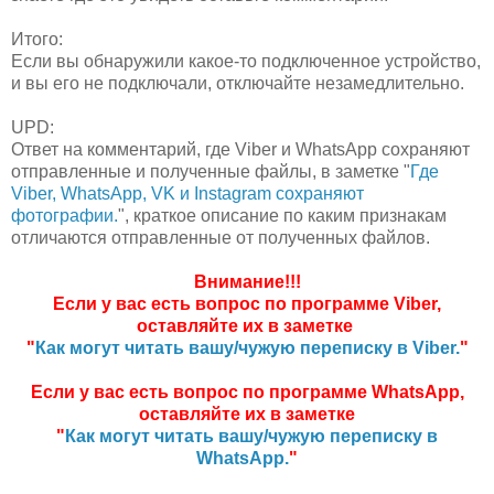
Итого:
Если вы обнаружили какое-то подключенное устройство,
и вы его не подключали, отключайте незамедлительно.
UPD:
Ответ на комментарий, где Viber и WhatsApp сохраняют
отправленные и полученные файлы, в заметке "
Где
Viber, WhatsApp, VK и Instagram сохраняют
фотографии.
", краткое описание по каким признакам
отличаются отправленные от полученных файлов.
Внимание!!!
Если у вас есть вопрос по программе Viber,
оставляйте их в заметке
"
Как могут читать вашу/чужую переписку в Viber.
"
Если у вас есть вопрос по программе WhatsApp,
оставляйте их в заметке
"
Как могут читать вашу/чужую переписку в
WhatsApp.
"