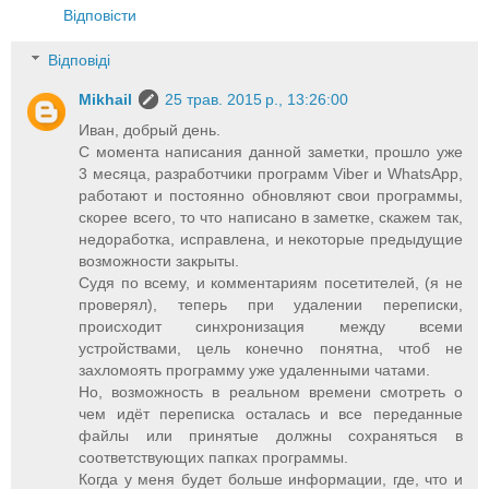
Відповісти
Відповіді
Mikhail
25 трав. 2015 р., 13:26:00
Иван, добрый день.
С момента написания данной заметки, прошло уже
3 месяца, разработчики программ Viber и WhatsApp,
работают и постоянно обновляют свои программы,
скорее всего, то что написано в заметке, скажем так,
недоработка, исправлена, и некоторые предыдущие
возможности закрыты.
Судя по всему, и комментариям посетителей, (я не
проверял), теперь при удалении переписки,
происходит синхронизация между всеми
устройствами, цель конечно понятна, чтоб не
захломоять программу уже удаленными чатами.
Но, возможность в реальном времени смотреть о
чем идёт переписка осталась и все переданные
файлы или принятые должны сохраняться в
соответствующих папках программы.
Когда у меня будет больше информации, где, что и