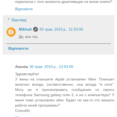
переписка с того момента деактивации на моем компе?
Відповісти
Відповіді
Mikhail
30 трав. 2015 р., 11:53:00
Да, все так.
Відповісти
Анонім
30 трав. 2015 р., 13:53:00
Здравствуйте!
У жены на планшете Apple установлен Viber. Планшет
включен всегда, соответственно, она всегда "в сети".
Могу ли я просматривать сообщения со своего
телефона Samsung galaxy note 3, а не с компьютера? У
меня тоже установлен viber. Будет ли как-то это мешать
работе моей программы?
Спасибо