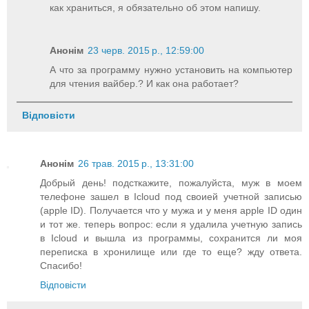
как храниться, я обязательно об этом напишу.
Анонім
23 черв. 2015 р., 12:59:00
А что за программу нужно установить на компьютер
для чтения вайбер.? И как она работает?
Відповісти
Анонім
26 трав. 2015 р., 13:31:00
Добрый день! подсткажите, пожалуйста, муж в моем
телефоне зашел в Icloud под своией учетной записью
(apple ID). Получается что у мужа и у меня apple ID один
и тот же. теперь вопрос: если я удалила учетную запись
в Icloud и вышла из программы, сохранится ли моя
переписка в хронилище или где то еще? жду ответа.
Спасибо!
Відповісти