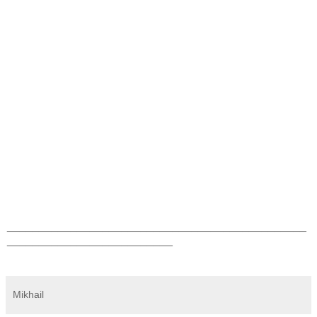
_______________________________________________
__________________________
Mikhail