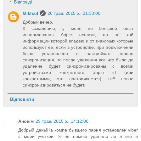
Відповіді
Mikhail
26 трав. 2015 р., 21:30:00
Добрый вечер.
К сожалению, у меня не большой опыт
использования Apple техники, но по той
информации которой владею и от знакомых которые
используют её, если в устройстве, при подключении
было установлено в настройках полная
синхронизация, то после удаления все что было до
удаление будет синхронизированы с всеми
устройствами конкретного apple id (или
конкретными, это настраивается), всё новое
синхронизироваться не будет.
Відповісти
Анонім
29 трав. 2015 р., 14:12:00
Добрый день!На компе бывшего парня установлен viber
с моей учеткой. Я не помню удаляла ли я его и