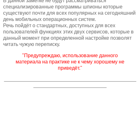
В данной заметке не будут рассматриваться
специализированные программы шпионы которые
существуют почти для всех популярных на сегодняшний
день мобильных операционных систем.
Речь пойдёт о стандартных, доступных для всех
пользователей функциях этих двух сервисов, которые в
данный момент при определенной настройке позволят
читать чужую переписку.
"Предупреждаю, использование данного
материала на практике не к чему хорошему не
приведёт."
_______________________________________________
__________________________