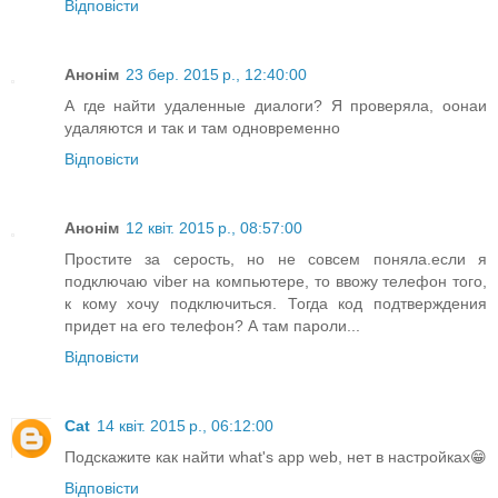
Відповісти
Анонім
23 бер. 2015 р., 12:40:00
А где найти удаленные диалоги? Я проверяла, оонаи
удаляются и так и там одновременно
Відповісти
Анонім
12 квіт. 2015 р., 08:57:00
Простите за серость, но не совсем поняла.если я
подключаю viber на компьютере, то ввожу телефон того,
к кому хочу подключиться. Тогда код подтверждения
придет на его телефон? А там пароли...
Відповісти
Cat
14 квіт. 2015 р., 06:12:00
Подскажите как найти what's app web, нет в настройках😁
Відповісти