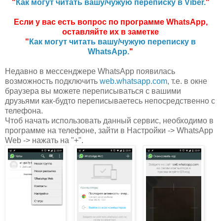
"
Как могут читать вашу/чужую переписку в Viber.
"
Если у вас есть вопрос по программе WhatsApp,
оставляйте их в заметке
"
Как могут читать вашу/чужую переписку в
WhatsApp.
"
Недавно в мессенджере WhatsApp появилась
возможность подключить
web.whatsapp.com
, т.е. в окне
браузера вы можете переписываться с вашими
друзьями как-будто переписываетесь непосредственно с
телефона.
Чтоб начать использовать данный сервис, необходимо в
программе на телефоне, зайти в Настройки -> WhatsApp
Web -> нажать на "+".