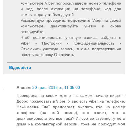
компьютере Viber попросил ввести номер телефона
и код, после активации на телефоне, код для
компьютера уже был другой.
Рекомендую проверить, подключите Viber на своем
компьютере, деактивируйте учетку и снова
активируйте.
Чтоб деактивировать учетную запись, зайдите в
Viber - Настройки - Конфиденциальность -
Отключить учетную запись, в окне подтверждения
нажать на кнопку Отключить.
Відповісти
Анонім
30 трав. 2015 р., 11:35:00
Проверила на своем компе - в самом начале пишет -
Добро пожаловать в Viber! У вас есть Viber на телефоне.
Нажимаешь "да" предлагает выслать код на номер
телефона (на мой номер), это значит, что я
деактивировала его все таки? И, соответственно, у него
дома на компьютерной версии, тоже не приходит моя