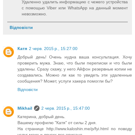
Удаленно удалить информацию с чежего устройства
с помощью Viber или WhatsApp на данный момент
невозможно.
Відповісти
Катя
2 черв. 2015 р., 15:27:00
Добрый день! Очень нудна ваша консультация. Хочу
проверить мужа. Знаю, что были переписки и что были
удалены. Сразу скажу, у него Айфон резервные копии не
создавались. Можно ли как то увидеть эти удаленные
сообщения? Может, услуги хакера помогли бы?
Відповісти
Mikhail
2 черв. 2015 р., 15:47:00
Катерина, добрый день.
Вашему профилю "Катя" от силы 2 дня.
На странице http://www.kaloshin.me/p/fyi.html по поводу
услуг моих и других все описано.