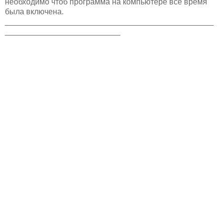
необходимо чтоб программа на компьютере все время
была включена.
_______________________________________________
__________________________