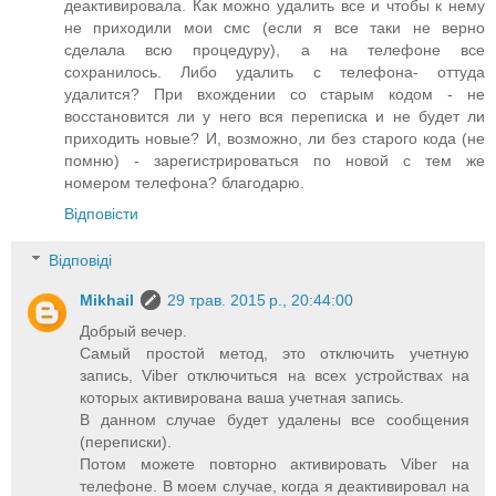
деактивировала. Как можно удалить все и чтобы к нему
не приходили мои смс (если я все таки не верно
сделала всю процедуру), а на телефоне все
сохранилось. Либо удалить с телефона- оттуда
удалится? При вхождении со старым кодом - не
восстановится ли у него вся переписка и не будет ли
приходить новые? И, возможно, ли без старого кода (не
помню) - зарегистрироваться по новой с тем же
номером телефона? благодарю.
Відповісти
Відповіді
Mikhail
29 трав. 2015 р., 20:44:00
Добрый вечер.
Самый простой метод, это отключить учетную
запись, Viber отключиться на всех устройствах на
которых активирована ваша учетная запись.
В данном случае будет удалены все сообщения
(переписки).
Потом можете повторно активировать Viber на
телефоне. В моем случае, когда я деактивировал на