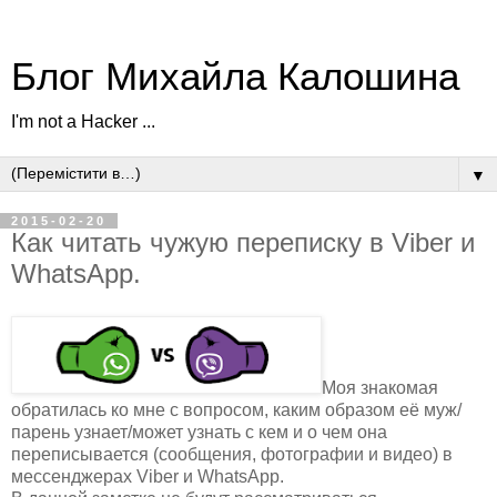
Блог Михайла Калошина
I'm not a Hacker ...
▼
2015-02-20
Как читать чужую переписку в Viber и
WhatsApp.
Моя знакомая
обратилась ко мне с вопросом, каким образом её муж/
парень узнает/может узнать с кем и о чем она
переписывается (сообщения, фотографии и видео) в
мессенджерах Viber и WhatsApp.