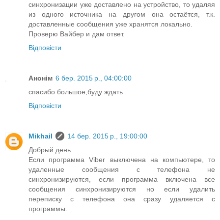
синхронизации уже доставлено на устройство, то удаляя
из одного источника на другом она остаётся, т.к.
доставленные сообщения уже хранятся локально.
Проверю Вайбер и дам ответ.
Відповісти
Анонім
6 бер. 2015 р., 04:00:00
спасибо большое,буду ждать
Відповісти
Mikhail
14 бер. 2015 р., 19:00:00
Добрый день.
Если программа Viber выключена на компьютере, то
удаленные сообщения с телефона не
синхронизируются, если программа включена все
сообщения синхронизируются но если удалить
переписку с телефона она сразу удаляется с
программы.