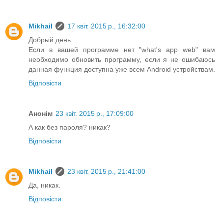
Mikhail
17 квіт. 2015 р., 16:32:00
Добрый день.
Если в вашей программе нет "what's app web" вам
необходимо обновить программу, если я не ошибаюсь
данная функция доступна уже всем Android устройствам.
Відповісти
Анонім
23 квіт. 2015 р., 17:09:00
А как без пароля? никак?
Відповісти
Mikhail
23 квіт. 2015 р., 21:41:00
Да, никак.
Відповісти