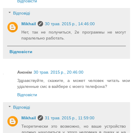
Відповісти
Відповіді
Mikhail
30 трав. 2015 р., 14:46:00
Нет, так не получиться, 2е программы не могут
паралельно работать.
Відповісти
Анонім
30 трав. 2015 р., 20:46:00
Здравствуйте, скажите, а может человек читать мои
удаленные смс в вайбере с моего телефона?
Відповісти
Відповіді
Mikhail
31 трав. 2015 р., 11:59:00
Теоретически это возможно, но ваше устройство
должно находиться у этого человека в руках и на