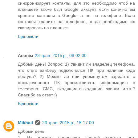
синхронизирует контакты, для это необходимо чтоб на
планшете также был Google аккаунт, если конечно вы
храните контакты в Google, а не на телефоне. Если
контакты храните на телефоне, тогда необходимо их
скопировать на планшет.
Відповісти
Анонім
23 трав. 2015 р., 08:02:00
Добрый день! Вопрос: 1) Увидит ли владелец телефона,
что к его вайберу подключился ПК, при наличии кода
доступа? 2) Можно ли при упомянутом варианте с
подключенного ПК просматривать информацию с
телефона: СМС, входящие-выходящие звонки и.т.п.?
Спасибо за ответ ;)
Відповісти
Mikhail
23 трав. 2015 р., 15:17:00
Добрый день.
1. На момент написания данной заметки, нет.