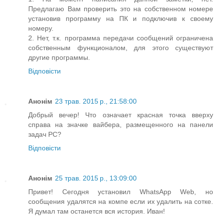
Предлагаю Вам проверить это на собственном номере
установив программу на ПК и подключив к своему
номеру.
2. Нет, т.к. программа передачи сообщений ограничена
собственным функционалом, для этого существуют
другие программы.
Відповісти
Анонім
23 трав. 2015 р., 21:58:00
Добрый вечер! Что означает красная точка вверху
справа на значке вайбера, размещенного на панели
задач РС?
Відповісти
Анонім
25 трав. 2015 р., 13:09:00
Привет! Сегодня установил WhatsApp Web, но
сообщения удалятся на компе если их удалить на сотке.
Я думал там останется вся история. Иван!