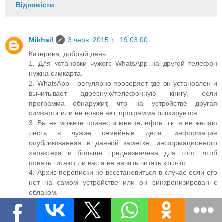
Відповісти
Mikhail
3 черв. 2015 р., 19:03:00
Катерина, добрый день.
1. Для установки чужого WhatsApp на другой телефон
нужна симкарта.
2. WhatsApp - регулярно проверяет где он установлен и
вычитывает адресную/телефонную книгу, если
программа обнаружит, что на устройстве другая
симкарта или ее вовсе нет, программа блокируется.
3. Вы не можете принести мне телефон, т.к. я не желаю
лесть в чужие семейные дела, информация
опубликованная в данной заметке, информационного
характера и больше предназначена для того, чтоб
понять читают ли вас а не начать читать кого-то.
4. Архив переписки не восстановиться в случае если его
нет на самом устройстве или он синхронизирован с
облаком.
5. О том как могут читать переписку в WhatsApp
написано в данной заметке.