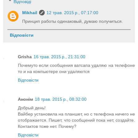
Відповіді
Mikhail
12 трав. 2015 р., 07:17:00
Принцип работы одинаковый, думаю получиться.
Відповісти
Grisha
16 трав. 2015 р., 21:31:00
Почемуто если сообщения ватсапа удаляю на телефоне
то и на компьютере они удаляются
Відповісти
Анонім
18 трав. 2015 р., 08:32:00
Добрый день!
Вайбер установила на планшет, но с телефона ничего не
отображается. Пишет, что сообщений пока нет, создайте.
Контактов тоже нет. Почему?
Відповісти