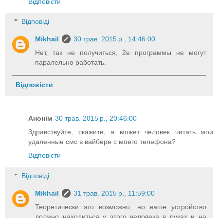
Відповісти
Відповіді
Mikhail
30 трав. 2015 р., 14:46:00
Нет, так не получиться, 2е программы не могут
паралельно работать.
Відповісти
Анонім
30 трав. 2015 р., 20:46:00
Здравствуйте, скажите, а может человек читать мои
удаленные смс в вайбере с моего телефона?
Відповісти
Відповіді
Mikhail
31 трав. 2015 р., 11:59:00
Теоретически это возможно, но ваше устройство
должно находиться у этого человека в руках и на