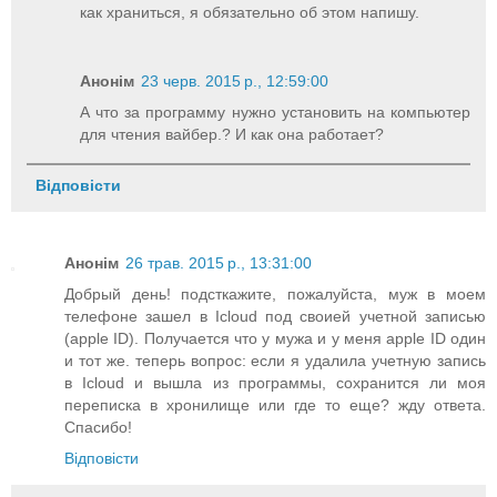
как храниться, я обязательно об этом напишу.
Анонім
23 черв. 2015 р., 12:59:00
А что за программу нужно установить на компьютер
для чтения вайбер.? И как она работает?
Відповісти
Анонім
26 трав. 2015 р., 13:31:00
Добрый день! подсткажите, пожалуйста, муж в моем
телефоне зашел в Icloud под своией учетной записью
(apple ID). Получается что у мужа и у меня apple ID один
и тот же. теперь вопрос: если я удалила учетную запись
в Icloud и вышла из программы, сохранится ли моя
переписка в хронилище или где то еще? жду ответа.
Спасибо!
Відповісти