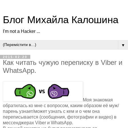
Блог Михайла Калошина
I'm not a Hacker ...
▼
2015-02-20
Как читать чужую переписку в Viber и
WhatsApp.
Моя знакомая
обратилась ко мне с вопросом, каким образом её муж/
парень узнает/может узнать с кем и о чем она
переписывается (сообщения, фотографии и видео) в
мессенджерах Viber и WhatsApp.