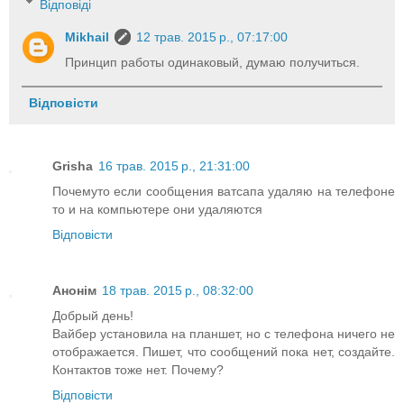
Відповіді
Mikhail
12 трав. 2015 р., 07:17:00
Принцип работы одинаковый, думаю получиться.
Відповісти
Grisha
16 трав. 2015 р., 21:31:00
Почемуто если сообщения ватсапа удаляю на телефоне
то и на компьютере они удаляются
Відповісти
Анонім
18 трав. 2015 р., 08:32:00
Добрый день!
Вайбер установила на планшет, но с телефона ничего не
отображается. Пишет, что сообщений пока нет, создайте.
Контактов тоже нет. Почему?
Відповісти