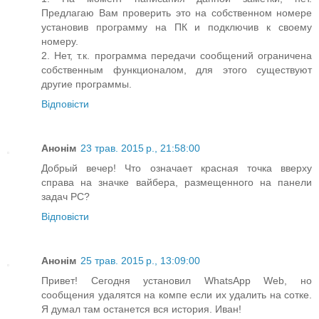
Предлагаю Вам проверить это на собственном номере
установив программу на ПК и подключив к своему
номеру.
2. Нет, т.к. программа передачи сообщений ограничена
собственным функционалом, для этого существуют
другие программы.
Відповісти
Анонім
23 трав. 2015 р., 21:58:00
Добрый вечер! Что означает красная точка вверху
справа на значке вайбера, размещенного на панели
задач РС?
Відповісти
Анонім
25 трав. 2015 р., 13:09:00
Привет! Сегодня установил WhatsApp Web, но
сообщения удалятся на компе если их удалить на сотке.
Я думал там останется вся история. Иван!