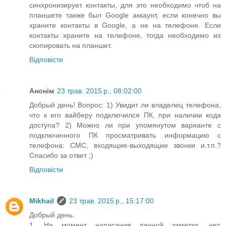
синхронизирует контакты, для это необходимо чтоб на
планшете также был Google аккаунт, если конечно вы
храните контакты в Google, а не на телефоне. Если
контакты храните на телефоне, тогда необходимо их
скопировать на планшет.
Відповісти
Анонім
23 трав. 2015 р., 08:02:00
Добрый день! Вопрос: 1) Увидит ли владелец телефона,
что к его вайберу подключился ПК, при наличии кода
доступа? 2) Можно ли при упомянутом варианте с
подключенного ПК просматривать информацию с
телефона: СМС, входящие-выходящие звонки и.т.п.?
Спасибо за ответ ;)
Відповісти
Mikhail
23 трав. 2015 р., 15:17:00
Добрый день.
1. На момент написания данной заметки, нет.