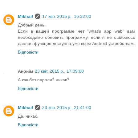
Mikhail
17 квіт. 2015 р., 16:32:00
Добрый день.
Если в вашей программе нет "what's app web" вам
необходимо обновить программу, если я не ошибаюсь
данная функция доступна уже всем Android устройствам.
Відповісти
Анонім
23 квіт. 2015 р., 17:09:00
А как без пароля? никак?
Відповісти
Mikhail
23 квіт. 2015 р., 21:41:00
Да, никак.
Відповісти