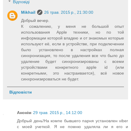
Відповіді
Mikhail
26 трав. 2015 р., 21:30:00
Добрый вечер.
К сожалению, у меня не большой опыт
использования Apple техники, но по той
информации которой владею и от знакомых которые
используют её, если в устройстве, при подключении
было установлено в настройках полная
синхронизация, то после удаления все что было до
удаление будет синхронизированы с всеми
устройствами конкретного apple id (или
конкретными, это настраивается), всё новое
синхронизироваться не будет.
Відповісти
Анонім
29 трав. 2015 р., 14:12:00
Добрый день!На компе бывшего парня установлен viber
с моей учеткой. Я не помню удаляла ли я его и