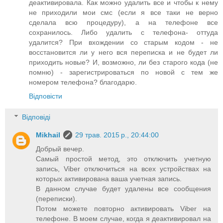
деактивировала. Как можно удалить все и чтобы к нему
не приходили мои смс (если я все таки не верно
сделала всю процедуру), а на телефоне все
сохранилось. Либо удалить с телефона- оттуда
удалится? При вхождении со старым кодом - не
восстановится ли у него вся переписка и не будет ли
приходить новые? И, возможно, ли без старого кода (не
помню) - зарегистрироваться по новой с тем же
номером телефона? благодарю.
Відповісти
Відповіді
Mikhail
29 трав. 2015 р., 20:44:00
Добрый вечер.
Самый простой метод, это отключить учетную
запись, Viber отключиться на всех устройствах на
которых активирована ваша учетная запись.
В данном случае будет удалены все сообщения
(переписки).
Потом можете повторно активировать Viber на
телефоне. В моем случае, когда я деактивировал на