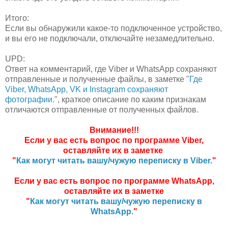
Итого:
Если вы обнаружили какое-то подключенное устройство,
и вы его не подключали, отключайте незамедлительно.
UPD:
Ответ на комментарий, где Viber и WhatsApp сохраняют
отправленные и полученные файлы, в заметке "
Где
Viber, WhatsApp, VK и Instagram сохраняют
фотографии.
", краткое описание по каким признакам
отличаются отправленные от полученных файлов.
Внимание!!!
Если у вас есть вопрос по программе Viber,
оставляйте их в заметке
"
Как могут читать вашу/чужую переписку в Viber.
"
Если у вас есть вопрос по программе WhatsApp,
оставляйте их в заметке
"
Как могут читать вашу/чужую переписку в
WhatsApp.
"