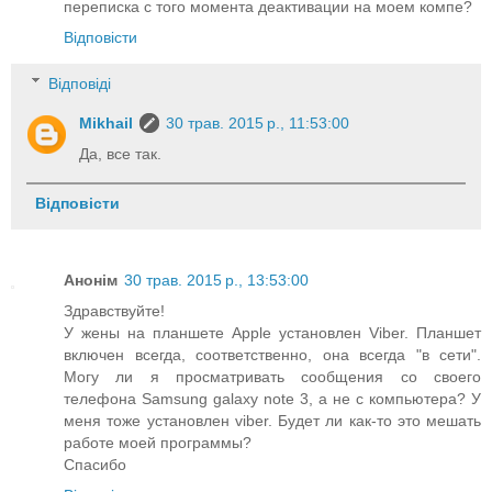
переписка с того момента деактивации на моем компе?
Відповісти
Відповіді
Mikhail
30 трав. 2015 р., 11:53:00
Да, все так.
Відповісти
Анонім
30 трав. 2015 р., 13:53:00
Здравствуйте!
У жены на планшете Apple установлен Viber. Планшет
включен всегда, соответственно, она всегда "в сети".
Могу ли я просматривать сообщения со своего
телефона Samsung galaxy note 3, а не с компьютера? У
меня тоже установлен viber. Будет ли как-то это мешать
работе моей программы?
Спасибо