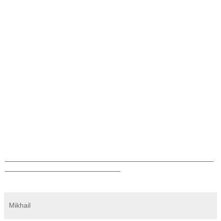
_______________________________________________
__________________________
Mikhail