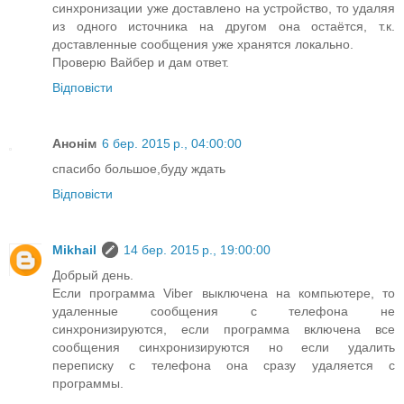
синхронизации уже доставлено на устройство, то удаляя
из одного источника на другом она остаётся, т.к.
доставленные сообщения уже хранятся локально.
Проверю Вайбер и дам ответ.
Відповісти
Анонім
6 бер. 2015 р., 04:00:00
спасибо большое,буду ждать
Відповісти
Mikhail
14 бер. 2015 р., 19:00:00
Добрый день.
Если программа Viber выключена на компьютере, то
удаленные сообщения с телефона не
синхронизируются, если программа включена все
сообщения синхронизируются но если удалить
переписку с телефона она сразу удаляется с
программы.