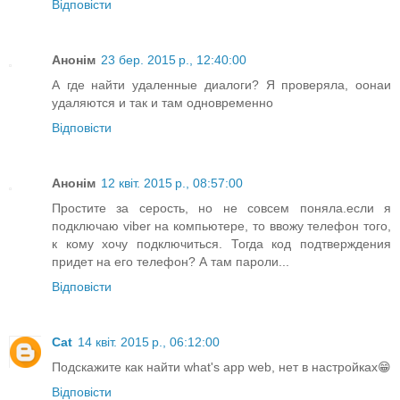
Відповісти
Анонім
23 бер. 2015 р., 12:40:00
А где найти удаленные диалоги? Я проверяла, оонаи
удаляются и так и там одновременно
Відповісти
Анонім
12 квіт. 2015 р., 08:57:00
Простите за серость, но не совсем поняла.если я
подключаю viber на компьютере, то ввожу телефон того,
к кому хочу подключиться. Тогда код подтверждения
придет на его телефон? А там пароли...
Відповісти
Cat
14 квіт. 2015 р., 06:12:00
Подскажите как найти what's app web, нет в настройках😁
Відповісти