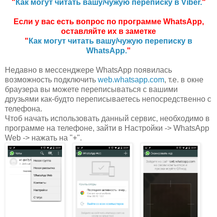
"
Как могут читать вашу/чужую переписку в Viber.
"
Если у вас есть вопрос по программе WhatsApp,
оставляйте их в заметке
"
Как могут читать вашу/чужую переписку в
WhatsApp.
"
Недавно в мессенджере WhatsApp появилась
возможность подключить
web.whatsapp.com
, т.е. в окне
браузера вы можете переписываться с вашими
друзьями как-будто переписываетесь непосредственно с
телефона.
Чтоб начать использовать данный сервис, необходимо в
программе на телефоне, зайти в Настройки -> WhatsApp
Web -> нажать на "+".