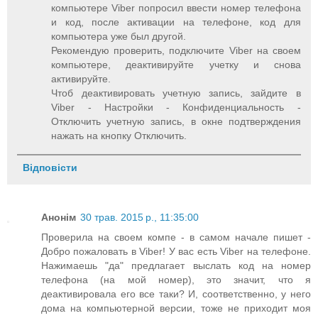
компьютере Viber попросил ввести номер телефона
и код, после активации на телефоне, код для
компьютера уже был другой.
Рекомендую проверить, подключите Viber на своем
компьютере, деактивируйте учетку и снова
активируйте.
Чтоб деактивировать учетную запись, зайдите в
Viber - Настройки - Конфиденциальность -
Отключить учетную запись, в окне подтверждения
нажать на кнопку Отключить.
Відповісти
Анонім
30 трав. 2015 р., 11:35:00
Проверила на своем компе - в самом начале пишет -
Добро пожаловать в Viber! У вас есть Viber на телефоне.
Нажимаешь "да" предлагает выслать код на номер
телефона (на мой номер), это значит, что я
деактивировала его все таки? И, соответственно, у него
дома на компьютерной версии, тоже не приходит моя