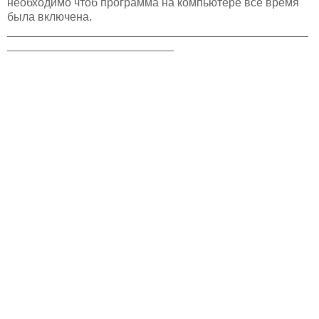
необходимо чтоб программа на компьютере все время
была включена.
_______________________________________________
__________________________