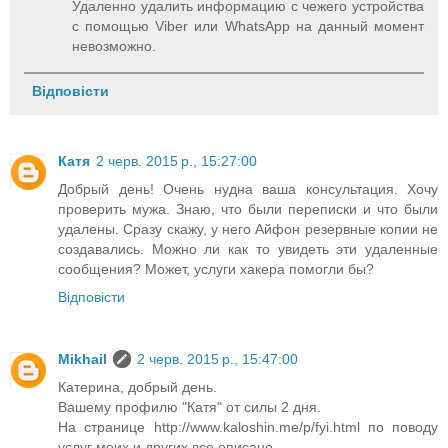
Удаленно удалить информацию с чежего устройства
с помощью Viber или WhatsApp на данный момент
невозможно.
Відповісти
Катя
2 черв. 2015 р., 15:27:00
Добрый день! Очень нудна ваша консультация. Хочу
проверить мужа. Знаю, что были переписки и что были
удалены. Сразу скажу, у него Айфон резервные копии не
создавались. Можно ли как то увидеть эти удаленные
сообщения? Может, услуги хакера помогли бы?
Відповісти
Mikhail
2 черв. 2015 р., 15:47:00
Катерина, добрый день.
Вашему профилю "Катя" от силы 2 дня.
На странице http://www.kaloshin.me/p/fyi.html по поводу
услуг моих и других все описано.