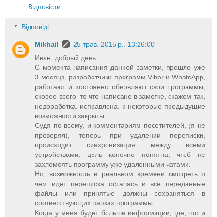
Відповісти
Відповіді
Mikhail
25 трав. 2015 р., 13:26:00
Иван, добрый день.
С момента написания данной заметки, прошло уже
3 месяца, разработчики программ Viber и WhatsApp,
работают и постоянно обновляют свои программы,
скорее всего, то что написано в заметке, скажем так,
недоработка, исправлена, и некоторые предыдущие
возможности закрыты.
Судя по всему, и комментариям посетителей, (я не
проверял), теперь при удалении переписки,
происходит синхронизация между всеми
устройствами, цель конечно понятна, чтоб не
захломоять программу уже удаленными чатами.
Но, возможность в реальном времени смотреть о
чем идёт переписка осталась и все переданные
файлы или принятые должны сохраняться в
соответствующих папках программы.
Когда у меня будет больше информации, где, что и