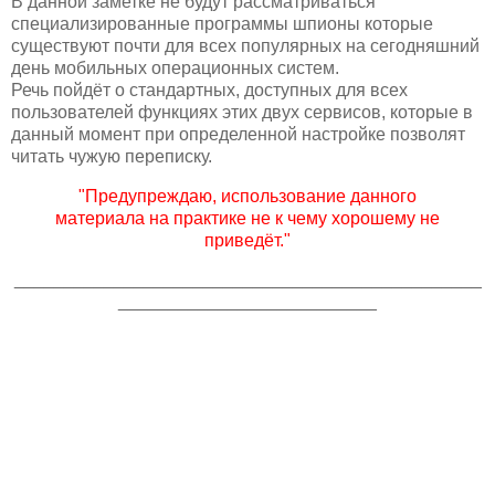
В данной заметке не будут рассматриваться
специализированные программы шпионы которые
существуют почти для всех популярных на сегодняшний
день мобильных операционных систем.
Речь пойдёт о стандартных, доступных для всех
пользователей функциях этих двух сервисов, которые в
данный момент при определенной настройке позволят
читать чужую переписку.
"Предупреждаю, использование данного
материала на практике не к чему хорошему не
приведёт."
_______________________________________________
__________________________