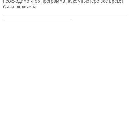
необходимо чтоб программа на компьютере все время
была включена.
_______________________________________________
__________________________