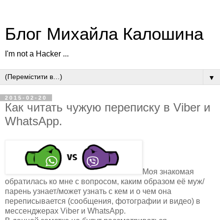
Блог Михайла Калошина
I'm not a Hacker ...
▼
2015-02-20
Как читать чужую переписку в Viber и
WhatsApp.
Моя знакомая
обратилась ко мне с вопросом, каким образом её муж/
парень узнает/может узнать с кем и о чем она
переписывается (сообщения, фотографии и видео) в
мессенджерах Viber и WhatsApp.