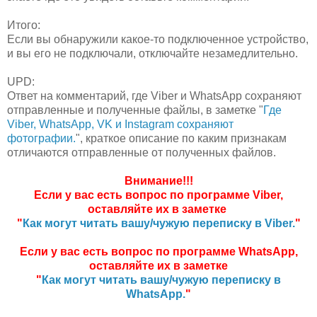
Итого:
Если вы обнаружили какое-то подключенное устройство,
и вы его не подключали, отключайте незамедлительно.
UPD:
Ответ на комментарий, где Viber и WhatsApp сохраняют
отправленные и полученные файлы, в заметке "
Где
Viber, WhatsApp, VK и Instagram сохраняют
фотографии.
", краткое описание по каким признакам
отличаются отправленные от полученных файлов.
Внимание!!!
Если у вас есть вопрос по программе Viber,
оставляйте их в заметке
"
Как могут читать вашу/чужую переписку в Viber.
"
Если у вас есть вопрос по программе WhatsApp,
оставляйте их в заметке
"
Как могут читать вашу/чужую переписку в
WhatsApp.
"