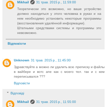
Mikhail
31 трав. 2015 р., 11:59:00
Теоретически это возможно, но ваше устройство
должно находиться у этого человека в руках и на
нем необходимо установить некоторые программы
(восстановления удалённой информации).
Штатными средствами системы и программы это
невозможно.
Відповісти
Unknown
31 трав. 2015 р., 11:45:00
Здравствуйте а можно ли удалить всю преписку и файлы
в вайбере и вотс апе как с моего тел. так и с кем
переписывался ???
Відповісти
Відповіді
Mikhail
31 трав. 2015 р., 11:55:00