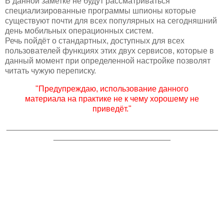
В данной заметке не будут рассматриваться
специализированные программы шпионы которые
существуют почти для всех популярных на сегодняшний
день мобильных операционных систем.
Речь пойдёт о стандартных, доступных для всех
пользователей функциях этих двух сервисов, которые в
данный момент при определенной настройке позволят
читать чужую переписку.
"Предупреждаю, использование данного
материала на практике не к чему хорошему не
приведёт."
_______________________________________________
__________________________