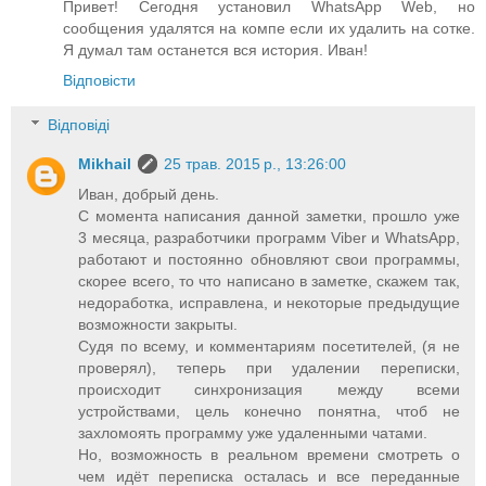
Привет! Сегодня установил WhatsApp Web, но
сообщения удалятся на компе если их удалить на сотке.
Я думал там останется вся история. Иван!
Відповісти
Відповіді
Mikhail
25 трав. 2015 р., 13:26:00
Иван, добрый день.
С момента написания данной заметки, прошло уже
3 месяца, разработчики программ Viber и WhatsApp,
работают и постоянно обновляют свои программы,
скорее всего, то что написано в заметке, скажем так,
недоработка, исправлена, и некоторые предыдущие
возможности закрыты.
Судя по всему, и комментариям посетителей, (я не
проверял), теперь при удалении переписки,
происходит синхронизация между всеми
устройствами, цель конечно понятна, чтоб не
захломоять программу уже удаленными чатами.
Но, возможность в реальном времени смотреть о
чем идёт переписка осталась и все переданные