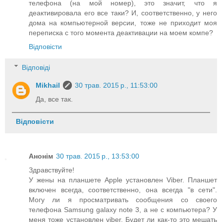
телефона (на мой номер), это значит, что я
деактивировала его все таки? И, соответственно, у него
дома на компьютерной версии, тоже не приходит моя
переписка с того момента деактивации на моем компе?
Відповісти
Відповіді
Mikhail
30 трав. 2015 р., 11:53:00
Да, все так.
Відповісти
Анонім
30 трав. 2015 р., 13:53:00
Здравствуйте!
У жены на планшете Apple установлен Viber. Планшет
включен всегда, соответственно, она всегда "в сети".
Могу ли я просматривать сообщения со своего
телефона Samsung galaxy note 3, а не с компьютера? У
меня тоже установлен viber. Будет ли как-то это мешать