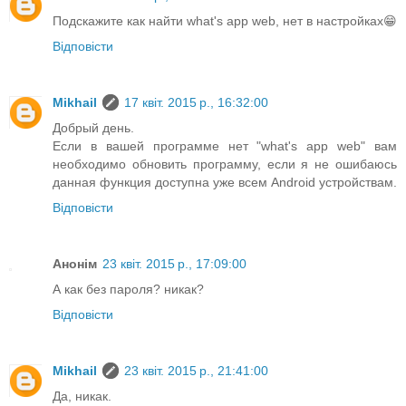
Подскажите как найти what's app web, нет в настройках😁
Відповісти
Mikhail
17 квіт. 2015 р., 16:32:00
Добрый день.
Если в вашей программе нет "what's app web" вам
необходимо обновить программу, если я не ошибаюсь
данная функция доступна уже всем Android устройствам.
Відповісти
Анонім
23 квіт. 2015 р., 17:09:00
А как без пароля? никак?
Відповісти
Mikhail
23 квіт. 2015 р., 21:41:00
Да, никак.