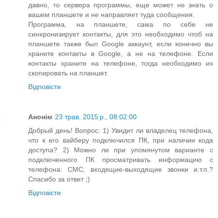
давно, то сервера программы, еще может не знать о
вашем планшете и не направляет туда сообщения.
Программа, на планшете, сама по себе не
синхронизирует контакты, для это необходимо чтоб на
планшете также был Google аккаунт, если конечно вы
храните контакты в Google, а не на телефоне. Если
контакты храните на телефоне, тогда необходимо их
скопировать на планшет.
Відповісти
Анонім
23 трав. 2015 р., 08:02:00
Добрый день! Вопрос: 1) Увидит ли владелец телефона,
что к его вайберу подключился ПК, при наличии кода
доступа? 2) Можно ли при упомянутом варианте с
подключенного ПК просматривать информацию с
телефона: СМС, входящие-выходящие звонки и.т.п.?
Спасибо за ответ ;)
Відповісти