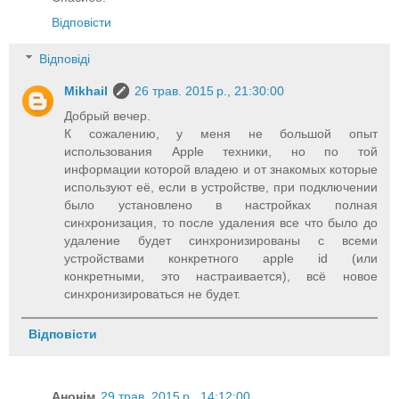
Відповісти
Відповіді
Mikhail
26 трав. 2015 р., 21:30:00
Добрый вечер.
К сожалению, у меня не большой опыт
использования Apple техники, но по той
информации которой владею и от знакомых которые
используют её, если в устройстве, при подключении
было установлено в настройках полная
синхронизация, то после удаления все что было до
удаление будет синхронизированы с всеми
устройствами конкретного apple id (или
конкретными, это настраивается), всё новое
синхронизироваться не будет.
Відповісти
Анонім
29 трав. 2015 р., 14:12:00