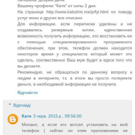
Вашему профилю "Катя" от силы 2 дня.
На странице http://www.kaloshin.me/p/fyi.html по поводу
услуг моих и других все описано.
Для информации, если переписки удалены и не
создавались резервные копии, единственная
возможность получить информацию, это восстановить ее
с помощью специализированного программного
обеспечения, при этом, телефон должен находится
некоторое время у специалиста который может это
сделать, соотвественно Ваш муж будет в курсе того что
вы делаете.
Рекомендую, не обращаться по данному вопросу к
людям в интернете, т.к. в итоге вы просто потеряете
деньги, а необходимой информации не получите.
Відповісти
Відповіді
Катя
3 черв. 2015 р., 09:56:00
Михаил, а если его вотсап установить на мой
телефон ( сейчас он этим приложением не