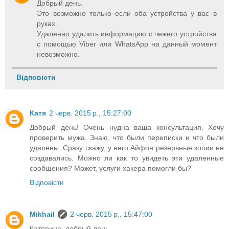
Добрый день.
Это возможно только если оба устройства у вас в
руках.
Удаленно удалить информацию с чежего устройства
с помощью Viber или WhatsApp на данный момент
невозможно.
Відповісти
Катя
2 черв. 2015 р., 15:27:00
Добрый день! Очень нудна ваша консультация. Хочу
проверить мужа. Знаю, что были переписки и что были
удалены. Сразу скажу, у него Айфон резервные копии не
создавались. Можно ли как то увидеть эти удаленные
сообщения? Может, услуги хакера помогли бы?
Відповісти
Mikhail
2 черв. 2015 р., 15:47:00
Катерина, добрый день.