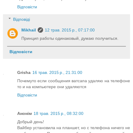
Відповісти
Відповіді
Mikhail
12 трав. 2015 р., 07:17:00
Принцип работы одинаковый, думаю получиться.
Відповісти
Grisha
16 трав. 2015 р., 21:31:00
Почемуто если сообщения ватсапа удаляю на телефоне
то и на компьютере они удаляются
Відповісти
Анонім
18 трав. 2015 р., 08:32:00
Добрый день!
Вайбер установила на планшет, но с телефона ничего не