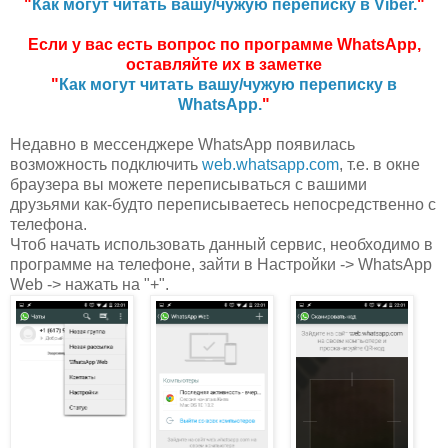
"
Как могут читать вашу/чужую переписку в Viber.
"
Если у вас есть вопрос по программе WhatsApp,
оставляйте их в заметке
"
Как могут читать вашу/чужую переписку в
WhatsApp.
"
Недавно в мессенджере WhatsApp появилась
возможность подключить
web.whatsapp.com
, т.е. в окне
браузера вы можете переписываться с вашими
друзьями как-будто переписываетесь непосредственно с
телефона.
Чтоб начать использовать данный сервис, необходимо в
программе на телефоне, зайти в Настройки -> WhatsApp
Web -> нажать на "+".