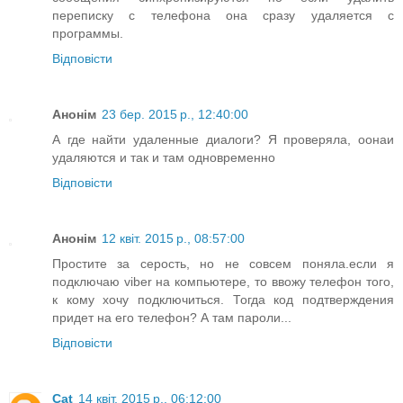
переписку с телефона она сразу удаляется с
программы.
Відповісти
Анонім
23 бер. 2015 р., 12:40:00
А где найти удаленные диалоги? Я проверяла, оонаи
удаляются и так и там одновременно
Відповісти
Анонім
12 квіт. 2015 р., 08:57:00
Простите за серость, но не совсем поняла.если я
подключаю viber на компьютере, то ввожу телефон того,
к кому хочу подключиться. Тогда код подтверждения
придет на его телефон? А там пароли...
Відповісти
Cat
14 квіт. 2015 р., 06:12:00