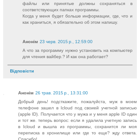
файлы или принятые должны сохраняться в
соответствующих папках программы.
Когда у меня будет больше информации, где, что и
как храниться, я обязательно об этом напишу.
Анонім
23 черв. 2015 р., 12:59:00
А что за программу нужно установить на компьютер
для чтения вайбер.? И как она работает?
Відповісти
Анонім
26 трав. 2015 р., 13:31:00
Добрый день! подсткажите, пожалуйста, муж в моем
телефоне зашел в Icloud под своией учетной записью
(apple ID). Получается что у мужа и у меня apple ID один
и тот же. теперь вопрос: если я удалила учетную запись
в Icloud и вышла из программы, сохранится ли моя
переписка в хронилище или где то еще? жду ответа.
Спасибо!