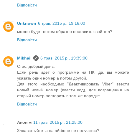
Відповісти
Unknown
6 трав. 2015 р., 19:16:00
можно будет потом обратно поставить свой тел?
Відповісти
Mikhail
6 трав. 2015 р., 19:39:00
Стас, добрый день.
Если речь идет о программе на ПК, да, вы можете
указать один номер а потом другой.
Для этого необходимо "Деактивировать Viber" ввести
новый новый номер (ввести код), для возращения на
старый номер повторить в том же порядке.
Відповісти
Анонім
11 трав. 2015 р., 21:25:00
Здравствуйте, а на айфоне не получится?