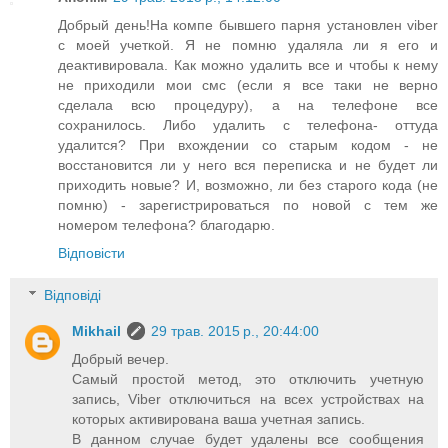
Добрый день!На компе бывшего парня установлен viber
с моей учеткой. Я не помню удаляла ли я его и
деактивировала. Как можно удалить все и чтобы к нему
не приходили мои смс (если я все таки не верно
сделала всю процедуру), а на телефоне все
сохранилось. Либо удалить с телефона- оттуда
удалится? При вхождении со старым кодом - не
восстановится ли у него вся переписка и не будет ли
приходить новые? И, возможно, ли без старого кода (не
помню) - зарегистрироваться по новой с тем же
номером телефона? благодарю.
Відповісти
Відповіді
Mikhail
29 трав. 2015 р., 20:44:00
Добрый вечер.
Самый простой метод, это отключить учетную
запись, Viber отключиться на всех устройствах на
которых активирована ваша учетная запись.
В данном случае будет удалены все сообщения