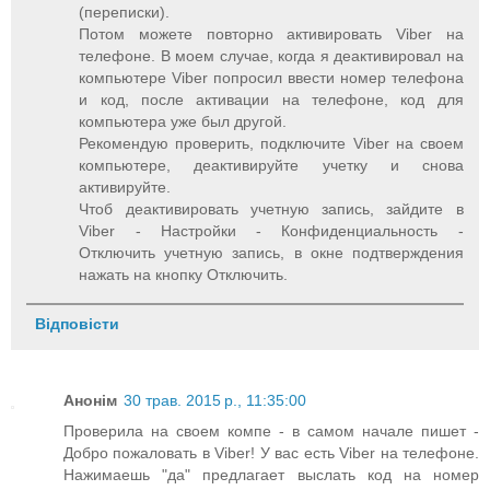
(переписки).
Потом можете повторно активировать Viber на
телефоне. В моем случае, когда я деактивировал на
компьютере Viber попросил ввести номер телефона
и код, после активации на телефоне, код для
компьютера уже был другой.
Рекомендую проверить, подключите Viber на своем
компьютере, деактивируйте учетку и снова
активируйте.
Чтоб деактивировать учетную запись, зайдите в
Viber - Настройки - Конфиденциальность -
Отключить учетную запись, в окне подтверждения
нажать на кнопку Отключить.
Відповісти
Анонім
30 трав. 2015 р., 11:35:00
Проверила на своем компе - в самом начале пишет -
Добро пожаловать в Viber! У вас есть Viber на телефоне.
Нажимаешь "да" предлагает выслать код на номер