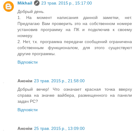
Mikhail
23 трав. 2015 р., 15:17:00
Добрый день.
1. На момент написания данной заметки, нет.
Предлагаю Вам проверить это на собственном номере
установив программу на ПК и подключив к своему
номеру.
2. Нет, т.к. программа передачи сообщений ограничена
собственным функционалом, для этого существуют
другие программы.
Відповісти
Анонім
23 трав. 2015 р., 21:58:00
Добрый вечер! Что означает красная точка вверху
справа на значке вайбера, размещенного на панели
задач РС?
Відповісти
Анонім
25 трав. 2015 р., 13:09:00