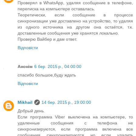
Проверял в WhatsApp, удаляя сообщение в телефоне,
переписка на компьютере оставалась.
Теоретически, если сообщение в процессе
синхронизации уже доставлено на устройство, то удаляя
из одного источника на другом она остаётся, т.к.
доставленные сообщения уже хранятся локально.
Проверю Вайбер и дам ответ.
Відповісти
Анонім
6 бер. 2015 р., 04:00:00
спасибо большое,буду ждать
Відповісти
Mikhail
14 бер. 2015 р., 19:00:00
Добрый день.
Если программа Viber выключена на компьютере, то
удаленные сообщения с телефона не
синхронизируются, если программа включена все
сообщения синхронизируются но если удалить