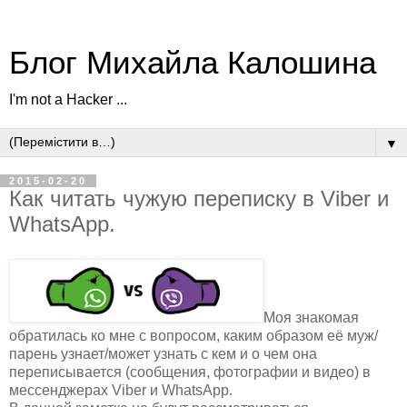
Блог Михайла Калошина
I'm not a Hacker ...
▼
2015-02-20
Как читать чужую переписку в Viber и
WhatsApp.
Моя знакомая
обратилась ко мне с вопросом, каким образом её муж/
парень узнает/может узнать с кем и о чем она
переписывается (сообщения, фотографии и видео) в
мессенджерах Viber и WhatsApp.