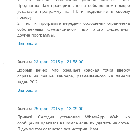
Предлагаю Вам проверить это на собственном номере
установив программу на ПК и подключив к своему
номеру.
2. Нет, т.к. программа передачи сообщений ограничена
собственным функционалом, для этого существуют
другие программы.
Відповісти
Анонім
23 трав. 2015 р., 21:58:00
Добрый вечер! Что означает красная точка вверху
справа на значке вайбера, размещенного на панели
задач РС?
Відповісти
Анонім
25 трав. 2015 р., 13:09:00
Привет! Сегодня установил WhatsApp Web, но
сообщения удалятся на компе если их удалить на сотке.
Я думал там останется вся история. Иван!