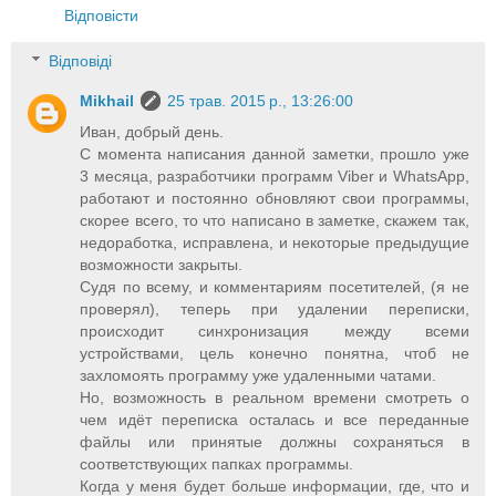
Відповісти
Відповіді
Mikhail
25 трав. 2015 р., 13:26:00
Иван, добрый день.
С момента написания данной заметки, прошло уже
3 месяца, разработчики программ Viber и WhatsApp,
работают и постоянно обновляют свои программы,
скорее всего, то что написано в заметке, скажем так,
недоработка, исправлена, и некоторые предыдущие
возможности закрыты.
Судя по всему, и комментариям посетителей, (я не
проверял), теперь при удалении переписки,
происходит синхронизация между всеми
устройствами, цель конечно понятна, чтоб не
захломоять программу уже удаленными чатами.
Но, возможность в реальном времени смотреть о
чем идёт переписка осталась и все переданные
файлы или принятые должны сохраняться в
соответствующих папках программы.
Когда у меня будет больше информации, где, что и