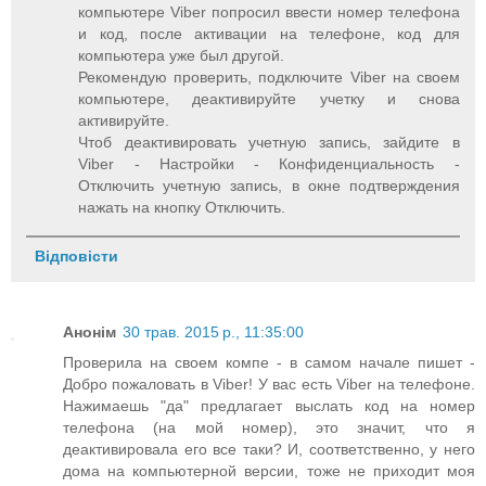
компьютере Viber попросил ввести номер телефона
и код, после активации на телефоне, код для
компьютера уже был другой.
Рекомендую проверить, подключите Viber на своем
компьютере, деактивируйте учетку и снова
активируйте.
Чтоб деактивировать учетную запись, зайдите в
Viber - Настройки - Конфиденциальность -
Отключить учетную запись, в окне подтверждения
нажать на кнопку Отключить.
Відповісти
Анонім
30 трав. 2015 р., 11:35:00
Проверила на своем компе - в самом начале пишет -
Добро пожаловать в Viber! У вас есть Viber на телефоне.
Нажимаешь "да" предлагает выслать код на номер
телефона (на мой номер), это значит, что я
деактивировала его все таки? И, соответственно, у него
дома на компьютерной версии, тоже не приходит моя