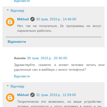
Відповісти
Відповіді
Mikhail
30 трав. 2015 р., 14:46:00
Нет, так не получиться, 2е программы не могут
паралельно работать.
Відповісти
Анонім
30 трав. 2015 р., 20:46:00
Здравствуйте, скажите, а может человек читать мои
удаленные смс в вайбере с моего телефона?
Відповісти
Відповіді
Mikhail
31 трав. 2015 р., 11:59:00
Теоретически это возможно, но ваше устройство
должно находиться у этого человека в руках и на