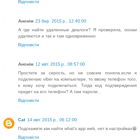
Відповісти
Анонім
23 бер. 2015 р., 12:40:00
А где найти удаленные диалоги? Я проверяла, оонаи
удаляются и так и там одновременно
Відповісти
Анонім
12 квіт. 2015 р., 08:57:00
Простите за серость, но не совсем поняла.если я
подключаю viber на компьютере, то ввожу телефон того,
к кому хочу подключиться. Тогда код подтверждения
придет на его телефон? А там пароли...
Відповісти
Cat
14 квіт. 2015 р., 06:12:00
Подскажите как найти what's app web, нет в настройках😁
Відповісти