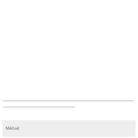
_______________________________________________
__________________________
Mikhail