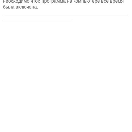
необходимо чтоб программа на компьютере все время
была включена.
_______________________________________________
__________________________