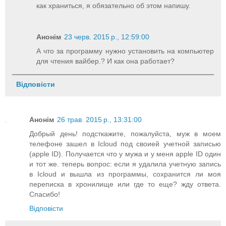
как храниться, я обязательно об этом напишу.
Анонім
23 черв. 2015 р., 12:59:00
А что за программу нужно установить на компьютер
для чтения вайбер.? И как она работает?
Відповісти
Анонім
26 трав. 2015 р., 13:31:00
Добрый день! подсткажите, пожалуйста, муж в моем
телефоне зашел в Icloud под своией учетной записью
(apple ID). Получается что у мужа и у меня apple ID один
и тот же. теперь вопрос: если я удалила учетную запись
в Icloud и вышла из программы, сохранится ли моя
переписка в хронилище или где то еще? жду ответа.
Спасибо!
Відповісти