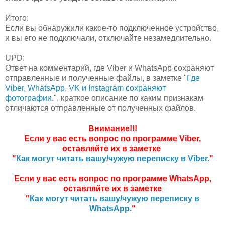
Итого:
Если вы обнаружили какое-то подключенное устройство,
и вы его не подключали, отключайте незамедлительно.
UPD:
Ответ на комментарий, где Viber и WhatsApp сохраняют
отправленные и полученные файлы, в заметке "
Где
Viber, WhatsApp, VK и Instagram сохраняют
фотографии.
", краткое описание по каким признакам
отличаются отправленные от полученных файлов.
Внимание!!!
Если у вас есть вопрос по программе Viber,
оставляйте их в заметке
"
Как могут читать вашу/чужую переписку в Viber.
"
Если у вас есть вопрос по программе WhatsApp,
оставляйте их в заметке
"
Как могут читать вашу/чужую переписку в
WhatsApp.
"