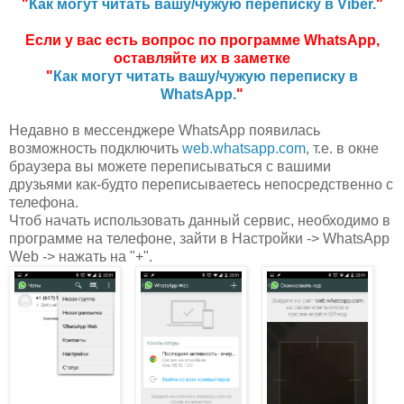
"
Как могут читать вашу/чужую переписку в Viber.
"
Если у вас есть вопрос по программе WhatsApp,
оставляйте их в заметке
"
Как могут читать вашу/чужую переписку в
WhatsApp.
"
Недавно в мессенджере WhatsApp появилась
возможность подключить
web.whatsapp.com
, т.е. в окне
браузера вы можете переписываться с вашими
друзьями как-будто переписываетесь непосредственно с
телефона.
Чтоб начать использовать данный сервис, необходимо в
программе на телефоне, зайти в Настройки -> WhatsApp
Web -> нажать на "+".