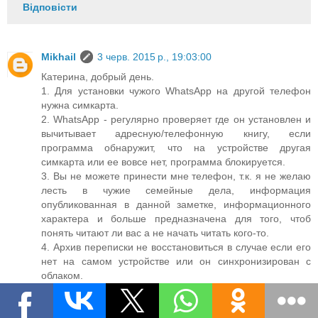
Відповісти
Mikhail
3 черв. 2015 р., 19:03:00
Катерина, добрый день.
1. Для установки чужого WhatsApp на другой телефон
нужна симкарта.
2. WhatsApp - регулярно проверяет где он установлен и
вычитывает адресную/телефонную книгу, если
программа обнаружит, что на устройстве другая
симкарта или ее вовсе нет, программа блокируется.
3. Вы не можете принести мне телефон, т.к. я не желаю
лесть в чужие семейные дела, информация
опубликованная в данной заметке, информационного
характера и больше предназначена для того, чтоб
понять читают ли вас а не начать читать кого-то.
4. Архив переписки не восстановиться в случае если его
нет на самом устройстве или он синхронизирован с
облаком.
5. О том как могут читать переписку в WhatsApp
написано в данной заметке.