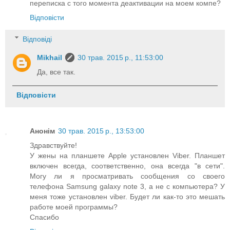
переписка с того момента деактивации на моем компе?
Відповісти
Відповіді
Mikhail
30 трав. 2015 р., 11:53:00
Да, все так.
Відповісти
Анонім
30 трав. 2015 р., 13:53:00
Здравствуйте!
У жены на планшете Apple установлен Viber. Планшет
включен всегда, соответственно, она всегда "в сети".
Могу ли я просматривать сообщения со своего
телефона Samsung galaxy note 3, а не с компьютера? У
меня тоже установлен viber. Будет ли как-то это мешать
работе моей программы?
Спасибо