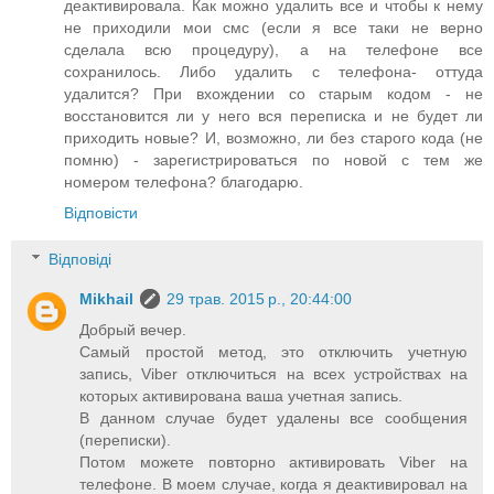
деактивировала. Как можно удалить все и чтобы к нему
не приходили мои смс (если я все таки не верно
сделала всю процедуру), а на телефоне все
сохранилось. Либо удалить с телефона- оттуда
удалится? При вхождении со старым кодом - не
восстановится ли у него вся переписка и не будет ли
приходить новые? И, возможно, ли без старого кода (не
помню) - зарегистрироваться по новой с тем же
номером телефона? благодарю.
Відповісти
Відповіді
Mikhail
29 трав. 2015 р., 20:44:00
Добрый вечер.
Самый простой метод, это отключить учетную
запись, Viber отключиться на всех устройствах на
которых активирована ваша учетная запись.
В данном случае будет удалены все сообщения
(переписки).
Потом можете повторно активировать Viber на
телефоне. В моем случае, когда я деактивировал на