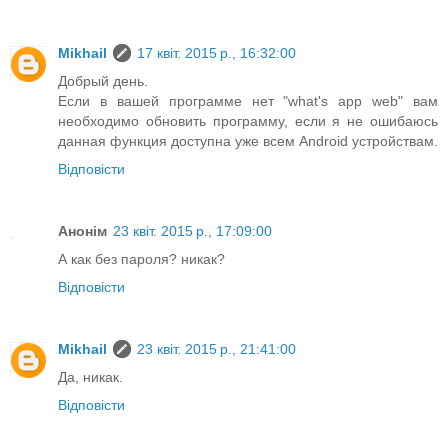
Mikhail
17 квіт. 2015 р., 16:32:00
Добрый день.
Если в вашей программе нет "what's app web" вам
необходимо обновить программу, если я не ошибаюсь
данная функция доступна уже всем Android устройствам.
Відповісти
Анонім
23 квіт. 2015 р., 17:09:00
А как без пароля? никак?
Відповісти
Mikhail
23 квіт. 2015 р., 21:41:00
Да, никак.
Відповісти