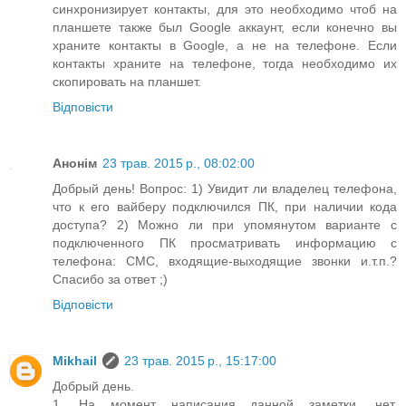
синхронизирует контакты, для это необходимо чтоб на
планшете также был Google аккаунт, если конечно вы
храните контакты в Google, а не на телефоне. Если
контакты храните на телефоне, тогда необходимо их
скопировать на планшет.
Відповісти
Анонім
23 трав. 2015 р., 08:02:00
Добрый день! Вопрос: 1) Увидит ли владелец телефона,
что к его вайберу подключился ПК, при наличии кода
доступа? 2) Можно ли при упомянутом варианте с
подключенного ПК просматривать информацию с
телефона: СМС, входящие-выходящие звонки и.т.п.?
Спасибо за ответ ;)
Відповісти
Mikhail
23 трав. 2015 р., 15:17:00
Добрый день.
1. На момент написания данной заметки, нет.