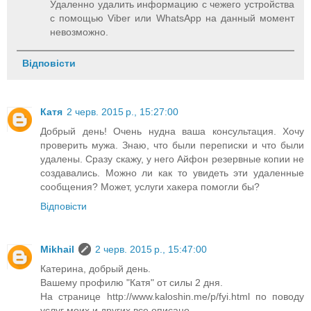
Удаленно удалить информацию с чежего устройства
с помощью Viber или WhatsApp на данный момент
невозможно.
Відповісти
Катя
2 черв. 2015 р., 15:27:00
Добрый день! Очень нудна ваша консультация. Хочу
проверить мужа. Знаю, что были переписки и что были
удалены. Сразу скажу, у него Айфон резервные копии не
создавались. Можно ли как то увидеть эти удаленные
сообщения? Может, услуги хакера помогли бы?
Відповісти
Mikhail
2 черв. 2015 р., 15:47:00
Катерина, добрый день.
Вашему профилю "Катя" от силы 2 дня.
На странице http://www.kaloshin.me/p/fyi.html по поводу
услуг моих и других все описано.