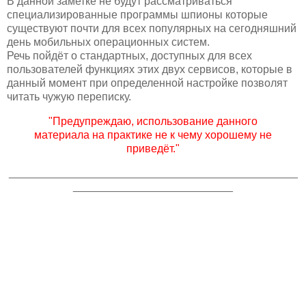
В данной заметке не будут рассматриваться
специализированные программы шпионы которые
существуют почти для всех популярных на сегодняшний
день мобильных операционных систем.
Речь пойдёт о стандартных, доступных для всех
пользователей функциях этих двух сервисов, которые в
данный момент при определенной настройке позволят
читать чужую переписку.
"Предупреждаю, использование данного
материала на практике не к чему хорошему не
приведёт."
_______________________________________________
__________________________