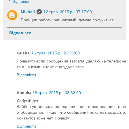
Відповіді
Mikhail
12 трав. 2015 р., 07:17:00
Принцип работы одинаковый, думаю получиться.
Відповісти
Grisha
16 трав. 2015 р., 21:31:00
Почемуто если сообщения ватсапа удаляю на телефоне
то и на компьютере они удаляются
Відповісти
Анонім
18 трав. 2015 р., 08:32:00
Добрый день!
Вайбер установила на планшет, но с телефона ничего не
отображается. Пишет, что сообщений пока нет, создайте.
Контактов тоже нет. Почему?
Відповісти