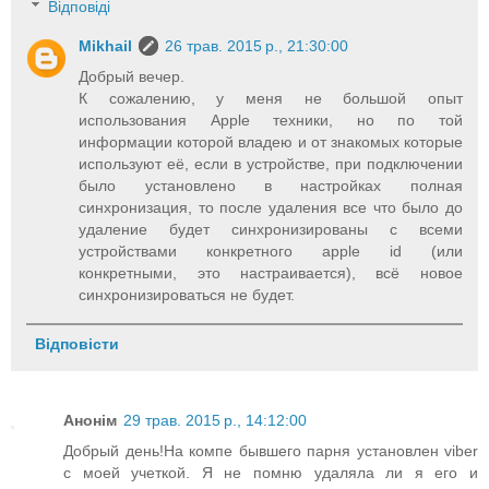
Відповіді
Mikhail
26 трав. 2015 р., 21:30:00
Добрый вечер.
К сожалению, у меня не большой опыт
использования Apple техники, но по той
информации которой владею и от знакомых которые
используют её, если в устройстве, при подключении
было установлено в настройках полная
синхронизация, то после удаления все что было до
удаление будет синхронизированы с всеми
устройствами конкретного apple id (или
конкретными, это настраивается), всё новое
синхронизироваться не будет.
Відповісти
Анонім
29 трав. 2015 р., 14:12:00
Добрый день!На компе бывшего парня установлен viber
с моей учеткой. Я не помню удаляла ли я его и