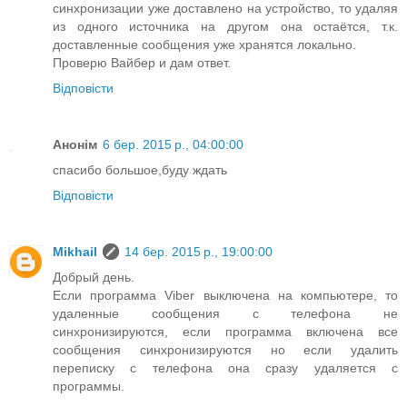
синхронизации уже доставлено на устройство, то удаляя
из одного источника на другом она остаётся, т.к.
доставленные сообщения уже хранятся локально.
Проверю Вайбер и дам ответ.
Відповісти
Анонім
6 бер. 2015 р., 04:00:00
спасибо большое,буду ждать
Відповісти
Mikhail
14 бер. 2015 р., 19:00:00
Добрый день.
Если программа Viber выключена на компьютере, то
удаленные сообщения с телефона не
синхронизируются, если программа включена все
сообщения синхронизируются но если удалить
переписку с телефона она сразу удаляется с
программы.