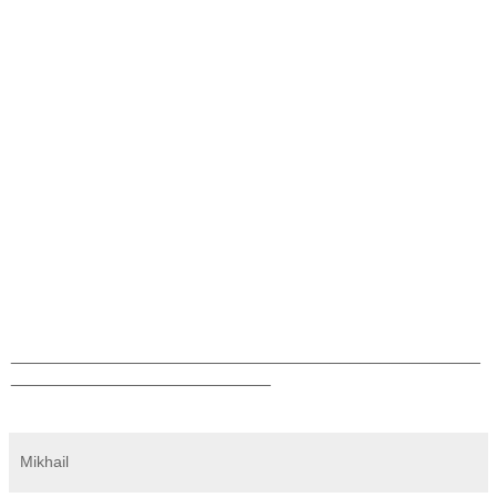
_______________________________________________
__________________________
Mikhail