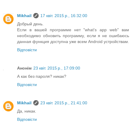
Mikhail
17 квіт. 2015 р., 16:32:00
Добрый день.
Если в вашей программе нет "what's app web" вам
необходимо обновить программу, если я не ошибаюсь
данная функция доступна уже всем Android устройствам.
Відповісти
Анонім
23 квіт. 2015 р., 17:09:00
А как без пароля? никак?
Відповісти
Mikhail
23 квіт. 2015 р., 21:41:00
Да, никак.
Відповісти