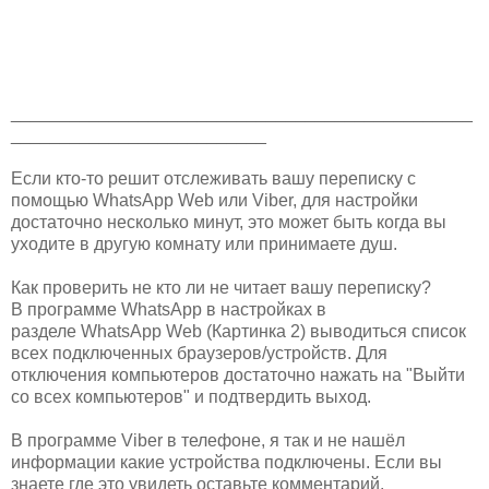
_______________________________________________
__________________________
Если кто-то решит отслеживать вашу переписку с
помощью WhatsApp Web или Viber, для настройки
достаточно несколько минут, это может быть когда вы
уходите в другую комнату или принимаете душ.
Как проверить не кто ли не читает вашу переписку?
В программе WhatsApp в настройках в
разделе WhatsApp Web (Картинка 2) выводиться список
всех подключенных браузеров/устройств. Для
отключения компьютеров достаточно нажать на "Выйти
со всех компьютеров" и подтвердить выход.
В программе Viber в телефоне, я так и не нашёл
информации какие устройства подключены. Если вы
знаете где это увидеть оставьте комментарий.