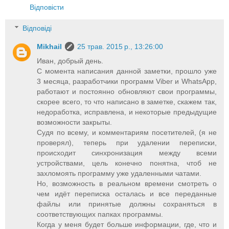
Відповісти
Відповіді
Mikhail
25 трав. 2015 р., 13:26:00
Иван, добрый день.
С момента написания данной заметки, прошло уже
3 месяца, разработчики программ Viber и WhatsApp,
работают и постоянно обновляют свои программы,
скорее всего, то что написано в заметке, скажем так,
недоработка, исправлена, и некоторые предыдущие
возможности закрыты.
Судя по всему, и комментариям посетителей, (я не
проверял), теперь при удалении переписки,
происходит синхронизация между всеми
устройствами, цель конечно понятна, чтоб не
захломоять программу уже удаленными чатами.
Но, возможность в реальном времени смотреть о
чем идёт переписка осталась и все переданные
файлы или принятые должны сохраняться в
соответствующих папках программы.
Когда у меня будет больше информации, где, что и