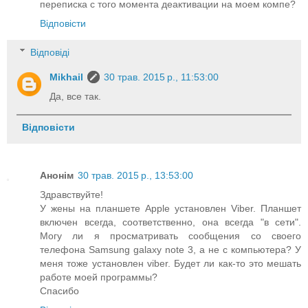
переписка с того момента деактивации на моем компе?
Відповісти
Відповіді
Mikhail
30 трав. 2015 р., 11:53:00
Да, все так.
Відповісти
Анонім
30 трав. 2015 р., 13:53:00
Здравствуйте!
У жены на планшете Apple установлен Viber. Планшет
включен всегда, соответственно, она всегда "в сети".
Могу ли я просматривать сообщения со своего
телефона Samsung galaxy note 3, а не с компьютера? У
меня тоже установлен viber. Будет ли как-то это мешать
работе моей программы?
Спасибо