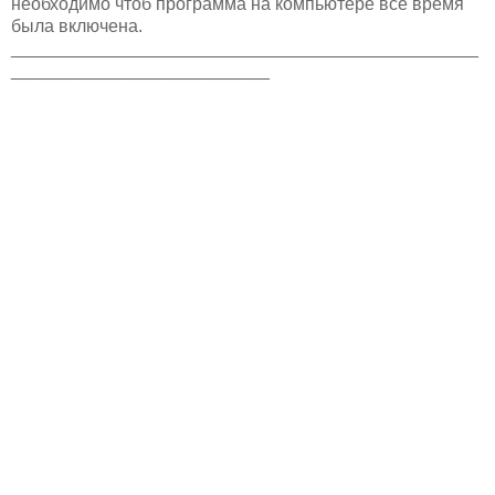
необходимо чтоб программа на компьютере все время
была включена.
_______________________________________________
__________________________