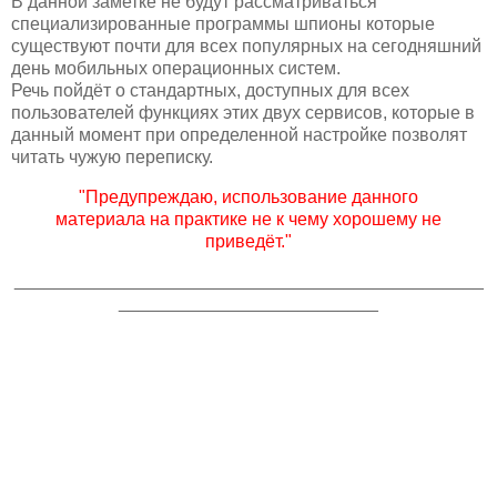
В данной заметке не будут рассматриваться
специализированные программы шпионы которые
существуют почти для всех популярных на сегодняшний
день мобильных операционных систем.
Речь пойдёт о стандартных, доступных для всех
пользователей функциях этих двух сервисов, которые в
данный момент при определенной настройке позволят
читать чужую переписку.
"Предупреждаю, использование данного
материала на практике не к чему хорошему не
приведёт."
_______________________________________________
__________________________