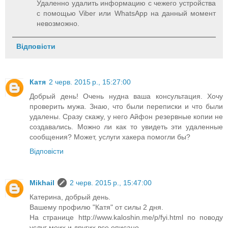
Удаленно удалить информацию с чежего устройства
с помощью Viber или WhatsApp на данный момент
невозможно.
Відповісти
Катя
2 черв. 2015 р., 15:27:00
Добрый день! Очень нудна ваша консультация. Хочу
проверить мужа. Знаю, что были переписки и что были
удалены. Сразу скажу, у него Айфон резервные копии не
создавались. Можно ли как то увидеть эти удаленные
сообщения? Может, услуги хакера помогли бы?
Відповісти
Mikhail
2 черв. 2015 р., 15:47:00
Катерина, добрый день.
Вашему профилю "Катя" от силы 2 дня.
На странице http://www.kaloshin.me/p/fyi.html по поводу
услуг моих и других все описано.