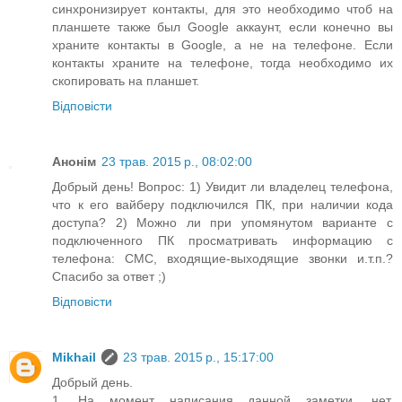
синхронизирует контакты, для это необходимо чтоб на
планшете также был Google аккаунт, если конечно вы
храните контакты в Google, а не на телефоне. Если
контакты храните на телефоне, тогда необходимо их
скопировать на планшет.
Відповісти
Анонім
23 трав. 2015 р., 08:02:00
Добрый день! Вопрос: 1) Увидит ли владелец телефона,
что к его вайберу подключился ПК, при наличии кода
доступа? 2) Можно ли при упомянутом варианте с
подключенного ПК просматривать информацию с
телефона: СМС, входящие-выходящие звонки и.т.п.?
Спасибо за ответ ;)
Відповісти
Mikhail
23 трав. 2015 р., 15:17:00
Добрый день.
1. На момент написания данной заметки, нет.