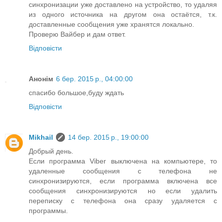
синхронизации уже доставлено на устройство, то удаляя
из одного источника на другом она остаётся, т.к.
доставленные сообщения уже хранятся локально.
Проверю Вайбер и дам ответ.
Відповісти
Анонім
6 бер. 2015 р., 04:00:00
спасибо большое,буду ждать
Відповісти
Mikhail
14 бер. 2015 р., 19:00:00
Добрый день.
Если программа Viber выключена на компьютере, то
удаленные сообщения с телефона не
синхронизируются, если программа включена все
сообщения синхронизируются но если удалить
переписку с телефона она сразу удаляется с
программы.