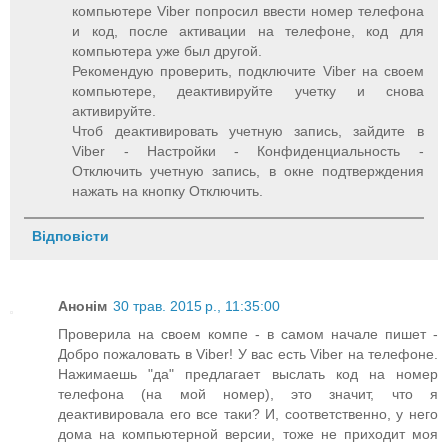
компьютере Viber попросил ввести номер телефона
и код, после активации на телефоне, код для
компьютера уже был другой.
Рекомендую проверить, подключите Viber на своем
компьютере, деактивируйте учетку и снова
активируйте.
Чтоб деактивировать учетную запись, зайдите в
Viber - Настройки - Конфиденциальность -
Отключить учетную запись, в окне подтверждения
нажать на кнопку Отключить.
Відповісти
Анонім
30 трав. 2015 р., 11:35:00
Проверила на своем компе - в самом начале пишет -
Добро пожаловать в Viber! У вас есть Viber на телефоне.
Нажимаешь "да" предлагает выслать код на номер
телефона (на мой номер), это значит, что я
деактивировала его все таки? И, соответственно, у него
дома на компьютерной версии, тоже не приходит моя