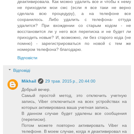
деактивировала. Как можно удалить все и чтобы к нему
не приходили мои смс (если я все таки не верно
сделала всю процедуру), а на телефоне все
сохранилось. Либо удалить с телефона- оттуда
удалится? При вхождении со старым кодом - не
восстановится ли у него вся переписка и не будет ли
приходить новые? И, возможно, ли без старого кода (не
помню) - зарегистрироваться по новой с тем же
номером телефона? благодарю.
Відповісти
Відповіді
Mikhail
29 трав. 2015 р., 20:44:00
Добрый вечер.
Самый простой метод, это отключить учетную
запись, Viber отключиться на всех устройствах на
которых активирована ваша учетная запись.
В данном случае будет удалены все сообщения
(переписки).
Потом можете повторно активировать Viber на
телефоне. В моем случае, когда я деактивировал на