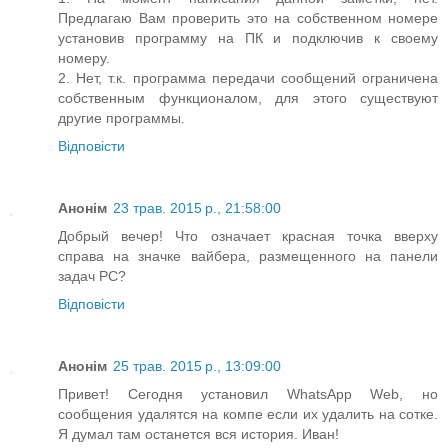
Предлагаю Вам проверить это на собственном номере
установив программу на ПК и подключив к своему
номеру.
2. Нет, т.к. программа передачи сообщений ограничена
собственным функционалом, для этого существуют
другие программы.
Відповісти
Анонім
23 трав. 2015 р., 21:58:00
Добрый вечер! Что означает красная точка вверху
справа на значке вайбера, размещенного на панели
задач РС?
Відповісти
Анонім
25 трав. 2015 р., 13:09:00
Привет! Сегодня установил WhatsApp Web, но
сообщения удалятся на компе если их удалить на сотке.
Я думал там останется вся история. Иван!