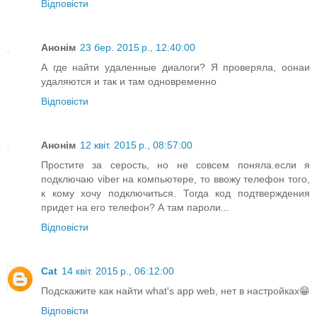
Відповісти
Анонім
23 бер. 2015 р., 12:40:00
А где найти удаленные диалоги? Я проверяла, оонаи
удаляются и так и там одновременно
Відповісти
Анонім
12 квіт. 2015 р., 08:57:00
Простите за серость, но не совсем поняла.если я
подключаю viber на компьютере, то ввожу телефон того,
к кому хочу подключиться. Тогда код подтверждения
придет на его телефон? А там пароли...
Відповісти
Cat
14 квіт. 2015 р., 06:12:00
Подскажите как найти what's app web, нет в настройках😁
Відповісти