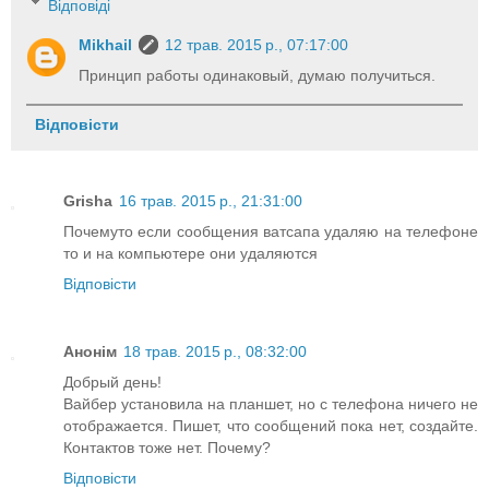
Відповіді
Mikhail
12 трав. 2015 р., 07:17:00
Принцип работы одинаковый, думаю получиться.
Відповісти
Grisha
16 трав. 2015 р., 21:31:00
Почемуто если сообщения ватсапа удаляю на телефоне
то и на компьютере они удаляются
Відповісти
Анонім
18 трав. 2015 р., 08:32:00
Добрый день!
Вайбер установила на планшет, но с телефона ничего не
отображается. Пишет, что сообщений пока нет, создайте.
Контактов тоже нет. Почему?
Відповісти