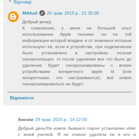
Відповіді
Mikhail
26 трав. 2015 р., 21:30:00
Добрый вечер.
К сожалению, у меня не большой опыт
использования Apple техники, но по той
информации которой владею и от знакомых которые
используют её, если в устройстве, при подключении
было установлено в настройках полная
синхронизация, то после удаления все что было до
удаление будет синхронизированы с всеми
устройствами конкретного apple id (или
конкретными, это настраивается), всё новое
синхронизироваться не будет.
Відповісти
Анонім
29 трав. 2015 р., 14:12:00
Добрый день!На компе бывшего парня установлен viber
с моей учеткой. Я не помню удаляла ли я его и