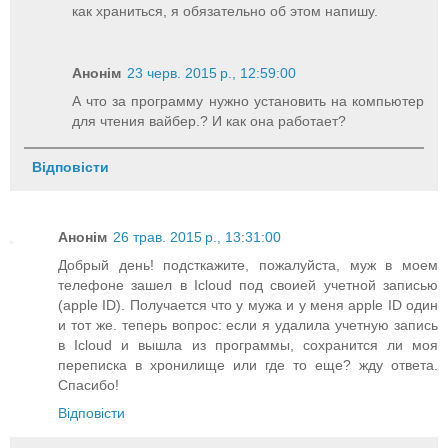
как храниться, я обязательно об этом напишу.
Анонім
23 черв. 2015 р., 12:59:00
А что за программу нужно установить на компьютер
для чтения вайбер.? И как она работает?
Відповісти
Анонім
26 трав. 2015 р., 13:31:00
Добрый день! подсткажите, пожалуйста, муж в моем
телефоне зашел в Icloud под своией учетной записью
(apple ID). Получается что у мужа и у меня apple ID один
и тот же. теперь вопрос: если я удалила учетную запись
в Icloud и вышла из программы, сохранится ли моя
переписка в хронилище или где то еще? жду ответа.
Спасибо!
Відповісти