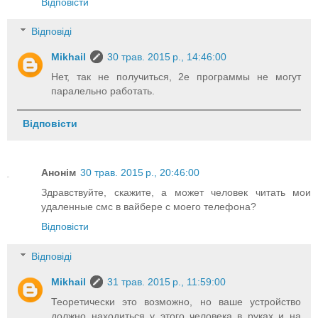
Відповісти
Відповіді
Mikhail
30 трав. 2015 р., 14:46:00
Нет, так не получиться, 2е программы не могут
паралельно работать.
Відповісти
Анонім
30 трав. 2015 р., 20:46:00
Здравствуйте, скажите, а может человек читать мои
удаленные смс в вайбере с моего телефона?
Відповісти
Відповіді
Mikhail
31 трав. 2015 р., 11:59:00
Теоретически это возможно, но ваше устройство
должно находиться у этого человека в руках и на