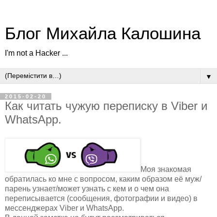
Блог Михайла Калошина
I'm not a Hacker ...
▼
2015-02-20
Как читать чужую переписку в Viber и
WhatsApp.
Моя знакомая
обратилась ко мне с вопросом, каким образом её муж/
парень узнает/может узнать с кем и о чем она
переписывается (сообщения, фотографии и видео) в
мессенджерах Viber и WhatsApp.