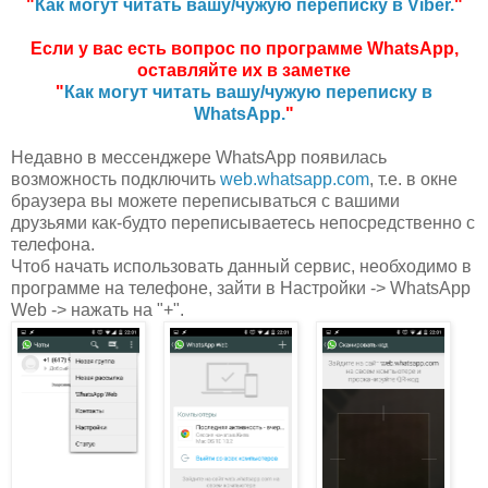
"
Как могут читать вашу/чужую переписку в Viber.
"
Если у вас есть вопрос по программе WhatsApp,
оставляйте их в заметке
"
Как могут читать вашу/чужую переписку в
WhatsApp.
"
Недавно в мессенджере WhatsApp появилась
возможность подключить
web.whatsapp.com
, т.е. в окне
браузера вы можете переписываться с вашими
друзьями как-будто переписываетесь непосредственно с
телефона.
Чтоб начать использовать данный сервис, необходимо в
программе на телефоне, зайти в Настройки -> WhatsApp
Web -> нажать на "+".