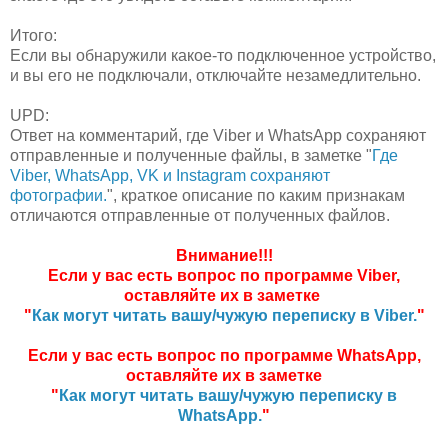
Итого:
Если вы обнаружили какое-то подключенное устройство,
и вы его не подключали, отключайте незамедлительно.
UPD:
Ответ на комментарий, где Viber и WhatsApp сохраняют
отправленные и полученные файлы, в заметке "
Где
Viber, WhatsApp, VK и Instagram сохраняют
фотографии.
", краткое описание по каким признакам
отличаются отправленные от полученных файлов.
Внимание!!!
Если у вас есть вопрос по программе Viber,
оставляйте их в заметке
"
Как могут читать вашу/чужую переписку в Viber.
"
Если у вас есть вопрос по программе WhatsApp,
оставляйте их в заметке
"
Как могут читать вашу/чужую переписку в
WhatsApp.
"