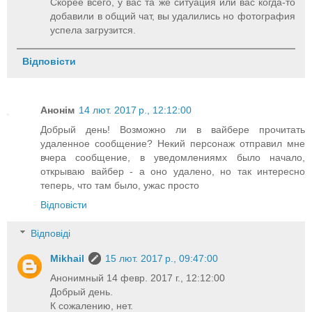
Скорее всего, у вас та же ситуация или вас когда-то
добавили в общий чат, вы удалились но фотография
успела загрузится.
Відповісти
Анонім
14 лют. 2017 р., 12:12:00
Добрый день! Возможно ли в вайбере прочитать
удаленное сообщение? Некий персонаж отправил мне
вчера сообщение, в уведомлениямх было начало,
открываю вайбер - а оно удалено, но так интересно
теперь, что там было, ужас просто
Відповісти
Відповіді
Mikhail
15 лют. 2017 р., 09:47:00
Анонимный 14 февр. 2017 г., 12:12:00
Добрый день.
К сожалению, нет.