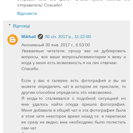
отправитель! Спасибо!
Відповісти
Відповіді
Mikhail
30 січ. 2017 р., 11:22:00
Анонимный 30 янв. 2017 г., 6:53:00
Уважаемые читатели, прошу вас не дублировать
вопросы, все ваши вопросы/комментарии я вижу и
когда у меня есть возможность я на лих отвечаю.
Спасибо.
Если у вас в галерее есть фотография и вы не
можете определить чат в котором ее прислали, то
другим способом определить это невозможно.
Я когда-то сталкивался с подобной ситуацией но
мне удалось найти откуда пришла фотография.
Меня добавили в общий чат и эта фотография была
в этом чате некоторое время назад т.е. в переписки
ее сразу не видно, мне необходимо было полистать
сам чат.