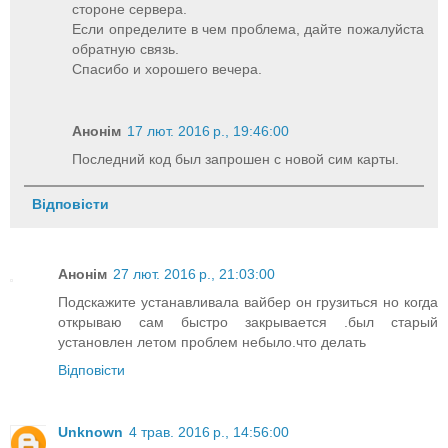
стороне сервера.
Если определите в чем проблема, дайте пожалуйста
обратную связь.
Спасибо и хорошего вечера.
Анонім
17 лют. 2016 р., 19:46:00
Последний код был запрошен с новой сим карты.
Відповісти
Анонім
27 лют. 2016 р., 21:03:00
Подскажите устанавливала вайбер он грузиться но когда
открываю сам быстро закрывается .был старый
установлен летом проблем небыло.что делать
Відповісти
Unknown
4 трав. 2016 р., 14:56:00