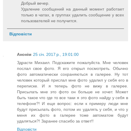
Добрый вечер.
Удаление сообщений на данный момент работает
только в чатах, в группах удалить сообщение у всех
пользователей не получится.
Відповісти
Анонім
25 січ. 2017 р., 19:01:00
Здрасти Михаил. Подскажите пожалуйста. Мне человек
послал свое фото. Я его открыл посмотреть. Обычно
фото автоматически сохраняються в галерее. Ну тот
человек который прислал мне фото удалил у себя его в
переписке. И я теперь фото не вижу в галерее.
Присылать мне это фото он больше не хочет. Может
быть такое что где то все таки я это фото найду у себя в
телефоне?! И еще вопрос: если к примеру люди мне
будут присылать фото, потом их удалять у себя, и что у
меня их фото в галерее тоже автоматом будут
удаляться?! Заранее спасибо за ответ!!
Відповісти