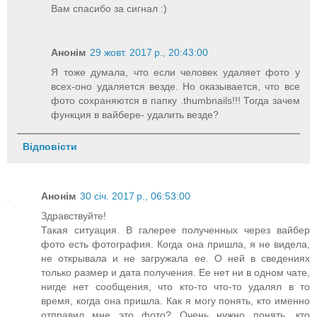
Вам спасибо за сигнал :)
Анонім
29 жовт. 2017 р., 20:43:00
Я тоже думала, что если человек удаляет фото у
всех-оно удаляется везде. Но оказывается, что все
фото сохраняются в папку .thumbnails!!! Тогда зачем
функция в вайбере- удалить везде?
Відповісти
Анонім
30 січ. 2017 р., 06:53:00
Здравствуйте!
Такая ситуация. В галерее полученных через вайбер
фото есть фотография. Когда она пришла, я не видела,
не открывала и не загружала ее. О ней в сведениях
только размер и дата получения. Ее нет ни в одном чате,
нигде нет сообщения, что кто-то что-то удалял в то
время, когда она пришла. Как я могу понять, кто именно
отправил мне это фото? Очень нужно понять, кто