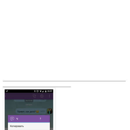
_______________________________________________
__________________________