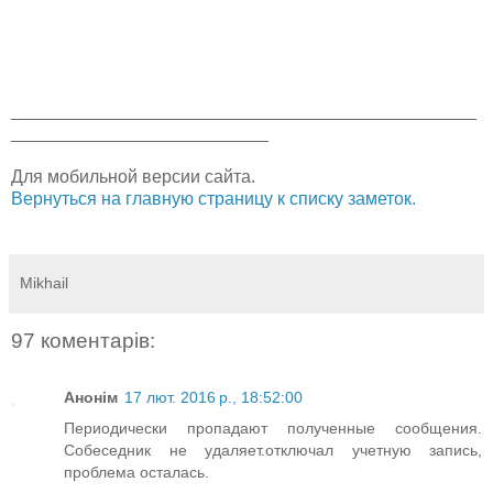
_______________________________________________
__________________________
Для мобильной версии сайта.
Вернуться на главную страницу к списку заметок.
Mikhail
97 коментарів:
Анонім
17 лют. 2016 р., 18:52:00
Периодически пропадают полученные сообщения.
Собеседник не удаляет.отключал учетную запись,
проблема осталась.