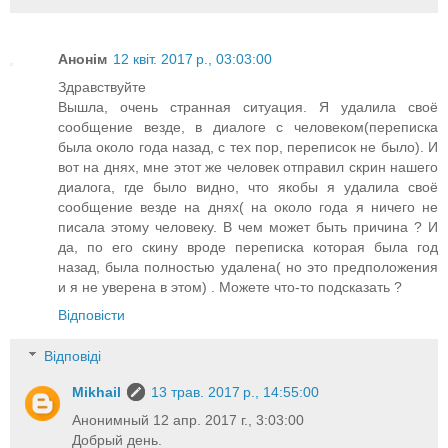
Анонім
12 квіт. 2017 р., 03:03:00
Здравствуйте
Вышла, очень странная ситуация. Я удалила своё
сообщение везде, в диалоге с человеком(переписка
была около года назад, с тех пор, переписок не было). И
вот на днях, мне этот же человек отправил скрин нашего
диалога, где было видно, что якобы я удалила своё
сообщение везде на днях( на около года я ничего не
писала этому человеку. В чем может быть причина ? И
да, по его скину вроде переписка которая была год
назад, была полностью удалена( но это предположения
и я не уверена в этом) . Можете что-то подсказать ?
Відповісти
Відповіді
Mikhail
13 трав. 2017 р., 14:55:00
Анонимный 12 апр. 2017 г., 3:03:00
Добрый день.