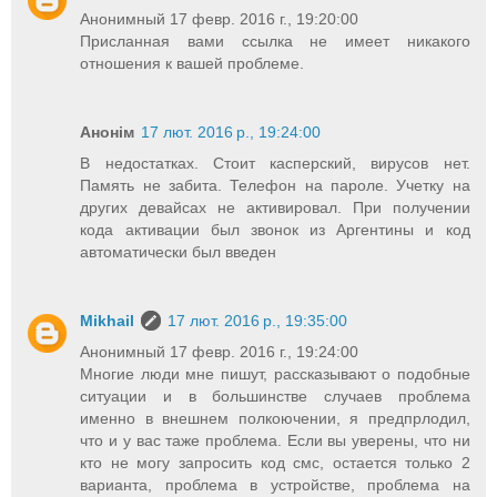
Анонимный 17 февр. 2016 г., 19:20:00
Присланная вами ссылка не имеет никакого
отношения к вашей проблеме.
Анонім
17 лют. 2016 р., 19:24:00
В недостатках. Стоит касперский, вирусов нет.
Память не забита. Телефон на пароле. Учетку на
других девайсах не активировал. При получении
кода активации был звонок из Аргентины и код
автоматически был введен
Mikhail
17 лют. 2016 р., 19:35:00
Анонимный 17 февр. 2016 г., 19:24:00
Многие люди мне пишут, рассказывают о подобные
ситуации и в большинстве случаев проблема
именно в внешнем полкоючении, я предпрлодил,
что и у вас таже проблема. Если вы уверены, что ни
кто не могу запросить код смс, остается только 2
варианта, проблема в устройстве, проблема на