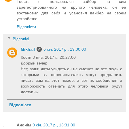
Тоесть я пользовался вайбер на сим
зарегестрированного на другого человека, он ее
востановил для себя и усановил вайбер на своем
устройстве
Відповісти
Відповіді
Mikhail
6 січ. 2017 р., 19:00:00
Костя 3 янв. 2017 г., 20:27:00
Добрый вечер.
Нет, ваши чаты увидеть он не сможет, но все люди с
которыми вы переписывались могут продолжить
писать вам на этот номер, а вот их сообщения и
возможность отвечать для этого человека будут
доступны.
Відповісти
Анонім
9 січ. 2017 р., 13:31:00