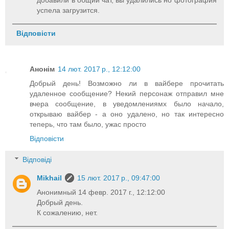
успела загрузится.
Відповісти
Анонім
14 лют. 2017 р., 12:12:00
Добрый день! Возможно ли в вайбере прочитать
удаленное сообщение? Некий персонаж отправил мне
вчера сообщение, в уведомлениямх было начало,
открываю вайбер - а оно удалено, но так интересно
теперь, что там было, ужас просто
Відповісти
Відповіді
Mikhail
15 лют. 2017 р., 09:47:00
Анонимный 14 февр. 2017 г., 12:12:00
Добрый день.
К сожалению, нет.