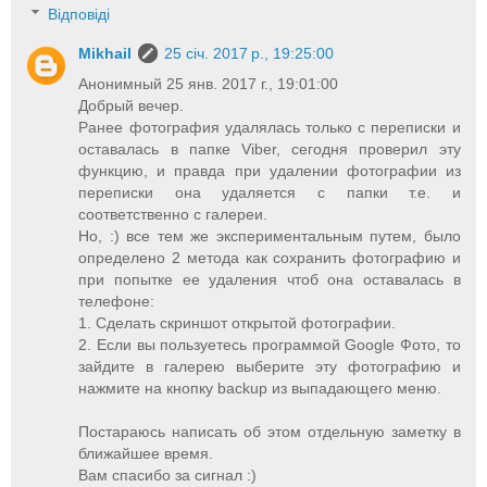
Відповіді
Mikhail
25 січ. 2017 р., 19:25:00
Анонимный 25 янв. 2017 г., 19:01:00
Добрый вечер.
Ранее фотография удалялась только с переписки и
оставалась в папке Viber, сегодня проверил эту
функцию, и правда при удалении фотографии из
переписки она удаляется с папки т.е. и
соответственно с галереи.
Но, :) все тем же экспериментальным путем, было
определено 2 метода как сохранить фотографию и
при попытке ее удаления чтоб она оставалась в
телефоне:
1. Сделать скриншот открытой фотографии.
2. Если вы пользуетесь программой Google Фото, то
зайдите в галерею выберите эту фотографию и
нажмите на кнопку backup из выпадающего меню.
Постараюсь написать об этом отдельную заметку в
ближайшее время.
Вам спасибо за сигнал :)