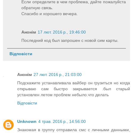
Если определите в чем проблема, дайте пожалуйста
обратную связь.
Спасибо и хорошего вечера.
Анонім
17 лют. 2016 р., 19:46:00
Последний код был запрошен с новой сим карты.
Відповісти
Анонім
27 лют. 2016 р., 21:03:00
Подскажите устанавливала вайбер он грузиться но когда
открываю сам быстро закрывается .был старый
установлен летом проблем небыло.что делать
Відповісти
Unknown
4 трав. 2016 р., 14:56:00
Знакомая в группу отправила смс с личными данными,