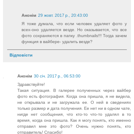
Анонім
29 жовт. 2017 р., 20:43:00
Я тоже думала, что если человек удаляет фото у
всех-оно удаляется везде. Но оказывается, что все
фото сохраняются в папку .thumbnails!!! Тогда зачем
функция в вайбере- удалить везде?
Відповісти
Анонім
30 січ. 2017 р., 06:53:00
Здравствуйте!
Такая ситуация. В галерее полученных через вайбер
фото есть фотография. Когда она пришла, я не видела,
не открывала и не загружала ее. О ней в сведениях
только размер и дата получения. Ее нет ни в одном чате,
нигде нет сообщения, что кто-то что-то удалял в то
время, когда она пришла. Как я могу понять, кто именно
отправил мне это фото? Очень нужно понять, кто
отправитель! Спасибо!