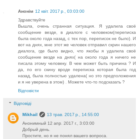
Анонім
12 квіт. 2017 р., 03:03:00
Здравствуйте
Вышла, очень странная ситуация. Я удалила своё
сообщение везде, в диалоге с человеком(переписка
была около года назад, с тех пор, переписок не было). И
вот на днях, мне этот же человек отправил скрин нашего
диалога, где было видно, что якобы я удалила своё
сообщение везде на днях( на около года я ничего не
писала этому человеку. В чем может быть причина ? И
да, по его скину вроде переписка которая была год
назад, была полностью удалена( но это предположения
и я не уверена в этом) . Можете что-то подсказать ?
Відповісти
Відповіді
Mikhail
13 трав. 2017 р., 14:55:00
Анонимный 12 апр. 2017 г., 3:03:00
Добрый день.
Простите, но я не понял вашего вопроса.