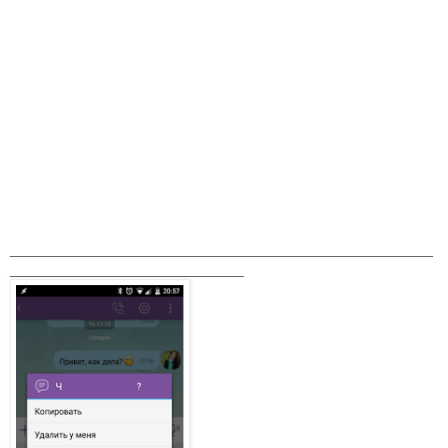
_______________________________________________
__________________________