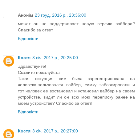
Анонім
23 груд. 2016 р., 23:36:00
может он не поддерживает новую версию вайбера?
Спасибо за ответ
Відповісти
Костя
3 січ. 2017 р., 20:25:00
Здравствуйте!
Скажите пожалуйста
Такая ситуация сим была зарегестрипована на
человека,пользовался вайбер, симку заблокировали и
тот человек ее востановил и установил вайбер на своем
устройстве, видит ли он всю мою переписку ранее на
моем устройстве? Спасибо за ответ!
Відповісти
Костя
3 січ. 2017 р., 20:27:00