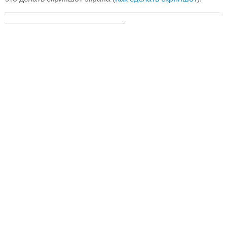
_______________________________________________
__________________________