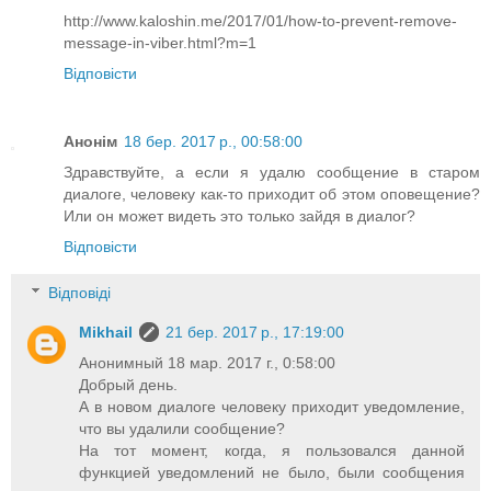
http://www.kaloshin.me/2017/01/how-to-prevent-remove-
message-in-viber.html?m=1
Відповісти
Анонім
18 бер. 2017 р., 00:58:00
Здравствуйте, а если я удалю сообщение в старом
диалоге, человеку как-то приходит об этом оповещение?
Или он может видеть это только зайдя в диалог?
Відповісти
Відповіді
Mikhail
21 бер. 2017 р., 17:19:00
Анонимный 18 мар. 2017 г., 0:58:00
Добрый день.
А в новом диалоге человеку приходит уведомление,
что вы удалили сообщение?
На тот момент, когда, я пользовался данной
функцией уведомлений не было, были сообщения