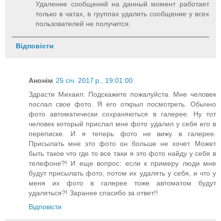
Удаление сообщений на данный момент работает
только в чатах, в группах удалить сообщение у всех
пользователей не получится.
Відповісти
Анонім
25 січ. 2017 р., 19:01:00
Здрасти Михаил. Подскажите пожалуйста. Мне человек
послал свое фото. Я его открыл посмотреть. Обычно
фото автоматически сохраняються в галерее. Ну тот
человек который прислал мне фото удалил у себя его в
переписке. И я теперь фото не вижу в галерее.
Присылать мне это фото он больше не хочет. Может
быть такое что где то все таки я это фото найду у себя в
телефоне?! И еще вопрос: если к примеру люди мне
будут присылать фото, потом их удалять у себя, и что у
меня их фото в галерее тоже автоматом будут
удаляться?! Заранее спасибо за ответ!!
Відповісти