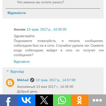
Что именно вы хотите узнать?
Відповісти
Анонім
13 трав. 2017 р., 14:35:00
Здравствуйте.
Подскажите пожалуйста, я писала сообщения,
собеседник был не в сети. Случайно удлила чат. Скажите
когда собеседник войдет в сеть он получит эти
сообщения?
Відповісти
Відповіді
Mikhail
13 трав. 2017 р., 14:57:00
Анонимный 13 мая 2017 г., 14:35:00
Добрый день.
Да, сообщения будут доставлены как только он
появится в сети и если это произойдет в
определенный интервал времени 3-5 дней.