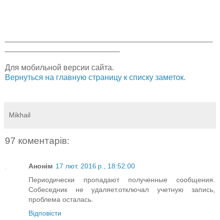
_______________________________________________
__________________________
Для мобильной версии сайта.
Вернуться на главную страницу к списку заметок.
Mikhail
97 коментарів:
Анонім
17 лют. 2016 р., 18:52:00
Периодически пропадают полученные сообщения.
Собеседник не удаляет.отключал учетную запись,
проблема осталась.
Відповісти