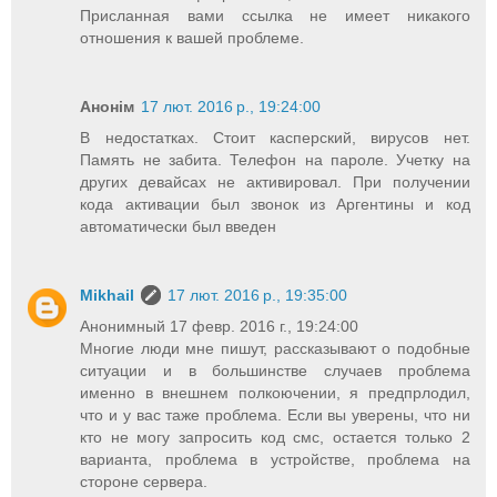
Присланная вами ссылка не имеет никакого
отношения к вашей проблеме.
Анонім
17 лют. 2016 р., 19:24:00
В недостатках. Стоит касперский, вирусов нет.
Память не забита. Телефон на пароле. Учетку на
других девайсах не активировал. При получении
кода активации был звонок из Аргентины и код
автоматически был введен
Mikhail
17 лют. 2016 р., 19:35:00
Анонимный 17 февр. 2016 г., 19:24:00
Многие люди мне пишут, рассказывают о подобные
ситуации и в большинстве случаев проблема
именно в внешнем полкоючении, я предпрлодил,
что и у вас таже проблема. Если вы уверены, что ни
кто не могу запросить код смс, остается только 2
варианта, проблема в устройстве, проблема на
стороне сервера.