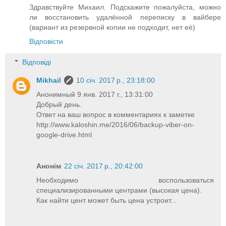
Здравствуйте Михаил. Подскажите пожалуйста, можно
ли восстановить удалённой переписку в вайбере
(вариант из резервной копии не подходит, нет её)
Відповісти
Відповіді
Mikhail
10 січ. 2017 р., 23:18:00
Анонимный 9 янв. 2017 г., 13:31:00
Добрый день.
Ответ на ваш вопрос в комментариях к заметке
http://www.kaloshin.me/2016/06/backup-viber-on-
google-drive.html
Анонім
22 січ. 2017 р., 20:42:00
Необходимо воспользоваться
специализированными центрами (высокая цена).
Как найти цент может быть цена устроит...