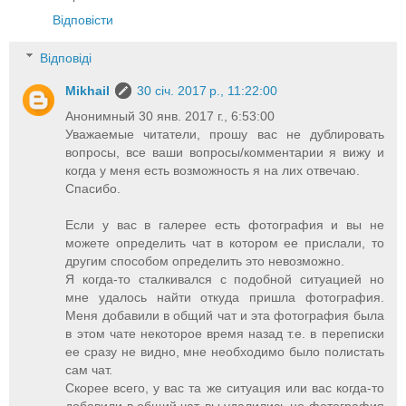
Відповісти
Відповіді
Mikhail
30 січ. 2017 р., 11:22:00
Анонимный 30 янв. 2017 г., 6:53:00
Уважаемые читатели, прошу вас не дублировать
вопросы, все ваши вопросы/комментарии я вижу и
когда у меня есть возможность я на лих отвечаю.
Спасибо.
Если у вас в галерее есть фотография и вы не
можете определить чат в котором ее прислали, то
другим способом определить это невозможно.
Я когда-то сталкивался с подобной ситуацией но
мне удалось найти откуда пришла фотография.
Меня добавили в общий чат и эта фотография была
в этом чате некоторое время назад т.е. в переписки
ее сразу не видно, мне необходимо было полистать
сам чат.
Скорее всего, у вас та же ситуация или вас когда-то
добавили в общий чат, вы удалились но фотография