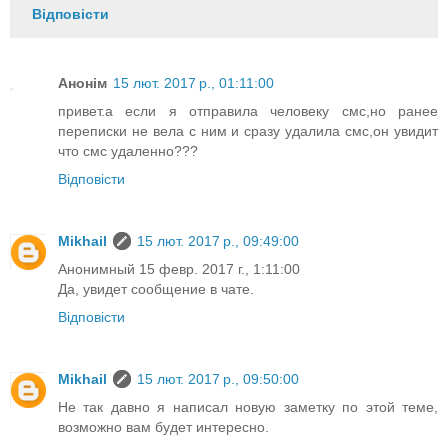
Відповісти
Анонім
15 лют. 2017 р., 01:11:00
привет.а если я отправила человеку смс,но ранее
переписки не вела с ним и сразу удалила смс,он увидит
что смс удаленно???
Відповісти
Mikhail
15 лют. 2017 р., 09:49:00
Анонимный 15 февр. 2017 г., 1:11:00
Да, увидет сообщение в чате.
Відповісти
Mikhail
15 лют. 2017 р., 09:50:00
Не так давно я написал новую заметку по этой теме,
возможно вам будет интересно.