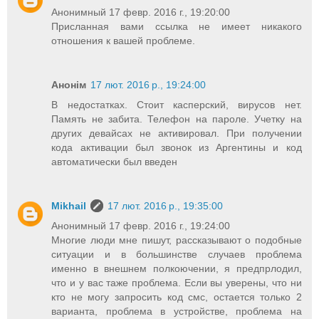
Анонимный 17 февр. 2016 г., 19:20:00
Присланная вами ссылка не имеет никакого
отношения к вашей проблеме.
Анонім
17 лют. 2016 р., 19:24:00
В недостатках. Стоит касперский, вирусов нет.
Память не забита. Телефон на пароле. Учетку на
других девайсах не активировал. При получении
кода активации был звонок из Аргентины и код
автоматически был введен
Mikhail
17 лют. 2016 р., 19:35:00
Анонимный 17 февр. 2016 г., 19:24:00
Многие люди мне пишут, рассказывают о подобные
ситуации и в большинстве случаев проблема
именно в внешнем полкоючении, я предпрлодил,
что и у вас таже проблема. Если вы уверены, что ни
кто не могу запросить код смс, остается только 2
варианта, проблема в устройстве, проблема на