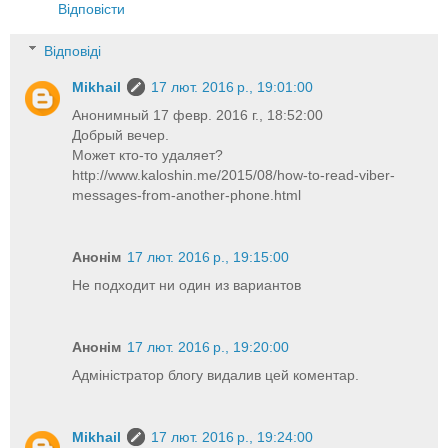
Відповісти
Відповіді
Mikhail
17 лют. 2016 р., 19:01:00
Анонимный 17 февр. 2016 г., 18:52:00
Добрый вечер.
Может кто-то удаляет?
http://www.kaloshin.me/2015/08/how-to-read-viber-
messages-from-another-phone.html
Анонім
17 лют. 2016 р., 19:15:00
Не подходит ни один из вариантов
Анонім
17 лют. 2016 р., 19:20:00
Адміністратор блогу видалив цей коментар.
Mikhail
17 лют. 2016 р., 19:24:00