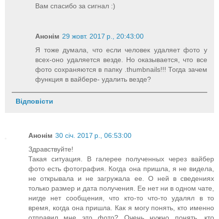
Вам спасибо за сигнал :)
Анонім
29 жовт. 2017 р., 20:43:00
Я тоже думала, что если человек удаляет фото у
всех-оно удаляется везде. Но оказывается, что все
фото сохраняются в папку .thumbnails!!! Тогда зачем
функция в вайбере- удалить везде?
Відповісти
Анонім
30 січ. 2017 р., 06:53:00
Здравствуйте!
Такая ситуация. В галерее полученных через вайбер
фото есть фотография. Когда она пришла, я не видела,
не открывала и не загружала ее. О ней в сведениях
только размер и дата получения. Ее нет ни в одном чате,
нигде нет сообщения, что кто-то что-то удалял в то
время, когда она пришла. Как я могу понять, кто именно
отправил мне это фото? Очень нужно понять, кто