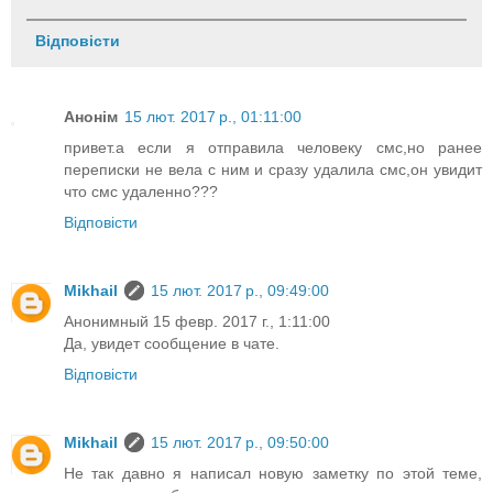
Відповісти
Анонім
15 лют. 2017 р., 01:11:00
привет.а если я отправила человеку смс,но ранее
переписки не вела с ним и сразу удалила смс,он увидит
что смс удаленно???
Відповісти
Mikhail
15 лют. 2017 р., 09:49:00
Анонимный 15 февр. 2017 г., 1:11:00
Да, увидет сообщение в чате.
Відповісти
Mikhail
15 лют. 2017 р., 09:50:00
Не так давно я написал новую заметку по этой теме,