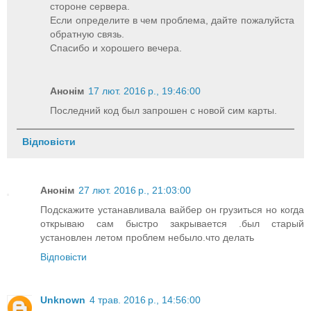
стороне сервера.
Если определите в чем проблема, дайте пожалуйста
обратную связь.
Спасибо и хорошего вечера.
Анонім
17 лют. 2016 р., 19:46:00
Последний код был запрошен с новой сим карты.
Відповісти
Анонім
27 лют. 2016 р., 21:03:00
Подскажите устанавливала вайбер он грузиться но когда
открываю сам быстро закрывается .был старый
установлен летом проблем небыло.что делать
Відповісти
Unknown
4 трав. 2016 р., 14:56:00