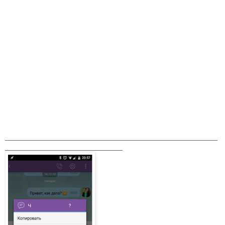
_______________________________________________
__________________________