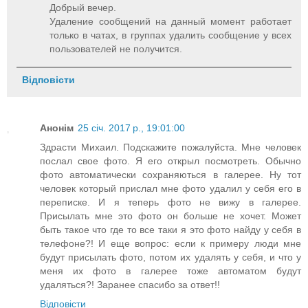
Добрый вечер.
Удаление сообщений на данный момент работает
только в чатах, в группах удалить сообщение у всех
пользователей не получится.
Відповісти
Анонім
25 січ. 2017 р., 19:01:00
Здрасти Михаил. Подскажите пожалуйста. Мне человек
послал свое фото. Я его открыл посмотреть. Обычно
фото автоматически сохраняються в галерее. Ну тот
человек который прислал мне фото удалил у себя его в
переписке. И я теперь фото не вижу в галерее.
Присылать мне это фото он больше не хочет. Может
быть такое что где то все таки я это фото найду у себя в
телефоне?! И еще вопрос: если к примеру люди мне
будут присылать фото, потом их удалять у себя, и что у
меня их фото в галерее тоже автоматом будут
удаляться?! Заранее спасибо за ответ!!
Відповісти