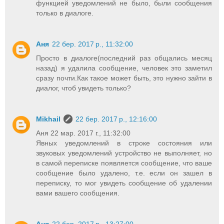
функцией уведомлений не было, были сообщения
только в диалоге.
Аня
22 бер. 2017 р., 11:32:00
Просто в диалоге(последний раз общались месяц
назад) я удалила сообщение, человек это заметил
сразу почти.Как такое может быть, это нужно зайти в
диалог, чтоб увидеть только?
Mikhail
22 бер. 2017 р., 12:16:00
Аня 22 мар. 2017 г., 11:32:00
Явных уведомлений в строке состояния или
звуковых уведомлений устройство не выполняет, но
в самой переписке появляется сообщение, что ваше
сообщение было удалено, т.е. если он зашел в
переписку, то мог увидеть сообщение об удалении
вами вашего сообщения.
Аня
22 бер. 2017 р., 13:27:00