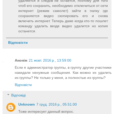
удаляется и следов не остается, поэтому для того
чтоб его сохранить, необходимо отключиться от сети
интернет (режим самолет) зайти в папку где
сохраняется видео скопировать его и снова
включить интернет. Теперь даже когда кто-то пошлет
команду удалить везде видео удалится но копия
останется.
Відповісти
Анонім
21 жовт. 2016 р., 13:59:00
Если я администратор группы, в группу другие участники
накидали ненужные сообщения. Как можно их удалить
из группы? Не только у меня, а полностью из группы?
Відповісти
Відповіді
Unknown
7 груд. 2016 р., 05:51:00
Тоже интересует данный вопрос.