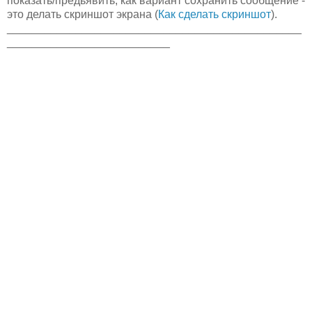
показать/предьявить, как вариант сохранить сообщение -
это делать скриншот экрана (
Как сделать скриншот
).
_______________________________________________
__________________________