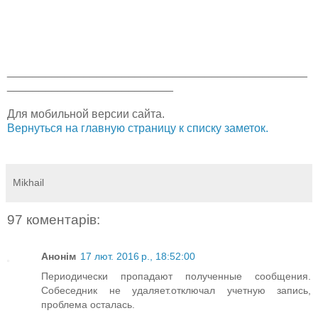
_______________________________________________
__________________________
Для мобильной версии сайта.
Вернуться на главную страницу к списку заметок.
Mikhail
97 коментарів:
Анонім
17 лют. 2016 р., 18:52:00
Периодически пропадают полученные сообщения.
Собеседник не удаляет.отключал учетную запись,
проблема осталась.