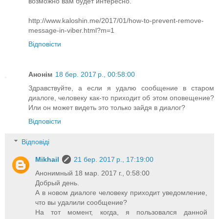
возможно вам будет интересно.
http://www.kaloshin.me/2017/01/how-to-prevent-remove-
message-in-viber.html?m=1
Відповісти
Анонім
18 бер. 2017 р., 00:58:00
Здравствуйте, а если я удалю сообщение в старом
диалоге, человеку как-то приходит об этом оповещение?
Или он может видеть это только зайдя в диалог?
Відповісти
Відповіді
Mikhail
21 бер. 2017 р., 17:19:00
Анонимный 18 мар. 2017 г., 0:58:00
Добрый день.
А в новом диалоге человеку приходит уведомление,
что вы удалили сообщение?
На тот момент, когда, я пользовался данной