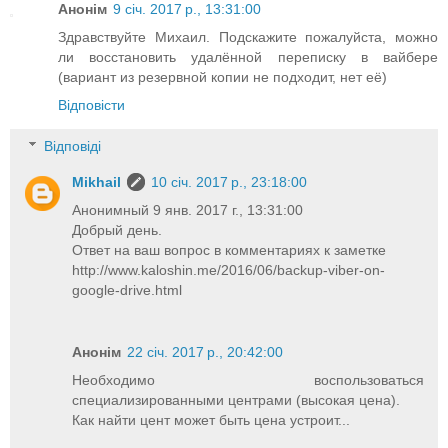
Анонім
9 січ. 2017 р., 13:31:00
Здравствуйте Михаил. Подскажите пожалуйста, можно
ли восстановить удалённой переписку в вайбере
(вариант из резервной копии не подходит, нет её)
Відповісти
Відповіді
Mikhail
10 січ. 2017 р., 23:18:00
Анонимный 9 янв. 2017 г., 13:31:00
Добрый день.
Ответ на ваш вопрос в комментариях к заметке
http://www.kaloshin.me/2016/06/backup-viber-on-
google-drive.html
Анонім
22 січ. 2017 р., 20:42:00
Необходимо воспользоваться
специализированными центрами (высокая цена).
Как найти цент может быть цена устроит...