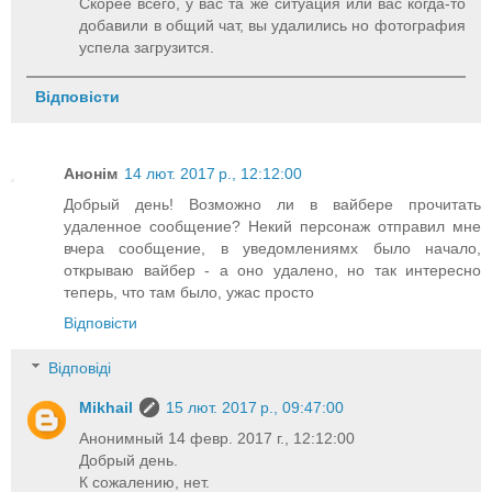
Скорее всего, у вас та же ситуация или вас когда-то
добавили в общий чат, вы удалились но фотография
успела загрузится.
Відповісти
Анонім
14 лют. 2017 р., 12:12:00
Добрый день! Возможно ли в вайбере прочитать
удаленное сообщение? Некий персонаж отправил мне
вчера сообщение, в уведомлениямх было начало,
открываю вайбер - а оно удалено, но так интересно
теперь, что там было, ужас просто
Відповісти
Відповіді
Mikhail
15 лют. 2017 р., 09:47:00
Анонимный 14 февр. 2017 г., 12:12:00
Добрый день.
К сожалению, нет.