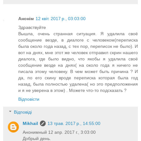
Анонім
12 квіт. 2017 р., 03:03:00
Здравствуйте
Вышла, очень странная ситуация. Я удалила своё
сообщение везде, в диалоге с человеком(переписка
была около года назад, с тех пор, переписок не было). И
вот на днях, мне этот же человек отправил скрин нашего
диалога, где было видно, что якобы я удалила своё
сообщение везде на днях( на около года я ничего не
писала этому человеку. В чем может быть причина ? И
да, по его скину вроде переписка которая была год
назад, была полностью удалена( но это предположения
и я не уверена в этом) . Можете что-то подсказать ?
Відповісти
Відповіді
Mikhail
13 трав. 2017 р., 14:55:00
Анонимный 12 апр. 2017 г., 3:03:00
Добрый день.