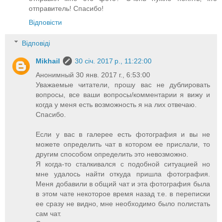
отправитель! Спасибо!
Відповісти
Відповіді
Mikhail
30 січ. 2017 р., 11:22:00
Анонимный 30 янв. 2017 г., 6:53:00
Уважаемые читатели, прошу вас не дублировать
вопросы, все ваши вопросы/комментарии я вижу и
когда у меня есть возможность я на лих отвечаю.
Спасибо.
Если у вас в галерее есть фотография и вы не
можете определить чат в котором ее прислали, то
другим способом определить это невозможно.
Я когда-то сталкивался с подобной ситуацией но
мне удалось найти откуда пришла фотография.
Меня добавили в общий чат и эта фотография была
в этом чате некоторое время назад т.е. в переписки
ее сразу не видно, мне необходимо было полистать
сам чат.