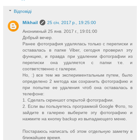
Відповіді
Mikhail
25 січ. 2017 р., 19:25:00
Анонимный 25 янв. 2017 г., 19:01:00
Добрый вечер.
Ранее фотография удалялась только с переписки и
оставалась в папке Viber, сегодня проверил эту
функцию, и правда при удалении фотографии из
переписки она удаляется с папки т.е. и
соответственно с галереи.
Но, :) все тем же экспериментальным путем, было
определено 2 метода как сохранить фотографию и
при попытке ее удаления чтоб она оставалась в
телефоне:
1. Сделать скриншот открытой фотографии.
2. Если вы пользуетесь программой Google Фото, то
зайдите в галерею выберите эту фотографию и
нажмите на кнопку backup из выпадающего меню.
Постараюсь написать об этом отдельную заметку в
ближайшее время.