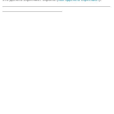
_______________________________________________
__________________________