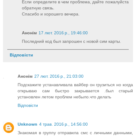
Если определите в чем проблема, дайте пожалуйста
обратную связь.
Спасибо и хорошего вечера.
Анонім
17 лют. 2016 р., 19:46:00
Последний код был запрошен с новой сим карты.
Відповісти
Анонім
27 лют. 2016 р., 21:03:00
Подскажите устанавливала вайбер он грузиться но когда
открываю сам быстро закрывается .был старый
установлен летом проблем небыло.что делать
Відповісти
Unknown
4 трав. 2016 р., 14:56:00
Знакомая в группу отправила смс с личными данными,