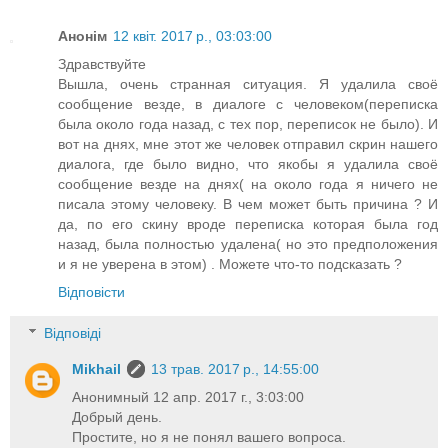
Анонім
12 квіт. 2017 р., 03:03:00
Здравствуйте
Вышла, очень странная ситуация. Я удалила своё
сообщение везде, в диалоге с человеком(переписка
была около года назад, с тех пор, переписок не было). И
вот на днях, мне этот же человек отправил скрин нашего
диалога, где было видно, что якобы я удалила своё
сообщение везде на днях( на около года я ничего не
писала этому человеку. В чем может быть причина ? И
да, по его скину вроде переписка которая была год
назад, была полностью удалена( но это предположения
и я не уверена в этом) . Можете что-то подсказать ?
Відповісти
Відповіді
Mikhail
13 трав. 2017 р., 14:55:00
Анонимный 12 апр. 2017 г., 3:03:00
Добрый день.
Простите, но я не понял вашего вопроса.