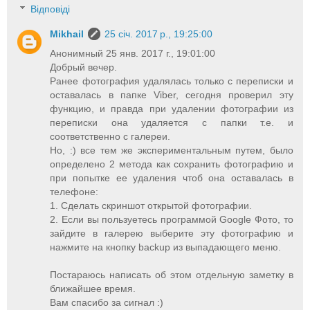
Відповіді
Mikhail
25 січ. 2017 р., 19:25:00
Анонимный 25 янв. 2017 г., 19:01:00
Добрый вечер.
Ранее фотография удалялась только с переписки и
оставалась в папке Viber, сегодня проверил эту
функцию, и правда при удалении фотографии из
переписки она удаляется с папки т.е. и
соответственно с галереи.
Но, :) все тем же экспериментальным путем, было
определено 2 метода как сохранить фотографию и
при попытке ее удаления чтоб она оставалась в
телефоне:
1. Сделать скриншот открытой фотографии.
2. Если вы пользуетесь программой Google Фото, то
зайдите в галерею выберите эту фотографию и
нажмите на кнопку backup из выпадающего меню.
Постараюсь написать об этом отдельную заметку в
ближайшее время.
Вам спасибо за сигнал :)