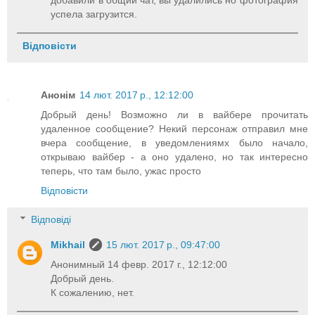
успела загрузится.
Відповісти
Анонім
14 лют. 2017 р., 12:12:00
Добрый день! Возможно ли в вайбере прочитать
удаленное сообщение? Некий персонаж отправил мне
вчера сообщение, в уведомлениямх было начало,
открываю вайбер - а оно удалено, но так интересно
теперь, что там было, ужас просто
Відповісти
Відповіді
Mikhail
15 лют. 2017 р., 09:47:00
Анонимный 14 февр. 2017 г., 12:12:00
Добрый день.
К сожалению, нет.