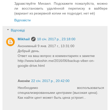
Здравствуйте Михаил. Подскажите пожалуйста, можно
ли восстановить удалённой переписку в вайбере
(вариант из резервной копии не подходит, нет её)
Відповісти
Відповіді
Mikhail
10 січ. 2017 р., 23:18:00
Анонимный 9 янв. 2017 г., 13:31:00
Добрый день.
Ответ на ваш вопрос в комментариях к заметке
http://www.kaloshin.me/2016/06/backup-viber-on-
google-drive.html
Анонім
22 січ. 2017 р., 20:42:00
Необходимо воспользоваться
специализированными центрами (высокая цена).
Как найти цент может быть цена устроит...