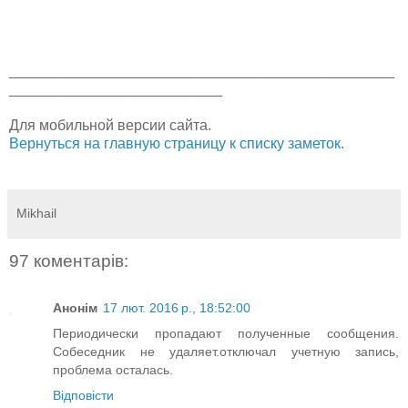
_______________________________________________
__________________________
Для мобильной версии сайта.
Вернуться на главную страницу к списку заметок.
Mikhail
97 коментарів:
Анонім
17 лют. 2016 р., 18:52:00
Периодически пропадают полученные сообщения.
Собеседник не удаляет.отключал учетную запись,
проблема осталась.
Відповісти