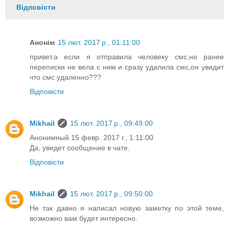
Відповісти
Анонім
15 лют. 2017 р., 01:11:00
привет.а если я отправила человеку смс,но ранее
переписки не вела с ним и сразу удалила смс,он увидит
что смс удаленно???
Відповісти
Mikhail
15 лют. 2017 р., 09:49:00
Анонимный 15 февр. 2017 г., 1:11:00
Да, увидет сообщение в чате.
Відповісти
Mikhail
15 лют. 2017 р., 09:50:00
Не так давно я написал новую заметку по этой теме,
возможно вам будет интересно.