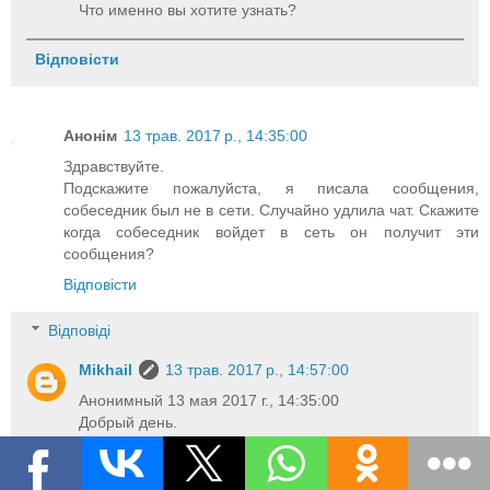
Что именно вы хотите узнать?
Відповісти
Анонім
13 трав. 2017 р., 14:35:00
Здравствуйте.
Подскажите пожалуйста, я писала сообщения,
собеседник был не в сети. Случайно удлила чат. Скажите
когда собеседник войдет в сеть он получит эти
сообщения?
Відповісти
Відповіді
Mikhail
13 трав. 2017 р., 14:57:00
Анонимный 13 мая 2017 г., 14:35:00
Добрый день.
Да, сообщения будут доставлены как только он
появится в сети и если это произойдет в
определенный интервал времени 3-5 дней.