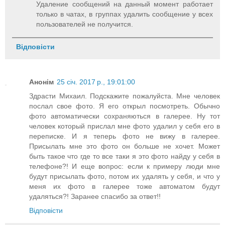
Удаление сообщений на данный момент работает
только в чатах, в группах удалить сообщение у всех
пользователей не получится.
Відповісти
Анонім
25 січ. 2017 р., 19:01:00
Здрасти Михаил. Подскажите пожалуйста. Мне человек
послал свое фото. Я его открыл посмотреть. Обычно
фото автоматически сохраняються в галерее. Ну тот
человек который прислал мне фото удалил у себя его в
переписке. И я теперь фото не вижу в галерее.
Присылать мне это фото он больше не хочет. Может
быть такое что где то все таки я это фото найду у себя в
телефоне?! И еще вопрос: если к примеру люди мне
будут присылать фото, потом их удалять у себя, и что у
меня их фото в галерее тоже автоматом будут
удаляться?! Заранее спасибо за ответ!!
Відповісти