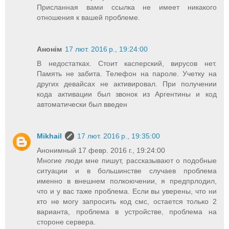
Присланная вами ссылка не имеет никакого
отношения к вашей проблеме.
Анонім
17 лют. 2016 р., 19:24:00
В недостатках. Стоит касперский, вирусов нет.
Память не забита. Телефон на пароле. Учетку на
других девайсах не активировал. При получении
кода активации был звонок из Аргентины и код
автоматически был введен
Mikhail
17 лют. 2016 р., 19:35:00
Анонимный 17 февр. 2016 г., 19:24:00
Многие люди мне пишут, рассказывают о подобные
ситуации и в большинстве случаев проблема
именно в внешнем полкоючении, я предпрлодил,
что и у вас таже проблема. Если вы уверены, что ни
кто не могу запросить код смс, остается только 2
варианта, проблема в устройстве, проблема на
стороне сервера.