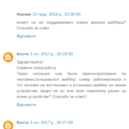
Анонім
23 груд. 2016 р., 23:36:00
может он не поддерживает новую версию вайбера?
Спасибо за ответ
Відповісти
Костя
3 січ. 2017 р., 20:25:00
Здравствуйте!
Скажите пожалуйста
Такая ситуация сим была зарегестрипована на
человека,пользовался вайбер, симку заблокировали и
тот человек ее востановил и установил вайбер на своем
устройстве, видит ли он всю мою переписку ранее на
моем устройстве? Спасибо за ответ!
Відповісти
Костя
3 січ. 2017 р., 20:27:00