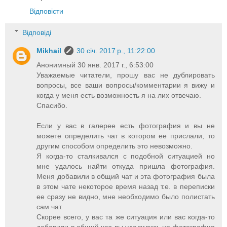
Відповісти
Відповіді
Mikhail
30 січ. 2017 р., 11:22:00
Анонимный 30 янв. 2017 г., 6:53:00
Уважаемые читатели, прошу вас не дублировать
вопросы, все ваши вопросы/комментарии я вижу и
когда у меня есть возможность я на лих отвечаю.
Спасибо.
Если у вас в галерее есть фотография и вы не
можете определить чат в котором ее прислали, то
другим способом определить это невозможно.
Я когда-то сталкивался с подобной ситуацией но
мне удалось найти откуда пришла фотография.
Меня добавили в общий чат и эта фотография была
в этом чате некоторое время назад т.е. в переписки
ее сразу не видно, мне необходимо было полистать
сам чат.
Скорее всего, у вас та же ситуация или вас когда-то
добавили в общий чат, вы удалились но фотография