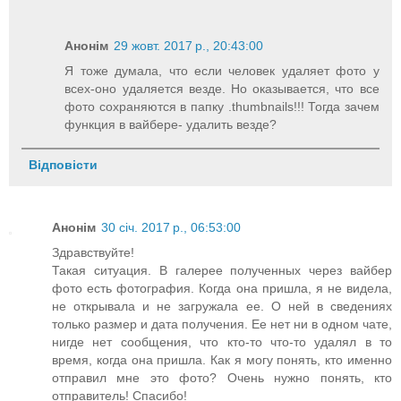
Анонім
29 жовт. 2017 р., 20:43:00
Я тоже думала, что если человек удаляет фото у
всех-оно удаляется везде. Но оказывается, что все
фото сохраняются в папку .thumbnails!!! Тогда зачем
функция в вайбере- удалить везде?
Відповісти
Анонім
30 січ. 2017 р., 06:53:00
Здравствуйте!
Такая ситуация. В галерее полученных через вайбер
фото есть фотография. Когда она пришла, я не видела,
не открывала и не загружала ее. О ней в сведениях
только размер и дата получения. Ее нет ни в одном чате,
нигде нет сообщения, что кто-то что-то удалял в то
время, когда она пришла. Как я могу понять, кто именно
отправил мне это фото? Очень нужно понять, кто
отправитель! Спасибо!