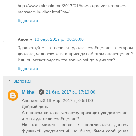
http://www.kaloshin.me/2017/01/how-to-prevent-remove-
message-in-viber.html?m=1
Відповісти
Анонім
18 бер. 2017 р., 00:58:00
Здравствуйте, а если я удалю сообщение в старом
диалоге, человеку как-то приходит об этом оповещение?
Или он может видеть это только зайдя в диалог?
Відповісти
Відповіді
Mikhail
21 бер. 2017 р., 17:19:00
Анонимный 18 мар. 2017 г., 0:58:00
Добрый день.
А в новом диалоге человеку приходит уведомление,
что вы удалили сообщение?
На тот момент, когда, я пользовался данной
функцией уведомлений не было, были сообщения