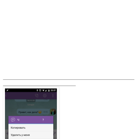
_______________________________________________
__________________________