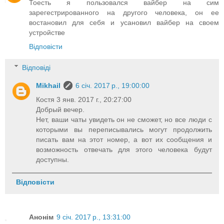
Тоесть я пользовался вайбер на сим
зарегестрированного на другого человека, он ее
востановил для себя и усановил вайбер на своем
устройстве
Відповісти
Відповіді
Mikhail
6 січ. 2017 р., 19:00:00
Костя 3 янв. 2017 г., 20:27:00
Добрый вечер.
Нет, ваши чаты увидеть он не сможет, но все люди с
которыми вы переписывались могут продолжить
писать вам на этот номер, а вот их сообщения и
возможность отвечать для этого человека будут
доступны.
Відповісти
Анонім
9 січ. 2017 р., 13:31:00