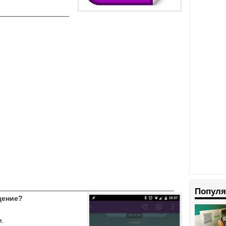
__________________
____________________________________________
Популя
щение?
м.