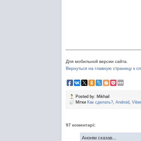
_____________________________
Для мобильной версии сайта.
Вернуться на главную страницу к сп
Posted by:
Mikhail
Мітки
Как сделать?
,
Android
,
Vibe
97 коментарі:
Анонім сказав...