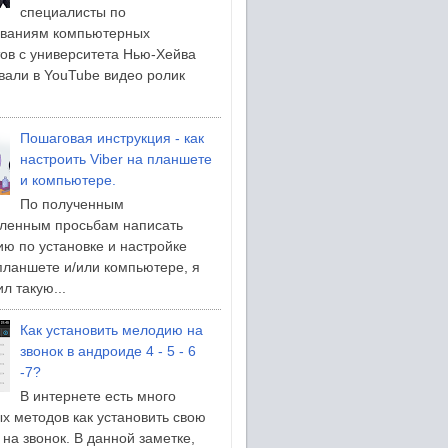
специалисты по
ованиям компьютерных
ов с университета Нью-Хейва
вали в YouTube видео ролик
Пошаговая инструкция - как
настроить Viber на планшете
и компьютере.
По полученным
ленным просьбам написать
ию по установке и настройке
 планшете и/или компьютере, я
л такую...
Как установить мелодию на
звонок в андроиде 4 - 5 - 6
-7?
В интернете есть много
х методов как установить свою
на звонок. В данной заметке,