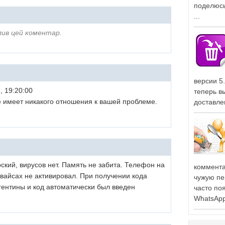
поделюсь
...
лив цей коментар.
версии 5
, 19:20:00
теперь в
 имеет никакого отношения к вашей проблеме.
доставле
рский, вирусов нет. Память не забита. Телефон на
коммента
евайсах не активировал. При получении кода
чужую пе
гентины и код автоматически был введен
часто поя
WhatsApp 