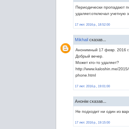
Периодически пропадают п
удаляет.отключал учетную з
17 лют. 2016 р., 18:52:00
Mikhail
сказав...
Анонимный 17 февр. 2016 г.
Добрый вечер.
Может кто-то удаляет?
http://www.kaloshin.me/2015
phone.html
17 лют. 2016 р., 19:01:00
Анонім сказав...
Не подходит ни один из вар
17 лют. 2016 р., 19:15:00