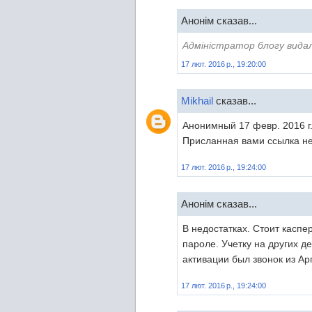
Анонім сказав...
Адміністратор блогу вида
17 лют. 2016 р., 19:20:00
Mikhail
сказав...
Анонимный 17 февр. 2016 г.
Присланная вами ссылка не
17 лют. 2016 р., 19:24:00
Анонім сказав...
В недостатках. Стоит каспе
пароле. Учетку на других д
активации был звонок из Ар
17 лют. 2016 р., 19:24:00