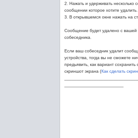
2. Нажать и удерживать несколько с
сообщении которое хотите удалить.
3. В открывшемся окне нажать на ст
Сообщение будет удалено с вашей 
собеседника.
Если ваш собеседник удалит сообщ
устройства, тогда вы не сможете нич
предьявить, как вариант сохранить 
скриншот экрана (
Как сделать скри
_____________________________
________________________