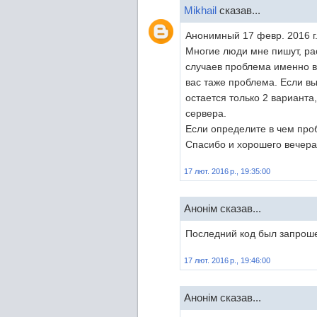
Mikhail
сказав...
Анонимный 17 февр. 2016 г.
Многие люди мне пишут, ра
случаев проблема именно в
вас таже проблема. Если вы 
остается только 2 варианта
сервера.
Если определите в чем про
Спасибо и хорошего вечера
17 лют. 2016 р., 19:35:00
Анонім сказав...
Последний код был запроше
17 лют. 2016 р., 19:46:00
Анонім сказав...