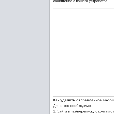
сообщение с вашего устройства.
_____________________________
__________________________
_____________________________
Как удалить отправленное сооб
Для этого необходимо:
1. Зайти в чат/переписку с контакто