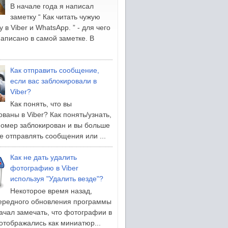
В начале года я написал
заметку “ Как читать чужую
 в Viber и WhatsApp. ” - для чего
написано в самой заметке. В
Как отправить сообщение,
если вас заблокировали в
Viber?
Как понять, что вы
ваны в Viber? Как понять/узнать,
номер заблокирован и вы больше
е отправлять сообщения или ...
Как не дать удалить
фотографию в Viber
используя "Удалить везде"?
Некоторое время назад,
ередного обновления программы
начал замечать, что фотографии в
 отображались как миниатюр...