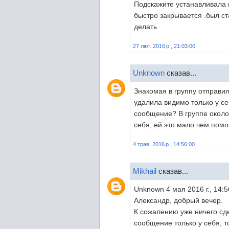
Подскажите устанавливала в
быстро закрывается .был с
делать
27 лют. 2016 р., 21:03:00
Unknown
сказав...
Знакомая в группу отправи
удалила видимо только у себ
сообщение? В группе около 
себя, ей это мало чем помож
4 трав. 2016 р., 14:56:00
Mikhail
сказав...
Unknown 4 мая 2016 г., 14:5
Александр, добрый вечер.
К сожалению уже ничего сде
сообщение только у себя, 