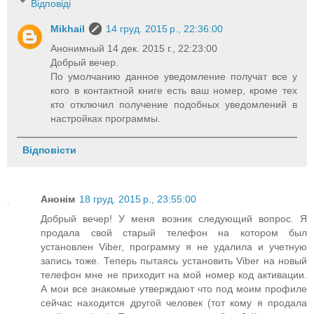
Відповіді
Mikhail
14 груд. 2015 р., 22:36:00
Анонимный 14 дек. 2015 г., 22:23:00
Добрый вечер.
По умолчанию данное уведомление получат все у
кого в контактной книге есть ваш номер, кроме тех
кто отключил получение подобных уведомлений в
настройках программы.
Відповісти
Анонім
18 груд. 2015 р., 23:55:00
Добрый вечер! У меня возник следующий вопрос. Я
продала свой старый телефон на котором был
установлен Viber, программу я не удалила и учетную
запись тоже. Теперь пытаясь установить Viber на новый
телефон мне не приходит на мой номер код активации.
А мои все знакомые утверждают что под моим профиле
сейчас находится другой человек (тот кому я продала