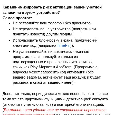
Как минимизировать риск активации вашей учетной 
записи на другом устройстве?
Самое простое:
Не оставляйте ваш телефон без присмотра.
Не передавать ваше устройства (поиграть или 
почитать новости) другим людям.
Использовать блокировку экрана (графический 
ключ или код (например 
TimePin
)).
Не устанавливайте пиратские/взломанные 
программы, а используйте только из 
подтвержденных и проверенных источников, 
таких как Play Маркет и AppStore. (Программа с 
вирусом может запросить код активации (без 
вашего ведома), активирует ваш аккаунт, и будет 
рассылать спам от вашего имени).
Дополнительно, периодически можно воспользоваться все 
теми же стандартными функциями, деактивацией аккаунта 
(отключить учетную запись) и повторной его активацией. 
(
Внимание - это удалит все не сохраненные переписки с 