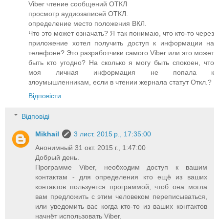
Viber чтение сообщений ОТКЛ
просмотр аудиозаписей ОТКЛ.
определение место положения ВКЛ.
Что это может означать? Я так понимаю, что кто-то через
приложение хотел получить доступ к информации на
телефоне? Это разработчики самого Viber или это может
быть кто угодно? На сколько я могу быть спокоен, что
моя личная информация не попала к
злоумышленникам, если в чтении жернала статут Откл.?
Відповісти
Відповіді
Mikhail
3 лист. 2015 р., 17:35:00
Анонимный 31 окт. 2015 г., 1:47:00
Добрый день.
Программе Viber, необходим доступ к вашим
контактам - для определения кто ещё из ваших
контактов пользуется программой, чтоб она могла
вам предложить с этим человеком переписываться,
или уведомить вас когда кто-то из ваших контактов
начнёт использовать Viber.