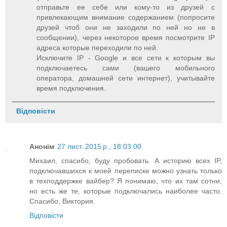
отправьте ее себе или кому-то из друзей с
привлекающим внимание содержанием (попросите
друзей чтоб они не заходили по ней но не в
сообщении), через некоторое время посмотрите IP
адреса которые переходили по ней.
Исключите IP - Google и все сети к которым вы
подключаетесь сами (вашего мобильного
оператора, домашней сети интернет), учитывайте
время подключения.
Відповісти
Анонім
27 лист. 2015 р., 18:03:00
Михаил, спасибо, буду пробовать. А историю всех IP,
подключавшихся к моей переписке можно узнать только
в техподдержке вайбер? Я понимаю, что их там сотни,
но есть же те, которые подключались наиболее часто.
Спасибо, Виктория.
Відповісти