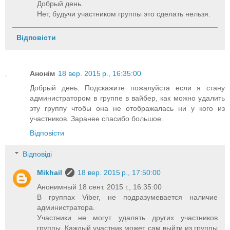
Добрый день.
Нет, будучи участником группы это сделать нельзя.
Відповісти
Анонім
18 вер. 2015 р., 16:35:00
Добрый день. Подскажите пожалуйста если я стану
администратором в группе в вайбер, как можно удалить
эту группу чтобы она не отображалась ни у кого из
участников. Заранее спасибо большое.
Відповісти
Відповіді
Mikhail
18 вер. 2015 р., 17:50:00
Анонимный 18 сент. 2015 г., 16:35:00
В группах Viber, не подразумевается наличие
администратора.
Участники не могут удалять других участников
группы. Каждый участник может сам выйти из группы