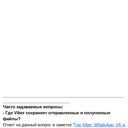
_______________________________________________
__________________________
Часто задаваемые вопросы:
- Где Viber сохраняет отправленные и полученные 
файлы?
Ответ на данный вопрос в заметке "
Где Viber, WhatsApp, VK и 