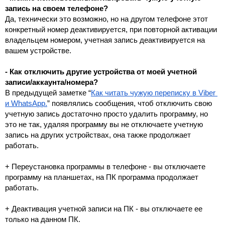
запись на своем телефоне?
Да, технически это возможно, но на другом телефоне этот 
конкретный номер деактивируется, при повторной активации 
владельцем номером, учетная запись деактивируется на 
вашем устройстве.
- Как отключить другие устройства от моей учетной 
записи/аккаунта/номера?
В предыдущей заметке “
Как читать чужую переписку в Viber 
и WhatsApp.
” появлялись сообщения, чтоб отключить свою 
учетную запись достаточно просто удалить программу, но 
это не так, удаляя программу вы не отключаете учетную 
запись на других устройствах, она также продолжает 
работать.
+ Переустановка программы в телефоне
 - вы отключаете 
программу на планшетах, на ПК программа продолжает 
работать.
+ Деактивация учетной записи на ПК - вы отключаете ее 
только на данном ПК. 