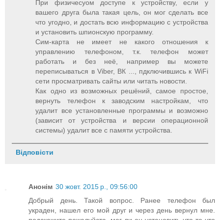
При физичесуом доступе к устройству, если у
вашего друга была такая цель, он мог сделать все
что угодно, и достать всю информацию с устройства
и установить шпионскую программу.
Сим-карта не имеет не какого отношения к
управлению телефоном, т.к. телефон может
работать и без неё, например вы можете
переписываться в Viber, ВК ..., пдключившись к WiFi
сети просматривать сайты или читать новости.
Как одно из возможных решёний, самое простое,
вернуть телефон к заводским настройкам, что
удалит все установленные программы и возможно
(зависит от устройства и версии операционной
системы) удалит все с памяти устройства.
Відповісти
Анонім
30 жовт. 2015 р., 09:56:00
Добрый день. Такой вопрос. Ранее телефон был
украден, нашел его мой друг и через день вернул мне.