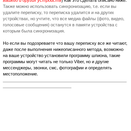
вашего и других устройств
) Как это сделать описано ниже. 
Также можно использовать синхронизацию, т.е. если вы 
удалите переписку, то переписка удалится и на других 
устройствах, но учтите, что все медиа файлы (фото, видео, 
голосовые сообщения) останутся в памяти устройства с 
которым была синхронизация.
Но если вы подозреваете что вашу переписку все же читают, 
даже после выполнения нижеописанного метода, возможно 
на ваше устройство установили программу шпиона, такие 
программы могут читать не только Viber, но и другие 
мессенджеры, звонки, смс, фотографии и определять 
местоположение.
_______________________________________________
__________________________