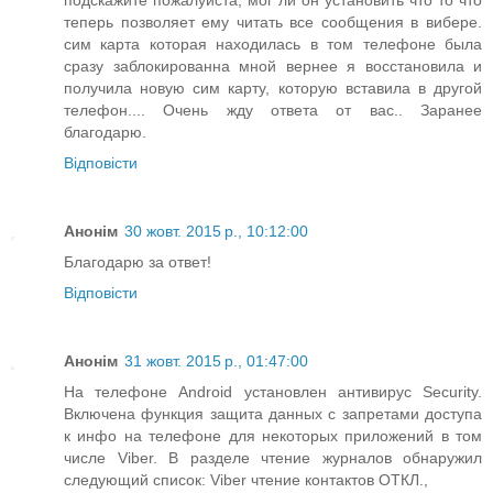
подскажите пожалуйста, мог ли он установить что то что
теперь позволяет ему читать все сообщения в вибере.
сим карта которая находилась в том телефоне была
сразу заблокированна мной вернее я восстановила и
получила новую сим карту, которую вставила в другой
телефон.... Очень жду ответа от вас.. Заранее
благодарю.
Відповісти
Анонім
30 жовт. 2015 р., 10:12:00
Благодарю за ответ!
Відповісти
Анонім
31 жовт. 2015 р., 01:47:00
На телефоне Android установлен антивирус Security.
Включена функция защита данных с запретами доступа
к инфо на телефоне для некоторых приложений в том
числе Viber. В разделе чтение журналов обнаружил
следующий список: Viber чтение контактов ОТКЛ.,