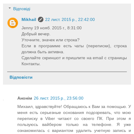
Відповіді
Mikhail
22 лист. 2015 р., 22:42:00
Jenny 19 нояб. 2015 г., 8:31:00
Добрый вечер.
Уточните, значек или строка?
Если в программе есть чаты (переписки), строка
должна быть активна.
Сделайте скриншот и пришлите на email с страницы
Контакты.
Відповісти
Анонім
26 лист. 2015 р., 23:56:00
Михаил, здравствуйте! Обращаюсь к Вам за помощью. У
меня есть серьезные основания подозревать, что мою
переписку в Viber читают со своего ПК. При этом я
пользуюсь вайбером только на телефоне. Я уже
ознакомилась с вариантом удалить учетную запись и