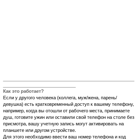
_______________________________________________
__________________________
Как это работает?
Если у другого человека (коллега, муж/жена, парень/
девушка) есть кратковременный доступ к вашему телефону, 
например, когда вы отошли от рабочего места, принимаете 
душ, готовите ужин или оставили свой телефон на столе без 
присмотра, вашу учетную запись могут активировать на 
планшете или другом устройстве.
Для этого необходимо ввести ваш номер телефона и код 