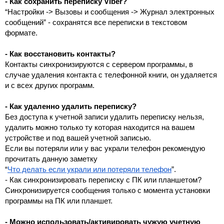
- Как сохранить переписку Viber?
“Настройки -> Вызовы и сообщения -> Журнал электронных 
сообщений” - сохранятся все переписки в текстовом 
формате.
- Как восстановить контакты?
Контакты синхронизируются с сервером программы, в 
случае удаления контакта с телефонной книги, он удаляется 
и с всех других программ.
- Как удаленно удалить переписку?
Без доступа к учетной записи удалить переписку нельзя, 
удалить можно только ту которая находится на вашем 
устройстве и под вашей учетной записью.
Если вы потеряли или у вас украли телефон рекомендую 
прочитать данную заметку 
“
Что делать если украли или потеряли телефон
”.
- Как синхронизировать переписку с ПК или планшетом?
Синхронизируется сообщения только с момента установки 
программы на ПК или планшет.
- Можно использовать/активировать чужую учетную 