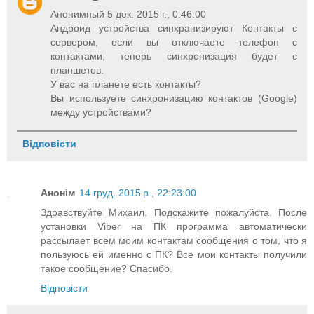
Анонимный 5 дек. 2015 г., 0:46:00
Андроид устройства синхранизируют Контакты с
сервером, если вы отключаете телефон с
контактами, теперь синхронизация будет с
планшетов.
У вас на планете есть контакты?
Вы используете синхронизацию контактов (Google)
между устройствами?
Відповісти
Анонім
14 груд. 2015 р., 22:23:00
Здравствуйте Михаил. Подскажите пожалуйста. После
установки Viber на ПК программа автоматически
рассылает всем моим контактам сообщения о том, что я
пользуюсь ей именно с ПК? Все мои контакты получили
такое сообщение? Спасибо.
Відповісти