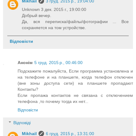
Mikhail
3 груд. 2015 р., 19:04:00
Unknown 3 дек. 2015 г., 19:00:00
Добрый вечер.
Да, вся переписка/файлы/фотографии ... Все
сохраняется на том устройстве.
Відповісти
Анонім
5 груд. 2015 р., 00:46:00
Подскажите пожалуйста, Если программа установлена и
на телефоне и на планшете, когда телефон отключен
(вне зоны доступа сети) на планшете пропадают
Контакты?
Если пропажа контактов не связана с отключением
телефона ,то почему тогда их нет...
Відповісти
Відповіді
Mikhail
6 груд. 2015 р., 13:31:00