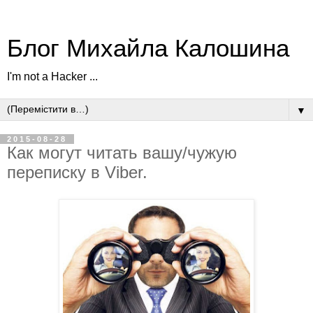
Блог Михайла Калошина
I'm not a Hacker ...
▼
2015-08-28
Как могут читать вашу/чужую
переписку в Viber.