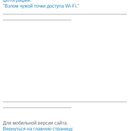
фотографии.
"
"
Взлом чужой точки доступа Wi-Fi.
"
_______________________________________________
__________________________
_______________________________________________
__________________________
Для мобильной версии сайта.
Вернуться на главную страницу.