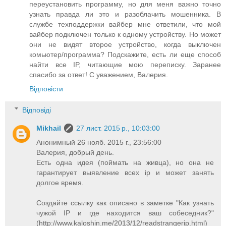
переустановить программу, но для меня важно точно
узнать правда ли это и разоблачить мошенника. В
службе техподдержки вайбер мне ответили, что мой
вайбер подключен только к одному устройству. Но может
они не видят второе устройство, когда выключен
комьютер/программа? Подскажите, есть ли еще способ
найти все IP, читающие мою переписку. Заранее
спасибо за ответ! С уважением, Валерия.
Відповісти
Відповіді
Mikhail
27 лист. 2015 р., 10:03:00
Анонимный 26 нояб. 2015 г., 23:56:00
Валерия, добрый день.
Есть одна идея (поймать на живца), но она не
гарантирует выявление всех ip и может занять
долгое время.
Создайте ссылку как описано в заметке "Как узнать
чужой IP и где находится ваш собеседник?"
(http://www.kaloshin.me/2013/12/readstrangerip.html)