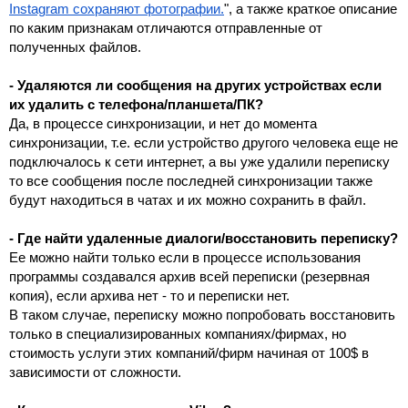
Instagram сохраняют фотографии.
", а также краткое описание 
по каким признакам отличаются отправленные от 
полученных файлов.
- Удаляются ли сообщения на других устройствах если 
их удалить с телефона/планшета/ПК?
Да, в процессе синхронизации, и нет до момента 
синхронизации, т.е. если устройство другого человека еще не 
подключалось к сети интернет, а вы уже удалили переписку 
то все сообщения после последней синхронизации также 
будут находиться в чатах и их можно сохранить в файл.
- Где найти удаленные диалоги/восстановить переписку?
Ее можно найти только если в процессе использования 
программы создавался архив всей переписки (резервная 
копия), если архива нет - то и переписки нет.
В таком случае, переписку можно попробовать восстановить 
только в специализированных компаниях/фирмах, но 
стоимость услуги этих компаний/фирм начиная от 100$ в 
зависимости от сложности.