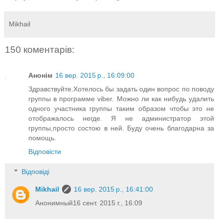
Mikhail
150 коментарів:
Анонім
16 вер. 2015 р., 16:09:00
Здравствуйте.Хотелось бы задать один вопрос по поводу
группы в программе viber. Можно ли как нибудь удалить
одного участника группы таким образом чтобы это не
отображалось негде. Я не администратор этой
группы,просто состою в ней. Буду очень благодарна за
помощь.
Відповісти
Відповіді
Mikhail
16 вер. 2015 р., 16:41:00
Анонимный16 сент. 2015 г., 16:09