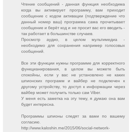
Чтение сообщений - данная функция необходима
когда вы активирует программу, вам приходит
сообщение с кодом активации (подтверждение что
данный номер ваш) программа сама прочитывает
сообщение и берёт код и не просит вас его вводить -
так работает в большинстве случаев.
Просмотр аудио, в целом мультимедиа -
необходимо для сохранения например голосовых
сообщений.
Все эти функции нужны программе для корректного
функцианирования, в целом вы можете быть
спокойны, если у вас не установлено не каких
шпионских программ и вайбер не подключен к
другому устройству, то доступ к информации через
вайбер может получить только сам Viber.
У меня есть заметка на эту тему, я думаю она вам
будет интересна.
Программы шпионы следят за вами по вашему
согласию.
http://www.kaloshin.me/2015/06/social-network-