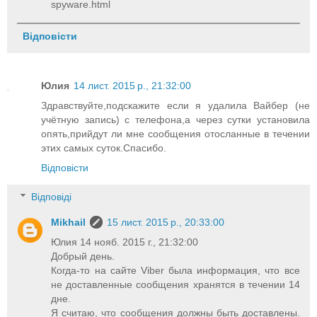
spyware.html
Відповісти
Юлия
14 лист. 2015 р., 21:32:00
Здравствуйте,подскажите если я удалила Вайбер (не
учётную запись) с телефона,а через сутки установила
опять,прийдут ли мне сообщения отосланные в течении
этих самых суток.Спасибо.
Відповісти
Відповіді
Mikhail
15 лист. 2015 р., 20:33:00
Юлия 14 нояб. 2015 г., 21:32:00
Добрый день.
Когда-то на сайте Viber была информация, что все
не доставленные сообщения хранятся в течении 14
дне.
Я считаю, что сообщения должны быть доставлены.