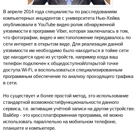
В апреле 2014 года специалисты по расследованиям 
компьютерных инцидентов с университета Нью-Хейва 
опубликовали в YouTube видео ролик обнаруженной 
уязвимости в программе Viber, которая заключалась в том, 
что фотографии, видео и местоположение передавалось по 
сети интернет в открытом виде. Для реализации данной 
уязвимости им необходимо было находиться в тойже сети 
где находится одно из устройств, например когда ваш 
телефон подключен к общедоступной/открытой точке 
доступа Wi-Fi, и воспользоваться специализированным 
программным обеспечение по анализу проходящего трафика 
в сети.
Но существует и более простой метод, это использование 
стандартной возможности/функциональности данного 
сервиса, т.е. активация учётной записи на другом устройстве. 
Вайбер - это кроссплатформенная программа, её можно 
использовать параллельно на мобильном телефоне, 
планшете и компьютере.