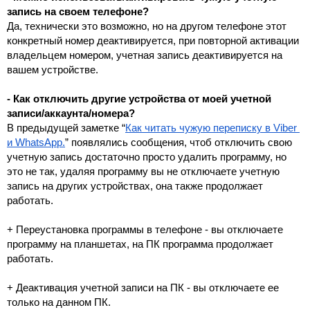
запись на своем телефоне?
Да, технически это возможно, но на другом телефоне этот 
конкретный номер деактивируется, при повторной активации 
владельцем номером, учетная запись деактивируется на 
вашем устройстве.
- Как отключить другие устройства от моей учетной 
записи/аккаунта/номера?
В предыдущей заметке “
Как читать чужую переписку в Viber 
и WhatsApp.
” появлялись сообщения, чтоб отключить свою 
учетную запись достаточно просто удалить программу, но 
это не так, удаляя программу вы не отключаете учетную 
запись на других устройствах, она также продолжает 
работать.
+ Переустановка программы в телефоне
 - вы отключаете 
программу на планшетах, на ПК программа продолжает 
работать.
+ Деактивация учетной записи на ПК - вы отключаете ее 
только на данном ПК. 