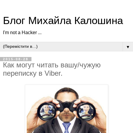
Блог Михайла Калошина
I'm not a Hacker ...
▼
2015-08-28
Как могут читать вашу/чужую
переписку в Viber.