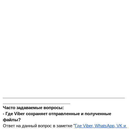
_______________________________________________
__________________________
Часто задаваемые вопросы:
- Где Viber сохраняет отправленные и полученные 
файлы?
Ответ на данный вопрос в заметке "
Где Viber, WhatsApp, VK и 