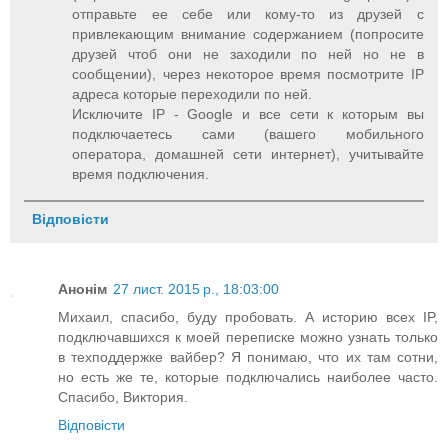
отправьте ее себе или кому-то из друзей с
привлекающим внимание содержанием (попросите
друзей чтоб они не заходили по ней но не в
сообщении), через некоторое время посмотрите IP
адреса которые переходили по ней.
Исключите IP - Google и все сети к которым вы
подключаетесь сами (вашего мобильного
оператора, домашней сети интернет), учитывайте
время подключения.
Відповісти
Анонім
27 лист. 2015 р., 18:03:00
Михаил, спасибо, буду пробовать. А историю всех IP,
подключавшихся к моей переписке можно узнать только
в техподдержке вайбер? Я понимаю, что их там сотни,
но есть же те, которые подключались наиболее часто.
Спасибо, Виктория.
Відповісти