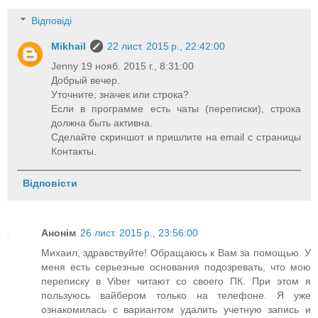
Відповіді
Mikhail
22 лист. 2015 р., 22:42:00
Jenny 19 нояб. 2015 г., 8:31:00
Добрый вечер.
Уточните, значек или строка?
Если в программе есть чаты (переписки), строка
должна быть активна.
Сделайте скриншот и пришлите на email с страницы
Контакты.
Відповісти
Анонім
26 лист. 2015 р., 23:56:00
Михаил, здравствуйте! Обращаюсь к Вам за помощью. У
меня есть серьезные основания подозревать, что мою
переписку в Viber читают со своего ПК. При этом я
пользуюсь вайбером только на телефоне. Я уже
ознакомилась с вариантом удалить учетную запись и