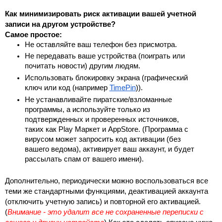
Как минимизировать риск активации вашей учетной 
записи на другом устройстве?
Самое простое:
Не оставляйте ваш телефон без присмотра.
Не передавать ваше устройства (поиграть или 
почитать новости) другим людям.
Использовать блокировку экрана (графический 
ключ или код (например 
TimePin
)).
Не устанавливайте пиратские/взломанные 
программы, а используйте только из 
подтвержденных и проверенных источников, 
таких как Play Маркет и AppStore. (Программа с 
вирусом может запросить код активации (без 
вашего ведома), активирует ваш аккаунт, и будет 
рассылать спам от вашего имени).
Дополнительно, периодически можно воспользоваться все 
теми же стандартными функциями, деактивацией аккаунта 
(отключить учетную запись) и повторной его активацией. 
(
Внимание - это удалит все не сохраненные переписки с 