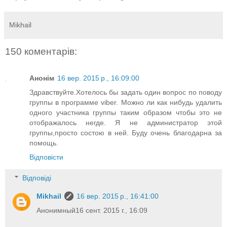
Mikhail
150 коментарів:
Анонім
16 вер. 2015 р., 16:09:00
Здравствуйте.Хотелось бы задать один вопрос по поводу
группы в программе viber. Можно ли как нибудь удалить
одного участника группы таким образом чтобы это не
отображалось негде. Я не администратор этой
группы,просто состою в ней. Буду очень благодарна за
помощь.
Відповісти
Відповіді
Mikhail
16 вер. 2015 р., 16:41:00
Анонимный16 сент. 2015 г., 16:09