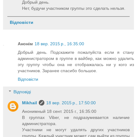
Добрый день.
Нет, будучи участником группы это сделать нельзя.
Відповісти
Анонім
18 вер. 2015 р., 16:35:00
Добрый день. Подскажите пожалуйста если я стану
администратором в группе в вайбер, как можно удалить
эту группу чтобы она не отображалась ни у кого из
участников. Заранее спасибо большое.
Відповісти
Відповіді
Mikhail
18 вер. 2015 р., 17:50:00
Анонимный 18 сент. 2015 г., 16:35:00
В группах Viber, не подразумевается наличие
администратора.
Участники не могут удалять других участников
группы. Каждый участник может сам выйти из группы