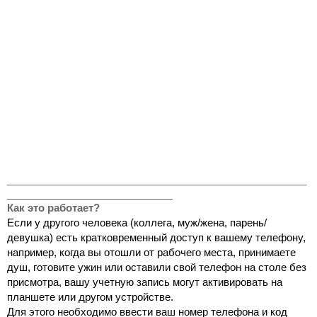
_______________________________________________
__________________________
Как это работает?
Если у другого человека (коллега, муж/жена, парень/
девушка) есть кратковременный доступ к вашему телефону, 
например, когда вы отошли от рабочего места, принимаете 
душ, готовите ужин или оставили свой телефон на столе без 
присмотра, вашу учетную запись могут активировать на 
планшете или другом устройстве.
Для этого необходимо ввести ваш номер телефона и код 