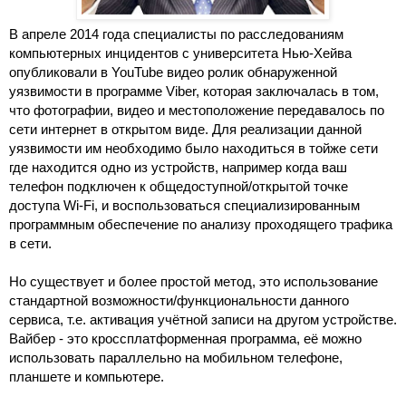
В апреле 2014 года специалисты по расследованиям 
компьютерных инцидентов с университета Нью-Хейва 
опубликовали в YouTube видео ролик обнаруженной 
уязвимости в программе Viber, которая заключалась в том, 
что фотографии, видео и местоположение передавалось по 
сети интернет в открытом виде. Для реализации данной 
уязвимости им необходимо было находиться в тойже сети 
где находится одно из устройств, например когда ваш 
телефон подключен к общедоступной/открытой точке 
доступа Wi-Fi, и воспользоваться специализированным 
программным обеспечение по анализу проходящего трафика 
в сети.
Но существует и более простой метод, это использование 
стандартной возможности/функциональности данного 
сервиса, т.е. активация учётной записи на другом устройстве. 
Вайбер - это кроссплатформенная программа, её можно 
использовать параллельно на мобильном телефоне, 
планшете и компьютере.