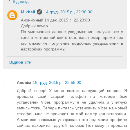
Відповіді
Mikhail
14 груд. 2015 р., 22:36:00
Анонимный 14 дек. 2015 г., 22:23:00
Добрый вечер.
По умолчанию данное уведомление получат все у
кого в контактной книге есть ваш номер, кроме тех
кто отключил получение подобных уведомлений в
настройках программы.
Відповісти
Анонім
18 груд. 2015 р., 23:55:00
Добрый вечер! У меня возник следующий вопрос. Я
продала свой старый телефон на котором был
установлен Viber, программу я не удалила и учетную
запись тоже. Теперь пытаясь установить Viber на новый
телефон мне не приходит на мой номер код активации.
А мои все знакомые утверждают что под моим профиле
сейчас находится другой человек (тот кому я продала