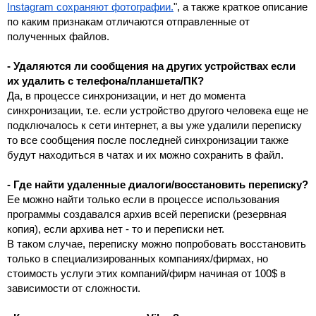
Instagram сохраняют фотографии.
", а также краткое описание 
по каким признакам отличаются отправленные от 
полученных файлов.
- Удаляются ли сообщения на других устройствах если 
их удалить с телефона/планшета/ПК?
Да, в процессе синхронизации, и нет до момента 
синхронизации, т.е. если устройство другого человека еще не 
подключалось к сети интернет, а вы уже удалили переписку 
то все сообщения после последней синхронизации также 
будут находиться в чатах и их можно сохранить в файл.
- Где найти удаленные диалоги/восстановить переписку?
Ее можно найти только если в процессе использования 
программы создавался архив всей переписки (резервная 
копия), если архива нет - то и переписки нет.
В таком случае, переписку можно попробовать восстановить 
только в специализированных компаниях/фирмах, но 
стоимость услуги этих компаний/фирм начиная от 100$ в 
зависимости от сложности.