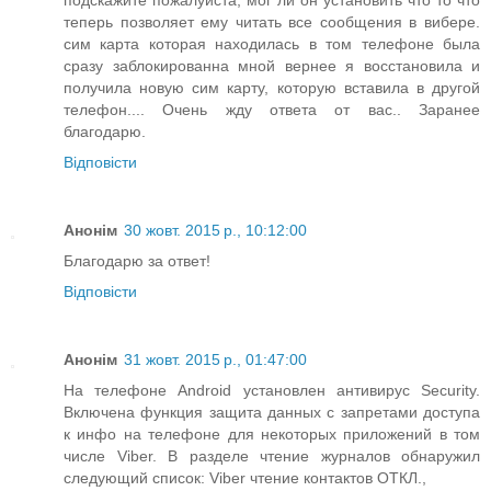
подскажите пожалуйста, мог ли он установить что то что
теперь позволяет ему читать все сообщения в вибере.
сим карта которая находилась в том телефоне была
сразу заблокированна мной вернее я восстановила и
получила новую сим карту, которую вставила в другой
телефон.... Очень жду ответа от вас.. Заранее
благодарю.
Відповісти
Анонім
30 жовт. 2015 р., 10:12:00
Благодарю за ответ!
Відповісти
Анонім
31 жовт. 2015 р., 01:47:00
На телефоне Android установлен антивирус Security.
Включена функция защита данных с запретами доступа
к инфо на телефоне для некоторых приложений в том
числе Viber. В разделе чтение журналов обнаружил
следующий список: Viber чтение контактов ОТКЛ.,