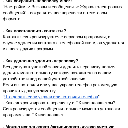
- Как сохранить переписку Viber?
“Настройки -> Вызовы и сообщения -> Журнал электронных 
сообщений” - сохранятся все переписки в текстовом 
формате.
- Как восстановить контакты?
Контакты синхронизируются с сервером программы, в 
случае удаления контакта с телефонной книги, он удаляется 
и с всех других программ.
- Как удаленно удалить переписку?
Без доступа к учетной записи удалить переписку нельзя, 
удалить можно только ту которая находится на вашем 
устройстве и под вашей учетной записью.
Если вы потеряли или у вас украли телефон рекомендую 
прочитать данную заметку 
“
Что делать если украли или потеряли телефон
”.
- Как синхронизировать переписку с ПК или планшетом?
Синхронизируется сообщения только с момента установки 
программы на ПК или планшет.
- Можно использовать/активировать чужую учетную 