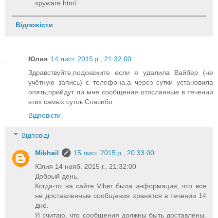
spyware.html
Відповісти
Юлия
14 лист. 2015 р., 21:32:00
Здравствуйте,подскажите если я удалила Вайбер (не
учётную запись) с телефона,а через сутки установила
опять,прийдут ли мне сообщения отосланные в течении
этих самых суток.Спасибо.
Відповісти
Відповіді
Mikhail
15 лист. 2015 р., 20:33:00
Юлия 14 нояб. 2015 г., 21:32:00
Добрый день.
Когда-то на сайте Viber была информация, что все
не доставленные сообщения хранятся в течении 14
дне.
Я считаю, что сообщения должны быть доставлены.