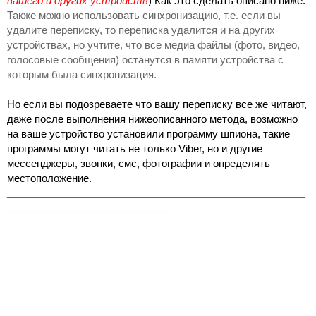
вашего и других устройств
) Как это сделать описано ниже. 
Также можно использовать синхронизацию, т.е. если вы 
удалите переписку, то переписка удалится и на других 
устройствах, но учтите, что все медиа файлы (фото, видео, 
голосовые сообщения) останутся в памяти устройства с 
которым была синхронизация.
Но если вы подозреваете что вашу переписку все же читают, 
даже после выполнения нижеописанного метода, возможно 
на ваше устройство установили программу шпиона, такие 
программы могут читать не только Viber, но и другие 
мессенджеры, звонки, смс, фотографии и определять 
местоположение.
_______________________________________________
__________________________