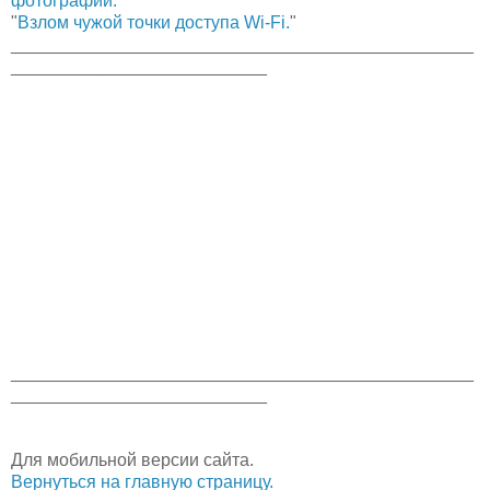
фотографии.
"
"
Взлом чужой точки доступа Wi-Fi.
"
_______________________________________________
__________________________
_______________________________________________
__________________________
Для мобильной версии сайта.
Вернуться на главную страницу.