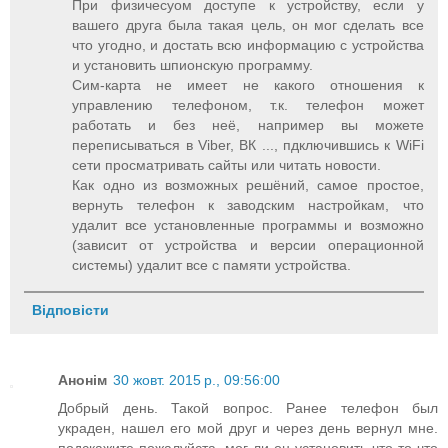
При физичесуом доступе к устройству, если у
вашего друга была такая цель, он мог сделать все
что угодно, и достать всю информацию с устройства
и установить шпионскую программу.
Сим-карта не имеет не какого отношения к
управлению телефоном, т.к. телефон может
работать и без неё, например вы можете
переписываться в Viber, ВК ..., пдключившись к WiFi
сети просматривать сайты или читать новости.
Как одно из возможных решёний, самое простое,
вернуть телефон к заводским настройкам, что
удалит все установленные программы и возможно
(зависит от устройства и версии операционной
системы) удалит все с памяти устройства.
Відповісти
Анонім
30 жовт. 2015 р., 09:56:00
Добрый день. Такой вопрос. Ранее телефон был
украден, нашел его мой друг и через день вернул мне.