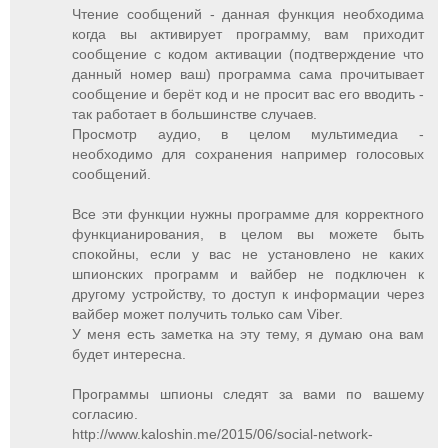
Чтение сообщений - данная функция необходима
когда вы активирует программу, вам приходит
сообщение с кодом активации (подтверждение что
данный номер ваш) программа сама прочитывает
сообщение и берёт код и не просит вас его вводить -
так работает в большинстве случаев.
Просмотр аудио, в целом мультимедиа -
необходимо для сохранения например голосовых
сообщений.
Все эти функции нужны программе для корректного
функцианирования, в целом вы можете быть
спокойны, если у вас не установлено не каких
шпионских программ и вайбер не подключен к
другому устройству, то доступ к информации через
вайбер может получить только сам Viber.
У меня есть заметка на эту тему, я думаю она вам
будет интересна.
Программы шпионы следят за вами по вашему
согласию.
http://www.kaloshin.me/2015/06/social-network-