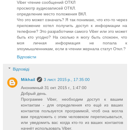
Viber чтение сообщений ОТКЛ
просмотр аудиозаписей ОТКЛ.
определение место положения ВКЛ.
Что это может означать? Я так понимаю, что кто-то через
приложение хотел получить доступ к информации на
телефоне? Это разработчики самого Viber или это может
быть кто угодно? На сколько я могу быть спокоен, что
моя личная информация не попала к
злоумышленникам, если в чтении жернала статут Откл.?
Відповісти
Відповіді
Mikhail
3 лист. 2015 р., 17:35:00
Анонимный 31 окт. 2015 г., 1:47:00
Добрый день.
Программе Viber, необходим доступ к вашим
контактам - для определения кто ещё из ваших
контактов пользуется программой, чтоб она могла
вам предложить с этим человеком переписываться,
или уведомить вас когда кто-то из ваших контактов
начнёт использовать Viber.