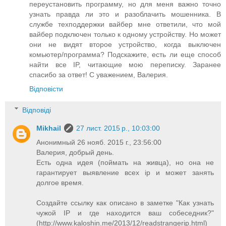
переустановить программу, но для меня важно точно
узнать правда ли это и разоблачить мошенника. В
службе техподдержки вайбер мне ответили, что мой
вайбер подключен только к одному устройству. Но может
они не видят второе устройство, когда выключен
комьютер/программа? Подскажите, есть ли еще способ
найти все IP, читающие мою переписку. Заранее
спасибо за ответ! С уважением, Валерия.
Відповісти
Відповіді
Mikhail
27 лист. 2015 р., 10:03:00
Анонимный 26 нояб. 2015 г., 23:56:00
Валерия, добрый день.
Есть одна идея (поймать на живца), но она не
гарантирует выявление всех ip и может занять
долгое время.
Создайте ссылку как описано в заметке "Как узнать
чужой IP и где находится ваш собеседник?"
(http://www.kaloshin.me/2013/12/readstrangerip.html)