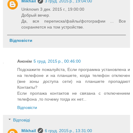
Mikhail
3 груд. 2015 р., 19:04:00
Unknown 3 дек. 2015 г., 19:00:00
Добрый вечер.
Да, вся переписка/файлы/фотографии ... Все
сохраняется на том устройстве.
Відповісти
Анонім
5 груд. 2015 р., 00:46:00
Подскажите пожалуйста, Если программа установлена и
на телефоне и на планшете, когда телефон отключен
(вне зоны доступа сети) на планшете пропадают
Контакты?
Если пропажа контактов не связана с отключением
телефона ,то почему тогда их нет...
Відповісти
Відповіді
Mikhail
6 груд. 2015 р., 13:31:00