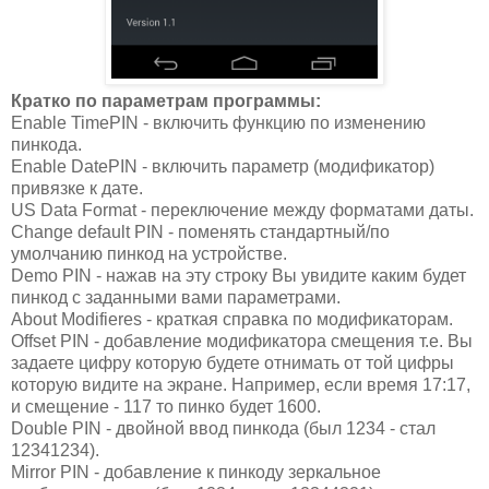
Кратко по параметрам программы:
Enable TimePIN - включить функцию по изменению
пинкода.
Enable DatePIN - включить параметр (модификатор)
привязке к дате.
US Data Format - переключение между форматами даты.
Change default PIN - поменять стандартный/по
умолчанию пинкод на устройстве.
Demo PIN - нажав на эту строку Вы увидите каким будет
пинкод с заданными вами параметрами.
About Modifieres - краткая справка по модификаторам.
Offset PIN - добавление модификатора смещения т.е. Вы
задаете цифру которую будете отнимать от той цифры
которую видите на экране. Например, если время 17:17,
и смещение - 117 то пинко будет 1600.
Double PIN - двойной ввод пинкода (был 1234 - стал
12341234).
Mirror PIN - добавление к пинкоду зеркальное