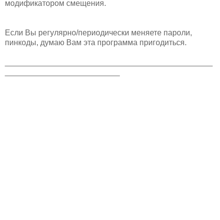
модификатором смещения.
Если Вы регулярно/периодически меняете пароли,
пинкоды, думаю Вам эта программа пригодиться.
_______________________________________________
__________________________