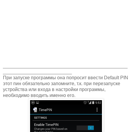
_______________________________________________
__________________________
При запуске программы она попросит ввести Default PIN
этот пин обязательно запомните, т.к. при перезапуске
устройства или входа в настройки программы,
необходимо вводить именно его.