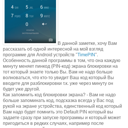
В данной заметке, хочу Вам
рассказать об одной интересной на мой взгляд
программе для Android устройств "
TimePIN
".
Особенность данной программы в том, что она каждую
минуту меняет пинкод (PIN-код) экрана блокировки на
тот который знаете только Вы. Вам не надо больше
волноваться, что кто-то увидит Ваш код который Вы
вводите для разблокировки т.к. уже через минуту он
будет уже другой.
Как запомнить код блокировки экрана? - Вам не надо
больше запоминать код, подсказка всегда у Вас под
рукой на экране устройства, единственный код который
Вам надо будет помнить это Default PIN который вы
задаете сразу при запуске программы и который может
пригодиться в редких случаях, например после