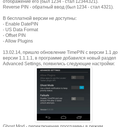
отображение его (был 1234 - стал 12344321).
Reverse PIN - обратный ввод (был 1234 - стал 4321).
В бесплатной версии не доступны:
- Enable DatePIN
- US Data Format
- Offset PIN
- Allow Plugins
13.02.14, пришло обновление TimePIN с версии 1.1 до
версии 1.1.1.1, в программе добавился новый раздел
Advanced Settings, появились следующие настройки:
Ghost Mod - переключение программы в режим