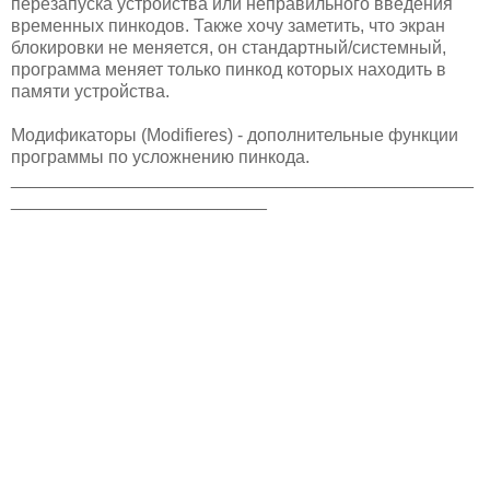
перезапуска устройства или неправильного введения
временных пинкодов. Также хочу заметить, что экран
блокировки не меняется, он стандартный/системный,
программа меняет только пинкод которых находить в
памяти устройства.
Модификаторы (Modifieres) - дополнительные функции
программы по усложнению пинкода.
_______________________________________________
__________________________