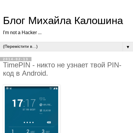
Блог Михайла Калошина
I'm not a Hacker ...
▼
2014-02-13
TimePIN - никто не узнает твой PIN-
код в Android.