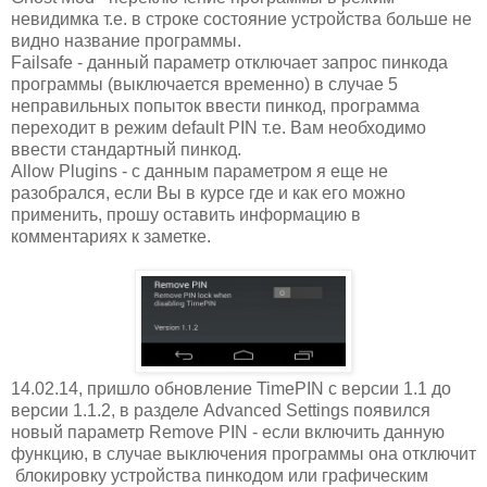
невидимка т.е. в строке состояние устройства больше не
видно название программы.
Failsafe - данный параметр отключает запрос пинкода
программы (выключается временно) в случае 5
неправильных попыток ввести пинкод, программа
переходит в режим default PIN т.е. Вам необходимо
ввести стандартный пинкод.
Allow Plugins - с данным параметром я еще не
разобрался, если Вы в курсе где и как его можно
применить, прошу оставить информацию в
комментариях к заметке.
14.02.14, пришло обновление TimePIN с версии 1.1 до
версии 1.1.2, в разделе Advanced Settings появился
новый параметр Remove PIN - если включить данную
функцию, в случае выключения программы она отключит
блокировку устройства пинкодом или графическим