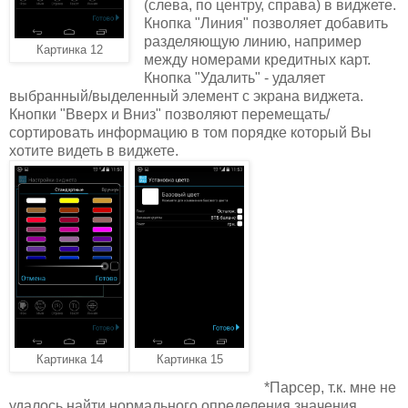
(слева, по центру, справа) в виджете.
Кнопка "Линия" позволяет добавить
разделяющую линию, например
Картинка 12
между номерами кредитных карт.
Кнопка "Удалить" - удаляет
выбранный/выделенный элемент с экрана виджета.
Кнопки "Вверх и Вниз" позволяют перемещать/
сортировать информацию в том порядке который Вы
хотите видеть в виджете.
Картинка 14
Картинка 15
*Парсер, т.к. мне не
удалось найти нормального определения значения