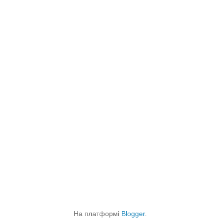
На платформі
Blogger
.