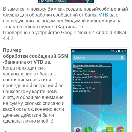
В заметке, я покажу Вам как создать новый/собственный
фильтр для обработки сообщений от банка
VTB.ua
с
последующим выводом необходимой информации на
экран телефона виджет (Картинка 1).
Проверено на устройстве Google Nexus 4 Android KitKat
4.4.2.
Пример
обработки сообщений GSM
-банкинга от VTB.ua.
Когда приходит смс
уведомление от банка, с
состоянием счета или
проведенной операцией по
банковскому карточному
счету, я обращаю внимание
на сумму, сколько списано и
какой остаток, конечно если
данные действия были
сделаны лично мной. :)