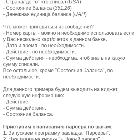
- Страна/где тот кто списал (
USA
)
- Состояние баланса (
361.26
)
- Денежная единица баланса (
UAH
)
Что может пригодиться из сообщения?
- Номер карты - можно и необходимо использовать если,
у Вас несколько карт/счетов в данном банке.
- Дата и время - по необходимости.
- Действие - по необходимости.
- Сумма действия - необходима, чтоб знать на какую
сумму списали.
Все остальное, кроме "Состояния баланса", по
необходимости.
Для данного примера будем выводить на виджет
следующую информацию:
- Действие.
- Сумма действия.
- Состояние баланса.
Приступим к написанию парсера по шагам:
1. Запускаем программу, закладка "Парсеры".
2. Нажимаем на кнопку "+ Новый парсер".