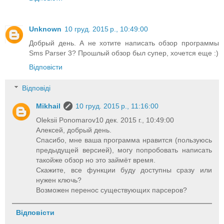
Unknown
10 груд. 2015 р., 10:49:00
Добрый день. А не хотите написать обзор программы
Sms Parser 3? Прошлый обзор был супер, хочется еще :)
Відповісти
Відповіді
Mikhail
10 груд. 2015 р., 11:16:00
Oleksii Ponomarov10 дек. 2015 г., 10:49:00
Алексей, добрый день.
Спасибо, мне ваша программа нравится (пользуюсь
предыдущей версией), могу попробовать написать
такойже обзор но это займёт время.
Скажите, все функции буду доступны сразу или
нужен ключь?
Возможен перенос существующих парсеров?
Відповісти