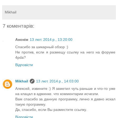
Mikhail
7 коментарів:
Анонім
13 лют. 2014 р., 13:20:00
Спасибо за шикарный обзор :)
Не против, если я размещу ссылку на него на форуме
4pda?
Відповісти
Mikhail
13 лют. 2014 р., 14:03:00
Алексей, извините :) Я заметил чуть раньше и что-то уже
на клацал в админке. что комментарии исчезли.
Вам спасибо за данную программу, лично я давно искал
такую программу.
Да, спасибо, если Вы разместите ссылку.
Відповісти