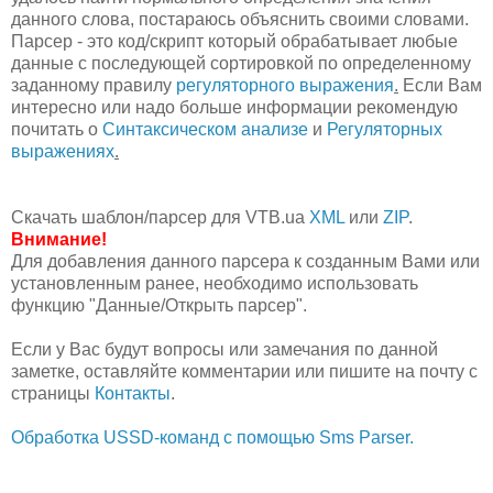
данного слова, постараюсь объяснить своими словами.
Парсер - это код/скрипт который обрабатывает любые
данные с последующей сортировкой по определенному
заданному правилу
регуляторного выражения
.
Если Вам
интересно или надо больше информации рекомендую
почитать о
Синтаксическом анализе
и
Регуляторных
выражениях
.
Скачать шаблон/парсер для VTB.ua
XML
или
ZIP
.
Внимание!
Для добавления данного парсера к созданным Вами или
установленным ранее, необходимо использовать
функцию "Данные/Открыть парсер".
Если у Вас будут вопросы или замечания по данной
заметке, оставляйте комментарии или пишите на почту с
страницы
Контакты
.
Обработка USSD-команд с помощью Sms Parser.