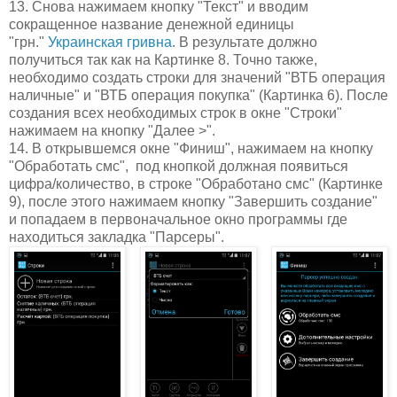
13. Снова нажимаем кнопку "Текст" и вводим
сокращенное название денежной единицы
"грн."
Украинская гривна
. В результате должно
получиться так как на Картинке 8. Точно также,
необходимо создать строки для значений "ВТБ операция
наличные" и "ВТБ операция покупка" (Картинка 6). После
создания всех необходимых строк в окне "Строки"
нажимаем на кнопку "Далее >".
14. В открывшемся окне "Финиш", нажимаем на кнопку
"Обработать смс", под кнопкой должная появиться
цифра/количество, в строке "Обработано смс" (Картинке
9), после этого нажимаем кнопку "Завершить создание"
и попадаем в первоначальное окно программы где
находиться закладка "Парсеры".