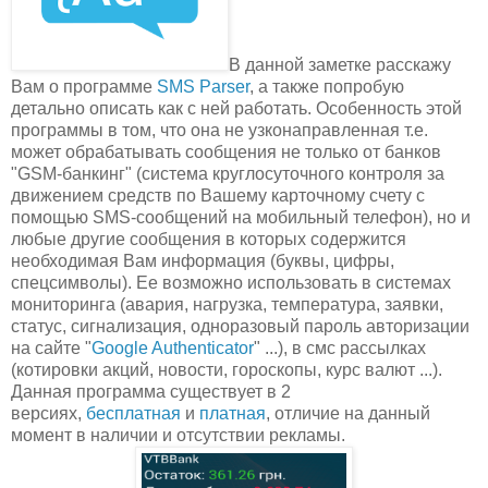
В данной заметке расскажу
Вам о программе
SMS Parser
, а также попробую
детально описать как с ней работать. Особенность этой
программы в том, что она не узконаправленная т.е.
может обрабатывать сообщения не только от банков
"GSM-банкинг" (система круглосуточного контроля за
движением средств по Вашему карточному счету с
помощью SMS-сообщений на мобильный телефон), но и
любые другие сообщения в которых содержится
необходимая Вам информация (буквы, цифры,
спецсимволы). Ее возможно использовать в системах
мониторинга (авария, нагрузка, температура, заявки,
статус, сигнализация, одноразовый пароль авторизации
на сайте "
Google Authenticator
" ...), в смс рассылках
(котировки акций, новости, гороскопы, курс валют ...).
Данная программа существует в 2
версиях,
бесплатная
и
платная
, отличие на данный
момент в наличии и отсутствии рекламы.