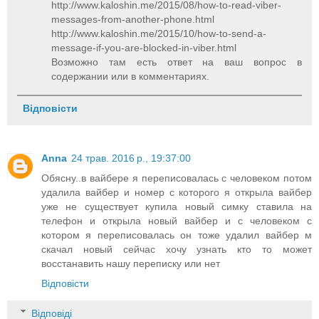
http://www.kaloshin.me/2015/08/how-to-read-viber-
messages-from-another-phone.html
http://www.kaloshin.me/2015/10/how-to-send-a-
message-if-you-are-blocked-in-viber.html
Возможно там есть ответ на ваш вопрос в
содержании или в комментариях.
Відповісти
Anna
24 трав. 2016 р., 19:37:00
Обясну..в вайбере я переписовалась с человеком потом
удалила вайбер и номер с которого я открыла вайбер
уже не существует купила новый симку ставила на
телефон и открыла новый вайбер и с человеком с
котором я переписовалась он тоже удалил вайбер м
скачал новый сейчас хочу узнать кто то может
восстанавить нашу переписку или нет
Відповісти
Відповіді