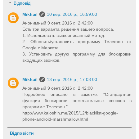
Відповіді
Mikhail
10 вер. 2016 р., 16:59:00
Анонимный 9 сент. 2016 г., 2:42:00
Есть три варианта решения вашего вопроса.
1. Использовать вышеописанный метод.
2. Обновить/установить программу Телефон от
Google с Маркета.
3. Установить другую программу для блокировки
входящих звонков.
Mikhail
13 вер. 2016 р., 17:03:00
Анонимный 9 сент. 2016 г., 2:42:00
Подробнее описано в заметке: "Стандартная
функция блокировки нежелательных звонков в
программе Телефон."
http://www.kaloshin.me/2015/12/blacklist-google-
phone-android-marshmallow.html
Відповісти