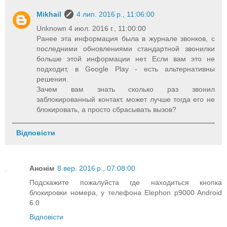
Mikhail
4 лип. 2016 р., 11:06:00
Unknown 4 июл. 2016 г., 11:00:00
Ранее эта информация была в журнале звонков, с
последними обновлениями стандартной звонилки
больше этой информации нет. Если вам это не
подходит, в Google Play - есть альтернативны
решения.
Зачем вам знать сколько раз звонил
заблокированный контакт. может лучше тогда его не
блокировать, а просто сбрасывать вызов?
Відповісти
Анонім
8 вер. 2016 р., 07:08:00
Подскажите пожалуйста где находиться кнопка
блокировки номера, у телефона Elephon p9000 Android
6.0
Відповісти