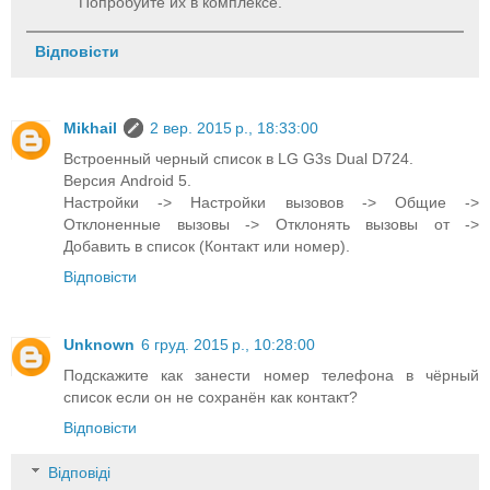
Попробуйте их в комплексе.
Відповісти
Mikhail
2 вер. 2015 р., 18:33:00
Встроенный черный список в LG G3s Dual D724.
Версия Android 5.
Настройки -> Настройки вызовов -> Общие ->
Отклоненные вызовы -> Отклонять вызовы от ->
Добавить в список (Контакт или номер).
Відповісти
Unknown
6 груд. 2015 р., 10:28:00
Подскажите как занести номер телефона в чёрный
список если он не сохранён как контакт?
Відповісти
Відповіді