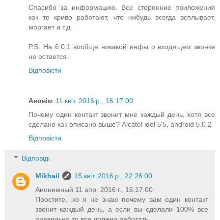
Спасибо за информацию. Все сторонние приложения
как то криво работают, что нибудь всегда всплывает,
моргает и т.д.
P.S. На 6.0.1 вообще никакой инфы о входящем звонке
не остается.
Відповісти
Анонім
11 квіт. 2016 р., 16:17:00
Почему один контакт звонит мне каждый день, хотя все
сделано как описано выше? Alcatel idol 5'5, android 5.0.2
Відповісти
Відповіді
Mikhail
15 квіт. 2016 р., 22:26:00
Анонимный 11 апр. 2016 г., 16:17:00
Простите, но я не знаю почему вам один контакт
звонит каждый день, а если вы сделали 100% все
правильно то все должно работать.