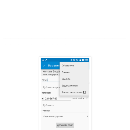
_______________________________________________
__________________________