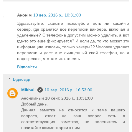
Анонім
10 вер. 2016 р., 10:31:00
Здравствуйте, скажите пожалуйста есть ли какой-то
сервер, где хранятся все переписки вайбера, включая и
удаленные? С телефона допустим можно удалить, а вот
где-то это еще фиксируется? И если да, то кто может эту
информацию извлечь, только хакеры?? Человек удаляет
переписки и дает мне очищенный свой телефон, но я
подозреваю, что там что-то есть.
Відповісти
Відповіді
Mikhail
10 вер. 2016 р., 16:53:00
Анонимный 10 сент. 2016 г., 10:31:00
Добрый день.
Данная заметка не относится к теме вашего
вопроса, ответ на ваш вопрос есть в
соответствующих заметках, не поленитесь и
почитайте комментарии к ним.