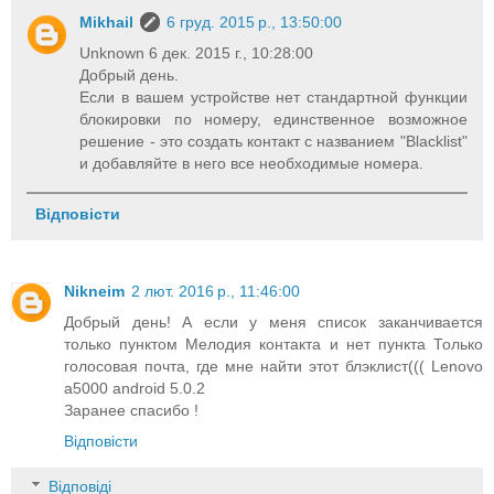
Mikhail
6 груд. 2015 р., 13:50:00
Unknown 6 дек. 2015 г., 10:28:00
Добрый день.
Если в вашем устройстве нет стандартной функции
блокировки по номеру, единственное возможное
решение - это создать контакт с названием "Blacklist"
и добавляйте в него все необходимые номера.
Відповісти
Nikneim
2 лют. 2016 р., 11:46:00
Добрый день! А если у меня список заканчивается
только пунктом Мелодия контакта и нет пункта Только
голосовая почта, где мне найти этот блэклист((( Lenovo
a5000 android 5.0.2
Заранее спасибо !
Відповісти
Відповіді