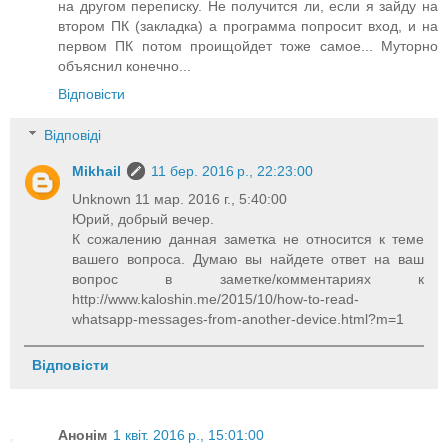
на другом переписку. Не получится ли, если я зайду на
втором ПК (закладка) а программа попросит вход, и на
первом ПК потом проищойдет тоже самое... Муторно
объяснил конечно...
Відповісти
Відповіді
Mikhail
11 бер. 2016 р., 22:23:00
Unknown 11 мар. 2016 г., 5:40:00
Юрий, добрый вечер.
К сожалению данная заметка не относится к теме
вашего вопроса. Думаю вы найдете ответ на ваш
вопрос в заметке/комментариях к
http://www.kaloshin.me/2015/10/how-to-read-
whatsapp-messages-from-another-device.html?m=1
Відповісти
Анонім
1 квіт. 2016 р., 15:01:00