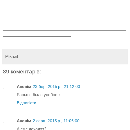
_______________________________________________
__________________________
Mikhail
89 коментарів:
Анонім
23 бер. 2015 р., 21:12:00
Раньше было удобнее ...
Відповісти
Анонім
2 серп. 2015 р., 11:06:00
А смс доходят?