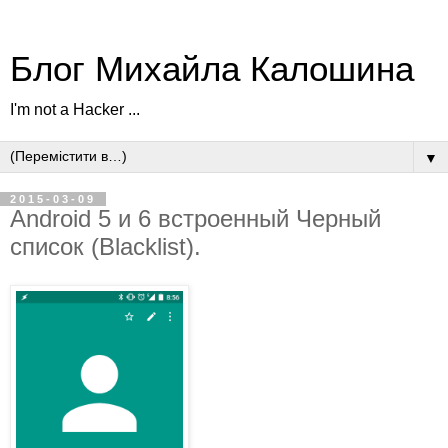
Блог Михайла Калошина
I'm not a Hacker ...
▼
2015-03-09
Android 5 и 6 встроенный Черный
список (Blacklist).