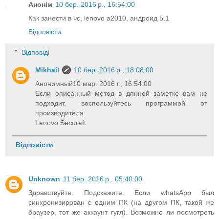
Анонім
10 бер. 2016 р., 16:54:00
Как занести в чс, lenovo a2010, андроид 5.1
Відповісти
Відповіді
Mikhail
10 бер. 2016 р., 18:08:00
Анонимный10 мар. 2016 г., 16:54:00
Если описанный метод в дпнной заметке вам не
подходит, воспользуйтесь программой от
производителя
Lenovo SecureIt
Відповісти
Unknown
11 бер. 2016 р., 05:40:00
Здравствуйте. Подскажите. Если whatsApp был
синхронизирован с одним ПК (на другом ПК, такой же
браузер, тот же аккаунт гугл). Возможно ли посмотреть