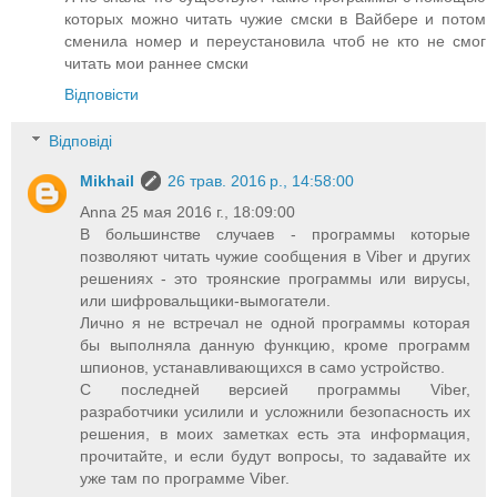
которых можно читать чужие смски в Вайбере и потом
сменила номер и переустановила чтоб не кто не смог
читать мои раннее смски
Відповісти
Відповіді
Mikhail
26 трав. 2016 р., 14:58:00
Anna 25 мая 2016 г., 18:09:00
В большинстве случаев - программы которые
позволяют читать чужие сообщения в Viber и других
решениях - это троянские программы или вирусы,
или шифровальщики-вымогатели.
Лично я не встречал не одной программы которая
бы выполняла данную функцию, кроме программ
шпионов, устанавливающихся в само устройство.
С последней версией программы Viber,
разработчики усилили и усложнили безопасность их
решения, в моих заметках есть эта информация,
прочитайте, и если будут вопросы, то задавайте их
уже там по программе Viber.