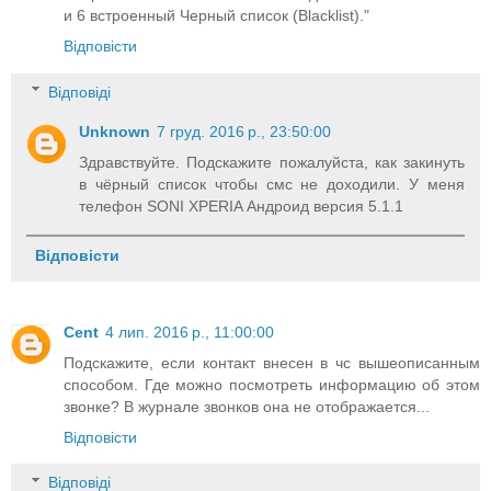
и 6 встроенный Черный список (Blacklist)."
Відповісти
Відповіді
Unknown
7 груд. 2016 р., 23:50:00
Здравствуйте. Подскажите пожалуйста, как закинуть
в чёрный список чтобы смс не доходили. У меня
телефон SONI XPERIA Андроид версия 5.1.1
Відповісти
Cent
4 лип. 2016 р., 11:00:00
Подскажите, если контакт внесен в чс вышеописанным
способом. Где можно посмотреть информацию об этом
звонке? В журнале звонков она не отображается...
Відповісти
Відповіді