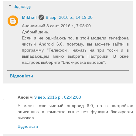
Відповіді
Mikhail
8 вер. 2016 р., 14:19:00
Анонимный 8 сент. 2016 г., 7:08:00
Добрый день.
Если я не ошибаюсь то, в этой модели телефона
чистый Android 6.0, поэтому, вы можете зайти в
программу "Телефон", нажать на три тоски и в
выпадающем меню выбрать Настройки. В окне
настроек выберите "Блокировка вызовов".
Відповісти
Анонім
9 вер. 2016 р., 02:42:00
У меня тоже чистый андроид 6.0, но в настройках
описанных в компенте выше нет функции блокировки
вызовов
Відповісти