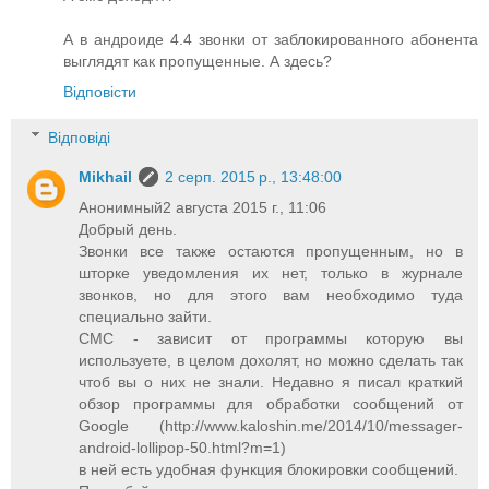
А в андроиде 4.4 звонки от заблокированного абонента
выглядят как пропущенные. А здесь?
Відповісти
Відповіді
Mikhail
2 серп. 2015 р., 13:48:00
Анонимный2 августа 2015 г., 11:06
Добрый день.
Звонки все также остаются пропущенным, но в
шторке уведомления их нет, только в журнале
звонков, но для этого вам необходимо туда
специально зайти.
СМС - зависит от программы которую вы
используете, в целом дохолят, но можно сделать так
чтоб вы о них не знали. Недавно я писал краткий
обзор программы для обработки сообщений от
Google (http://www.kaloshin.me/2014/10/messager-
android-lollipop-50.html?m=1)
в ней есть удобная функция блокировки сообщений.