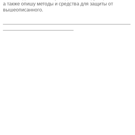
а также опишу методы и средства для защиты от
вышеописанного.
_______________________________________________
__________________________