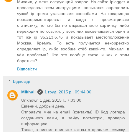
Михаил, у меня следующий вопрос. На сайте iplogger я
проследовал всем инструкциям, попытался определить
чужой ip тремя указанными способами. На товарищах
поэкспериментировал, и когда я просматриваю
статистику, то кто бы не открывал мою картинку, либо
переходил по ссылки, у всех них высвечивается один и
тот же ip 95.213.6.76 и показывает местоположение
Москва, Кремль. То есть получается некорректно
определяет ip, либо вообще стёб какой-то. Михаил, в
чём проблема? Что это вообще такое и как с этим
бороться?
Відповісти
Відповіді
Mikhail
1 груд. 2015 р., 09:44:00
Unknown 1 дек. 2015 г., 7:03:00
Евгений, добрый день.
Отправьте мне на email (контакты) ID Код логгера
созданного вами, я зайду посмотрю, проверю
информацию.
Также, в письме опишите как вы отправляет ссылку