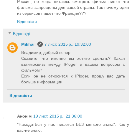
Россия, но когда питаюсь смотреть фильм пишет что
фильмы запрещены для вашей страны. Так почему один
из сервисов пишет что Франция???
Відповісти
Відповіді
Mikhail
7 лист. 2015 р., 19:32:00
Владимир, добрый вечер.
Скажите, что именно вы хотите сделать? Какая
взаимосвязь между IPloger и вашим вопросом с
фильмом?
Если он не относится к IPloger, прошу вас дать
больше информации.
Відповісти
Анонім
19 лист. 2015 р., 21:36:00
"НаходитЬся у нас пишется БЕЗ мягкого знака". Как у
вас-не знаю.