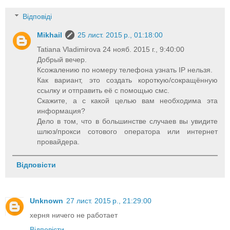
Відповіді
Mikhail
25 лист. 2015 р., 01:18:00
Tatiana Vladimirova 24 нояб. 2015 г., 9:40:00
Добрый вечер.
Ксожалению по номеру телефона узнать IP нельзя.
Как вариант, это создать короткую/сокращённую
ссылку и отправить её с помощью смс.
Скажите, а с какой целью вам необходима эта
информация?
Дело в том, что в большинстве случаев вы увидите
шлюз/прокси сотового оператора или интернет
провайдера.
Відповісти
Unknown
27 лист. 2015 р., 21:29:00
херня ничего не работает
Відповісти