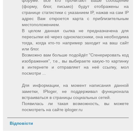
форуме. Все кто прочитают Ваше сообщение
(форму, блог, письмо) будут отображены на
странице статистики с указанием IP, нажав на сам IP
адрес Вам откроется карта с приблизительным
местоположением.
В целом данная сылка не предназначена для
пересылки её через одноклассники, она необходима
тогда, когда кто-то например заходит на ваш сайт
или блог.
Возможно вам больше подойдёт "Сгенерировать код
изображения", т.е., вы выбираете какую-то картинку
в интернете и отправляет на неё ссылку, мол
посмотри ...
Для информации, на момент написания данной
заметки, IPloger, не поддерживал функционала
встраиваться в страницы социальных сетей.
Появилась ли такая возможность, вы можете
посмотреть на сайте iploger.ru
Відповісти