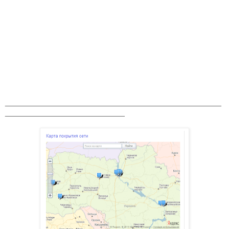
_______________________________________________
__________________________