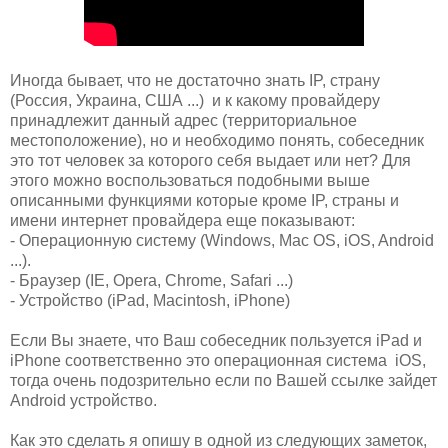
Иногда бывает, что не достаточно знать IP, страну
(Россия, Украина, США ...) и к какому провайдеру
принадлежит данный адрес
(территориальное
местоположение)
, но и необходимо понять,
собеседник
это тот человек за которого себя выдает или нет? Для
этого можно воспользоваться подобными выше
описанными функциями которые кроме IP, страны и
имени интернет провайдера еще показывают:
- Операционную систему (Windows, Mac OS, iOS, Android
...).
- Браузер (IE, Opera, Chrome,
Safari
...)
- Устройство (iPad, Macintosh, iPhone)
Если Вы знаете, что Ваш собеседник пользуется
iPad и
iPhone соответственно это операционная система iOS,
тогда очень подозрительно если по Вашей ссылке зайдет
Android устройство.
Как это сделать я опишу в одной из следующих заметок,