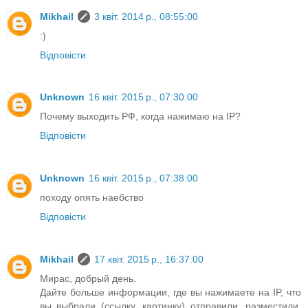
Mikhail
3 квіт. 2014 р., 08:55:00
:)
Відповісти
Unknown
16 квіт. 2015 р., 07:30:00
Почему выходить РФ, когда нажимаю на IP?
Відповісти
Unknown
16 квіт. 2015 р., 07:38:00
походу опять наебство
Відповісти
Mikhail
17 квіт. 2015 р., 16:37:00
Мирас, добрый день.
Дайте больше информации, где вы нажимаете на IP, что
вы выбрали (ссылку, картинку) отправили, разместили,