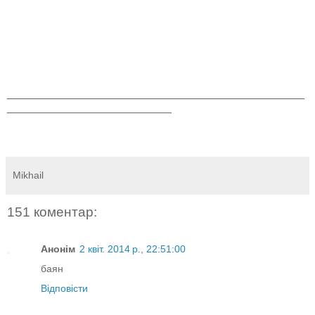
_______________________________________________
__________________________
Mikhail
151 коментар:
Анонім
2 квіт. 2014 р., 22:51:00
баян
Відповісти