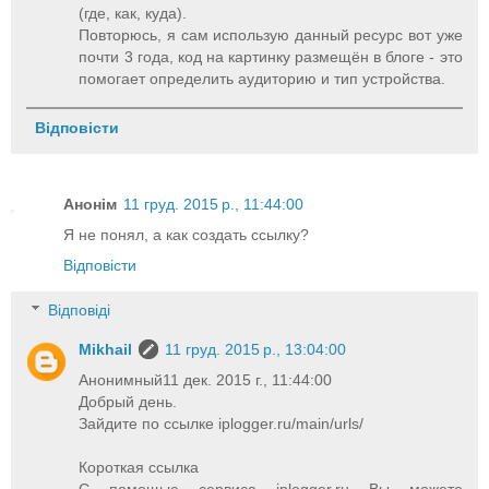
(где, как, куда).
Повторюсь, я сам использую данный ресурс вот уже
почти 3 года, код на картинку размещён в блоге - это
помогает определить аудиторию и тип устройства.
Відповісти
Анонім
11 груд. 2015 р., 11:44:00
Я не понял, а как создать ссылку?
Відповісти
Відповіді
Mikhail
11 груд. 2015 р., 13:04:00
Анонимный11 дек. 2015 г., 11:44:00
Добрый день.
Зайдите по ссылке iplogger.ru/main/urls/
Короткая ссылка