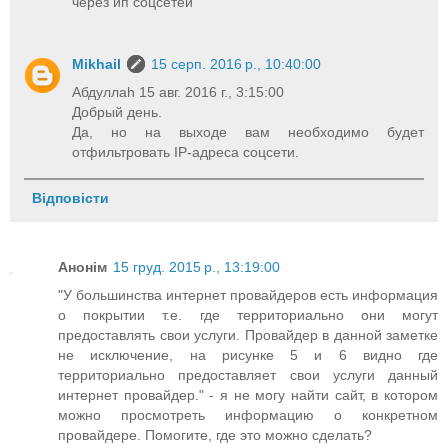
через ип соцсетей
Mikhail
15 серп. 2016 р., 10:40:00
Абдуллаh 15 авг. 2016 г., 3:15:00
Добрый день.
Да, но на выходе вам необходимо будет
отфильтровать IP-адреса соцсети.
Відповісти
Анонім
15 груд. 2015 р., 13:19:00
"У большинства интернет провайдеров есть информация
о покрытии т.е. где территориально они могут
предоставлять свои услуги. Провайдер в данной заметке
не исключение, на рисунке 5 и 6 видно где
территориально предоставляет свои услуги данный
интернет провайдер." - я не могу найти сайт, в котором
можно просмотреть информацию о конкретном
провайдере. Помогите, где это можно сделать?