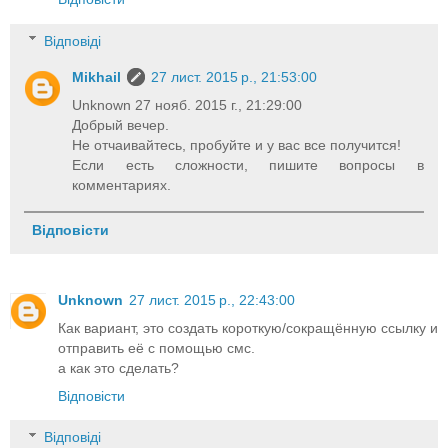
Відповіді
Mikhail
27 лист. 2015 р., 21:53:00
Unknown 27 нояб. 2015 г., 21:29:00
Добрый вечер.
Не отчаивайтесь, пробуйте и у вас все получится!
Если есть сложности, пишите вопросы в
комментариях.
Відповісти
Unknown
27 лист. 2015 р., 22:43:00
Как вариант, это создать короткую/сокращённую ссылку и
отправить её с помощью смс.
а как это сделать?
Відповісти
Відповіді