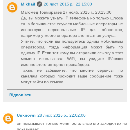
Mikhail
28 лист. 2015 р., 22:15:00
Магомед Товмирзаев 27 нояб. 2015 г., 23:13:00
Да, вы можете узнать IP телефона но только шлюза
т.к. в большинстве случаев мобильные операторы не
используют персональные IP для абонентов,
например у моего оператора это платная услуга.
Учтите, что если вы пользуетесь одним мобильным
оператором, тогда информация можкт быть по
одному IP. Если тот кому вы отправили ссылку в этот
момент использовал WiFi, вы увидите IP/шлюз
именно этого интернет провайдера.
Также, не забывайте, что многие сервисы, по
каналам которых проходит ваше сообщение тоже
могут зайти по ссылке.
Відповісти
Unknown
28 лист. 2015 р., 22:02:00
он показывает только меня. остальные кто заходил их не
показывает.