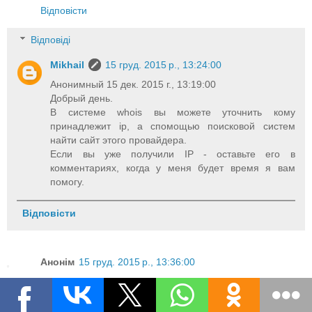
Відповісти
Відповіді
Mikhail
15 груд. 2015 р., 13:24:00
Анонимный 15 дек. 2015 г., 13:19:00
Добрый день.
В системе whois вы можете уточнить кому
принадлежит ip, а спомощью поисковой систем
найти сайт этого провайдера.
Если вы уже получили IP - оставьте его в
комментариях, когда у меня будет время я вам
помогу.
Відповісти
Анонім
15 груд. 2015 р., 13:36:00
Я нашел айпи, но не могу в поисковых системах найти
сайт провайдера, чтобы прознать улицу и дом человека.
Вы лучше скажите мне, чем пользуетесь вы, не буду же я