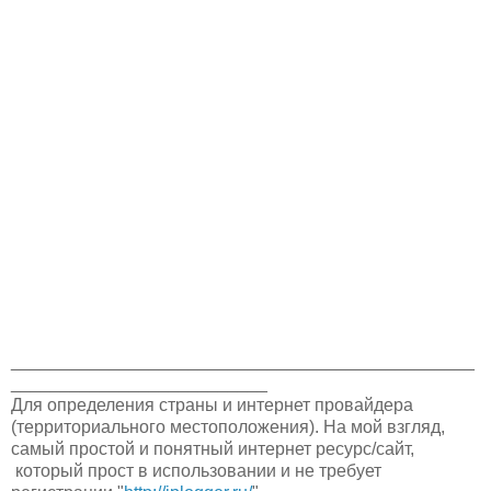
_______________________________________________
__________________________
Для определения страны и интернет провайдера
(территориального местоположения). На мой взгляд,
самый простой и понятный интернет ресурс/сайт,
который прост в использовании и не требует