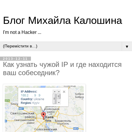
Блог Михайла Калошина
I'm not a Hacker ...
▼
2013-12-11
Как узнать чужой IP и где находится
ваш собеседник?